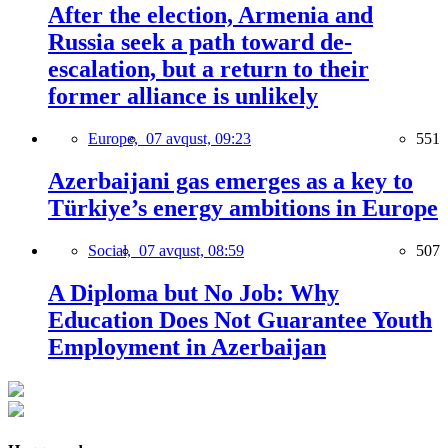
After the election, Armenia and
Russia seek a path toward de-
escalation, but a return to their
former alliance is unlikely
Europe,
07 avqust, 09:23
551
Azerbaijani gas emerges as a key to
Türkiye’s energy ambitions in Europe
Social,
07 avqust, 08:59
507
A Diploma but No Job: Why
Education Does Not Guarantee Youth
Employment in Azerbaijan