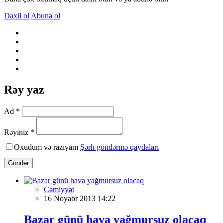
Daxil ol
Abunə ol
Rəy yaz
Ad *
Rəyiniz *
Oxudum və razıyam
Şərh göndərmə qaydaları
Göndər
Cəmiyyət
16 Noyabr 2013 14:22
Bazar günü hava yağmursuz olacaq