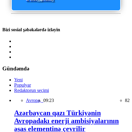
Bizi sosial şəbəkələrdə izləyin
Gündəmdə
Yeni
Populyar
Redaktorun seçimi
Avropa,
09:23
82
Azərbaycan qazı Türkiyənin
Avropadakı enerji ambisiyalarının
əsas elementinə çevrilir