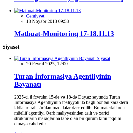
Cəmiyyət
18 Noyabr 2013 09:53
Mətbuat-Monitorinq 17-18.11.13
Siyasət
Siyasət
20 Fevral 2025, 12:00
Turan İnformasiya Agentliyinin
Bəyanatı
2025-ci il fevralın 15-də və 18-də Day.az saytında Turan
İnformasiya Agentliyinin fəaliyyəti ilə bağlı böhtan xarakterli
iddialar irəli sürülən məqalələr dərc edilib. Bu materiallarda
müəllif agentliyi Qərb maliyyəsindən asılı və xarici
strukturların maraqlarına tabe olan bir qurum kimi təqdim
etməyə cəhd edir.