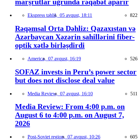
marşrutlar uğrunda rəqabət aparır
Ekspress təhlil,
05 avqust, 18:11
822
Rəqəmsal Orta Dəhliz: Qazaxıstan və
Azərbaycan Xəzərin sahillərini fiber-
optik xətlə birləşdirdi
America,
07 avqust, 16:19
526
SOFAZ invests in Peru’s power sector
but does not disclose deal value
Media Review,
07 avqust, 16:10
511
Media Review: From 4:00 p.m. on
August 6 to 4:00 p.m. on August 7,
2026
Post-Soviet region,
07 avqust, 10:26
605