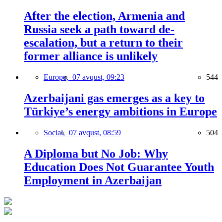
After the election, Armenia and
Russia seek a path toward de-
escalation, but a return to their
former alliance is unlikely
Europe,
07 avqust, 09:23
544
Azerbaijani gas emerges as a key to
Türkiye’s energy ambitions in Europe
Social,
07 avqust, 08:59
504
A Diploma but No Job: Why
Education Does Not Guarantee Youth
Employment in Azerbaijan