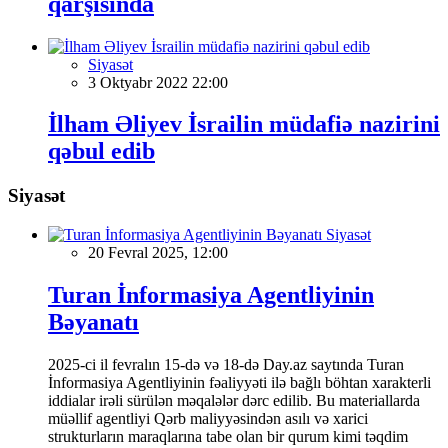
qarşısında
Siyasət
3 Oktyabr 2022 22:00
İlham Əliyev İsrailin müdafiə nazirini
qəbul edib
Siyasət
Siyasət
20 Fevral 2025, 12:00
Turan İnformasiya Agentliyinin
Bəyanatı
2025-ci il fevralın 15-də və 18-də Day.az saytında Turan
İnformasiya Agentliyinin fəaliyyəti ilə bağlı böhtan xarakterli
iddialar irəli sürülən məqalələr dərc edilib. Bu materiallarda
müəllif agentliyi Qərb maliyyəsindən asılı və xarici
strukturların maraqlarına tabe olan bir qurum kimi təqdim