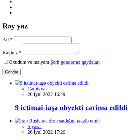
Rəy yaz
Ad *
Rəyiniz *
Oxudum və razıyam
Şərh göndərmə qaydaları
Göndər
Cəmiyyət
26 İyul 2022 16:49
9 ictimai-iaşə obyekti cərimə edildi
Siyasət
26 İyul 2022 17:20