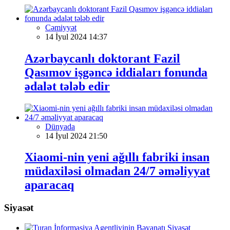
Cəmiyyət
14 İyul 2024 14:37
Azərbaycanlı doktorant Fazil
Qasımov işgəncə iddiaları fonunda
ədalət tələb edir
Dünyada
14 İyul 2024 21:50
Xiaomi-nin yeni ağıllı fabriki insan
müdaxiləsi olmadan 24/7 əməliyyat
aparacaq
Siyasət
Siyasət