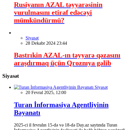
Rusiyanın AZAL təyyarəsinin
vurulmasını etiraf edəcəyi
mümkündürmü?
Siyasət
28 Dekabr 2024 23:44
Bastrıkin AZAL-ın təyyarə qəzasını
araşdırmaq üçün Qroznıya gəlib
Siyasət
Siyasət
20 Fevral 2025, 12:00
Turan İnformasiya Agentliyinin
Bəyanatı
2025-ci il fevralın 15-də və 18-də Day.az saytında Turan