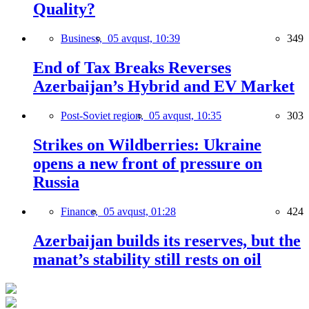
Quality?
Business,
05 avqust, 10:39
349
End of Tax Breaks Reverses
Azerbaijan’s Hybrid and EV Market
Post-Soviet region,
05 avqust, 10:35
303
Strikes on Wildberries: Ukraine
opens a new front of pressure on
Russia
Finance,
05 avqust, 01:28
424
Azerbaijan builds its reserves, but the
manat’s stability still rests on oil