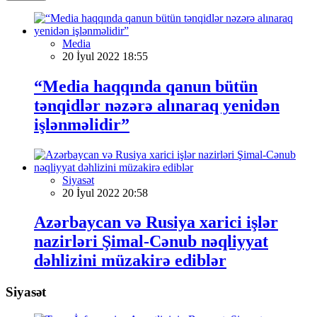
Media
20 İyul 2022 18:55
“Media haqqında qanun bütün
tənqidlər nəzərə alınaraq yenidən
işlənməlidir”
Siyasət
20 İyul 2022 20:58
Azərbaycan və Rusiya xarici işlər
nazirləri Şimal-Cənub nəqliyyat
dəhlizini müzakirə ediblər
Siyasət