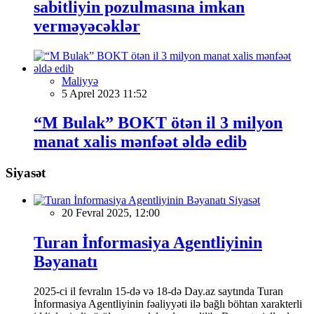
sabitliyin pozulmasına imkan
verməyəcəklər
Maliyyə
5 Aprel 2023 11:52
“M Bulak” BOKT ötən il 3 milyon
manat xalis mənfəət əldə edib
Siyasət
Siyasət
20 Fevral 2025, 12:00
Turan İnformasiya Agentliyinin
Bəyanatı
2025-ci il fevralın 15-də və 18-də Day.az saytında Turan
İnformasiya Agentliyinin fəaliyyəti ilə bağlı böhtan xarakterli