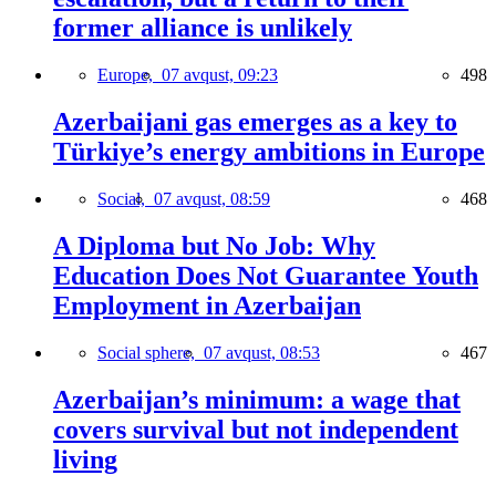
former alliance is unlikely
Europe,
07 avqust, 09:23
498
Azerbaijani gas emerges as a key to
Türkiye’s energy ambitions in Europe
Social,
07 avqust, 08:59
468
A Diploma but No Job: Why
Education Does Not Guarantee Youth
Employment in Azerbaijan
Social sphere,
07 avqust, 08:53
467
Azerbaijan’s minimum: a wage that
covers survival but not independent
living