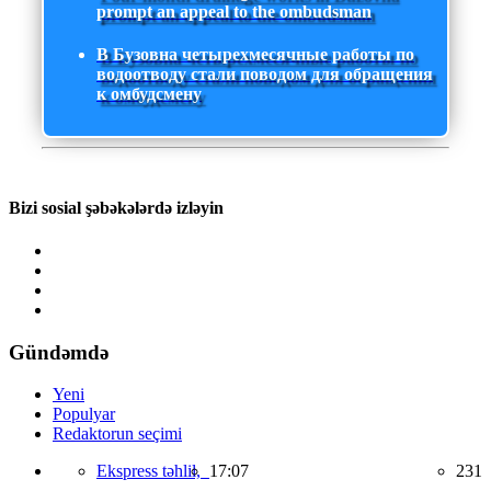
prompt an appeal to the ombudsman
В Бузовна четырехмесячные работы по
водоотводу стали поводом для обращения
к омбудсмену
Bizi sosial şəbəkələrdə izləyin
Gündəmdə
Yeni
Populyar
Redaktorun seçimi
Ekspress təhlil,
17:07
231