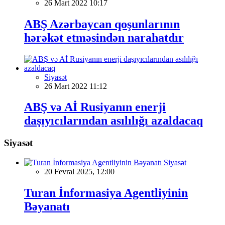
26 Mart 2022 10:17
ABŞ Azərbaycan qoşunlarının
hərəkət etməsindən narahatdır
Siyasət
26 Mart 2022 11:12
ABŞ və Aİ Rusiyanın enerji
daşıyıcılarından asılılığı azaldacaq
Siyasət
Siyasət
20 Fevral 2025, 12:00
Turan İnformasiya Agentliyinin
Bəyanatı