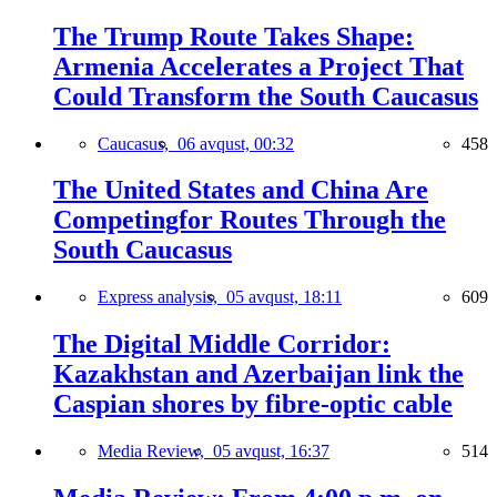
The Trump Route Takes Shape:
Armenia Accelerates a Project That
Could Transform the South Caucasus
Caucasus,
06 avqust, 00:32
458
The United States and China Are
Competingfor Routes Through the
South Caucasus
Express analysis,
05 avqust, 18:11
609
The Digital Middle Corridor:
Kazakhstan and Azerbaijan link the
Caspian shores by fibre-optic cable
Media Review,
05 avqust, 16:37
514