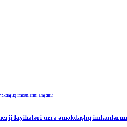
erji layihələri üzrə əməkdaşlıq imkanlarını