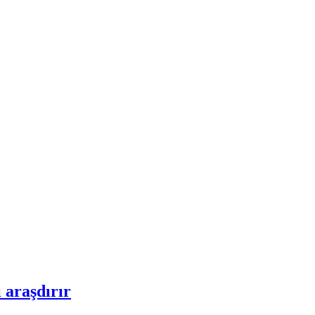
 araşdırır