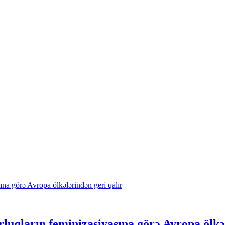
qların feminizasiyasına görə Avropa ölkəl