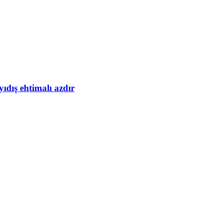
yıdış ehtimalı azdır