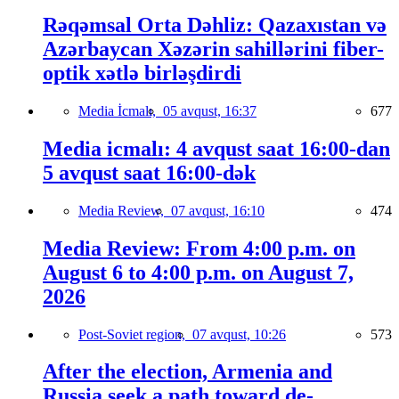
Rəqəmsal Orta Dəhliz: Qazaxıstan və
Azərbaycan Xəzərin sahillərini fiber-
optik xətlə birləşdirdi
Media İcmalı,
05 avqust, 16:37
677
Media icmalı: 4 avqust saat 16:00-dan
5 avqust saat 16:00-dək
Media Review,
07 avqust, 16:10
474
Media Review: From 4:00 p.m. on
August 6 to 4:00 p.m. on August 7,
2026
Post-Soviet region,
07 avqust, 10:26
573
After the election, Armenia and
Russia seek a path toward de-