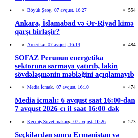
Böyük Şərq,
07 avqust, 16:27
554
Ankara, İslamabad və Ər-Riyad kimə
qarşı birləşir?
Amerika,
07 avqust, 16:19
484
SOFAZ Perunun energetika
sektoruna sərmayə yatırıb, lakin
sövdələşmənin məbləğini açıqlamayıb
Media İcmalı,
07 avqust, 16:10
474
Media icmalı: 6 avqust saat 16:00-dan
7 avqust 2026-cı il saat 16:00-dək
Keçmiş Sovet məkanı,
07 avqust, 10:26
573
Seçkilərdən sonra Ermənistan və