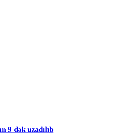
n 9-dək uzadılıb