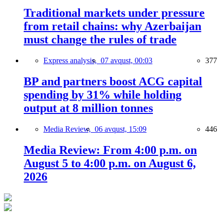
Traditional markets under pressure
from retail chains: why Azerbaijan
must change the rules of trade
Express analysis,
07 avqust, 00:03
377
BP and partners boost ACG capital
spending by 31% while holding
output at 8 million tonnes
Media Review,
06 avqust, 15:09
446
Media Review: From 4:00 p.m. on
August 5 to 4:00 p.m. on August 6,
2026