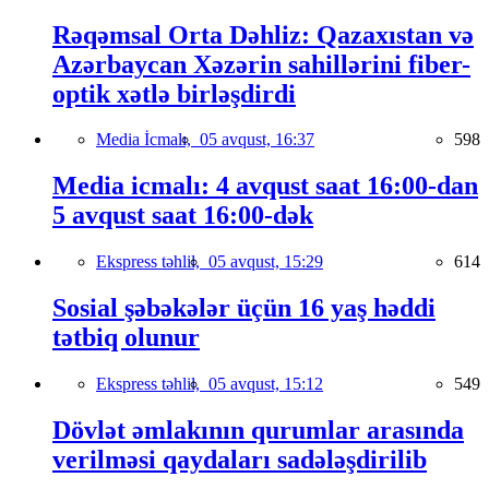
Rəqəmsal Orta Dəhliz: Qazaxıstan və
Azərbaycan Xəzərin sahillərini fiber-
optik xətlə birləşdirdi
Media İcmalı,
05 avqust, 16:37
598
Media icmalı: 4 avqust saat 16:00-dan
5 avqust saat 16:00-dək
Ekspress təhlil,
05 avqust, 15:29
614
Sosial şəbəkələr üçün 16 yaş həddi
tətbiq olunur
Ekspress təhlil,
05 avqust, 15:12
549
Dövlət əmlakının qurumlar arasında
verilməsi qaydaları sadələşdirilib