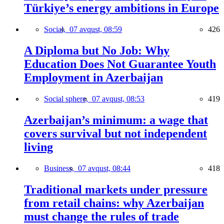
Türkiye’s energy ambitions in Europe
Social,
07 avqust, 08:59
426
A Diploma but No Job: Why
Education Does Not Guarantee Youth
Employment in Azerbaijan
Social sphere,
07 avqust, 08:53
419
Azerbaijan’s minimum: a wage that
covers survival but not independent
living
Business,
07 avqust, 08:44
418
Traditional markets under pressure
from retail chains: why Azerbaijan
must change the rules of trade