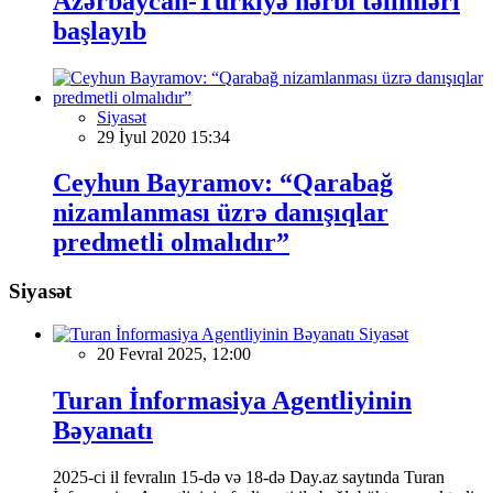
Azərbaycan-Türkiyə hərbi təlimləri
başlayıb
Siyasət
29 İyul 2020 15:34
Ceyhun Bayramov: “Qarabağ
nizamlanması üzrə danışıqlar
predmetli olmalıdır”
Siyasət
Siyasət
20 Fevral 2025, 12:00
Turan İnformasiya Agentliyinin
Bəyanatı
2025-ci il fevralın 15-də və 18-də Day.az saytında Turan