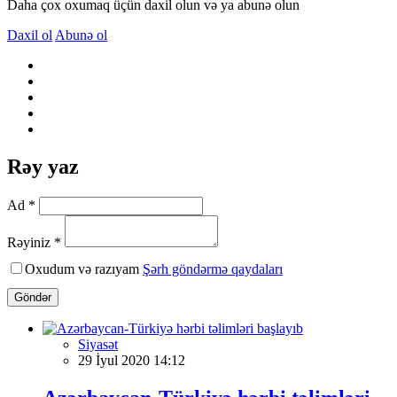
Daha çox oxumaq üçün daxil olun və ya abunə olun
Daxil ol
Abunə ol
Rəy yaz
Ad *
Rəyiniz *
Oxudum və razıyam
Şərh göndərmə qaydaları
Göndər
Siyasət
29 İyul 2020 14:12