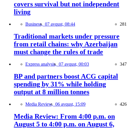
covers survival but not independent
living
Business,
07 avqust, 08:44
281
Traditional markets under pressure
from retail chains: why Azerbaijan
must change the rules of trade
Express analysis,
07 avqust, 00:03
347
BP and partners boost ACG capital
spending by 31% while holding
output at 8 million tonnes
Media Review,
06 avqust, 15:09
426
Media Review: From 4:00 p.m. on
August 5 to 4:00 p.m. on August 6,