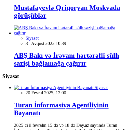
Mustafayevlə Qriqoryan Moskvada
görüşüblər
Siyasət
31 Avqust 2022 10:39
ABŞ Bakı və İrəvanı hərtərəfli sülh
sazişi bağlamağa çağırır
Siyasət
Siyasət
20 Fevral 2025, 12:00
Turan İnformasiya Agentliyinin
Bəyanatı
2025-ci il fevralın 15-də və 18-də Day.az saytında Turan