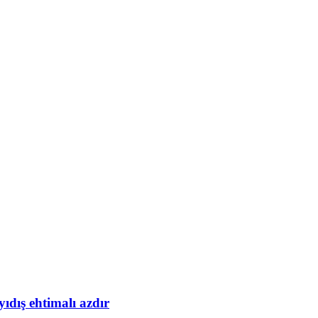
yıdış ehtimalı azdır