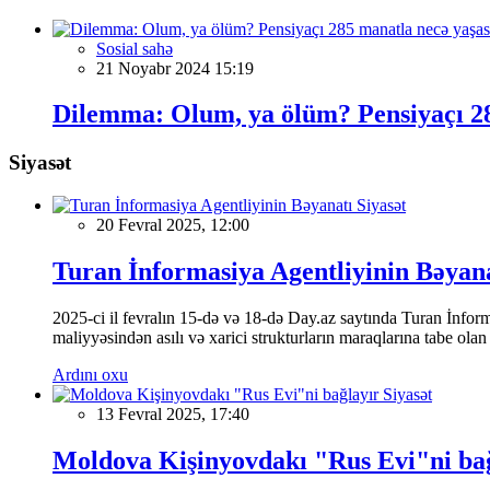
Sosial sahə
21 Noyabr 2024 15:19
Dilemma: Olum, ya ölüm? Pensiyaçı 28
Siyasət
Siyasət
20 Fevral 2025, 12:00
Turan İnformasiya Agentliyinin Bəyan
2025-ci il fevralın 15-də və 18-də Day.az saytında Turan İnformas
maliyyəsindən asılı və xarici strukturların maraqlarına tabe ola
Ardını oxu
Siyasət
13 Fevral 2025, 17:40
Moldova Kişinyovdakı "Rus Evi"ni ba