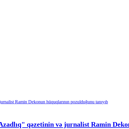
adlıq" qəzetinin və jurnalist Ramin Deko