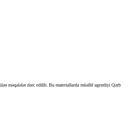
rülən məqalələr dərc edilib. Bu materiallarda müəllif agentliyi Qərb