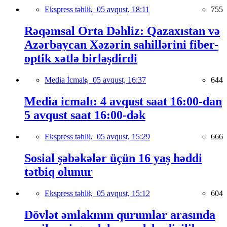
Ekspress təhlil,
05 avqust, 18:11
755
Rəqəmsal Orta Dəhliz: Qazaxıstan və
Azərbaycan Xəzərin sahillərini fiber-
optik xətlə birləşdirdi
Media İcmalı,
05 avqust, 16:37
644
Media icmalı: 4 avqust saat 16:00-dan
5 avqust saat 16:00-dək
Ekspress təhlil,
05 avqust, 15:29
666
Sosial şəbəkələr üçün 16 yaş həddi
tətbiq olunur
Ekspress təhlil,
05 avqust, 15:12
604
Dövlət əmlakının qurumlar arasında