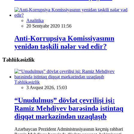
Analitika
20 Sentyabr 2020 11:56
Anti-Korrupsiya Komissiyasının
yenidən təşkili nələr vəd edir?
Təhlükəsizlik
Təhlükəsizlik
3 Avqust 2026, 15:03
“Unudulmuş” dövlət çevrilişi işi:
Ramiz Mehdiyev barəsində istintaq
diqqət mərkəzindən uzaqlaşıb
Azərbaycan Prezident Administrasiyasının keçmiş rəhbəri