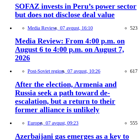
SOFAZ invests in Peru’s power sector
but does not disclose deal value
Media Review,
07 avqust, 16:10
523
Media Review: From 4:00 p.m. on
August 6 to 4:00 p.m. on August 7,
2026
Post-Soviet region,
07 avqust, 10:26
617
After the election, Armenia and
Russia seek a path toward de-
escalation, but a return to their
former alliance is unlikely
Europe,
07 avqust, 09:23
555
Azerbaijani gas emerges as a key to