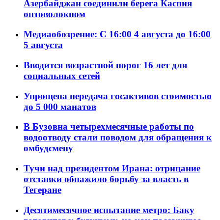
Азербайджан соединили берега Каспия
оптоволокном
Медиаобозрение: С 16:00 4 августа до 16:00
5 августа
Вводится возрастной порог 16 лет для
социальных сетей
Упрощена передача госактивов стоимостью
до 5 000 манатов
В Бузовна четырехмесячные работы по
водоотводу стали поводом для обращения к
омбудсмену
Тучи над президентом Ирана: отрицание
отставки обнажило борьбу за власть в
Тегеране
Десятимесячное испытание метро: Баку