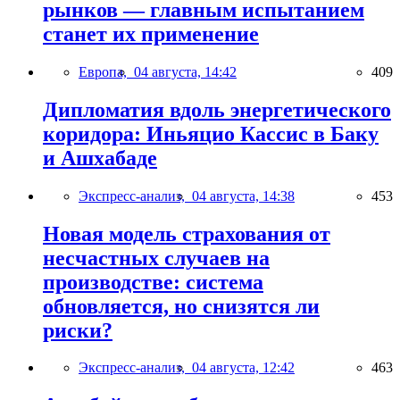
рынков — главным испытанием
станет их применение
Европа,
04 августа, 14:42
409
Дипломатия вдоль энергетического
коридора: Иньяцио Кассис в Баку
и Ашхабаде
Экспресс-анализ,
04 августа, 14:38
453
Новая модель страхования от
несчастных случаев на
производстве: система
обновляется, но снизятся ли
риски?
Экспресс-анализ,
04 августа, 12:42
463