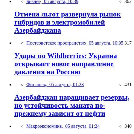
Бизнес,
05 августа, 10:39
362
Отмена льгот развернула рынок
гибридов и электромобилей
Азербайджана
Постсоветское пространство,
05 августа, 10:35
317
Удары по Wildberries: Украина
открывает новое направление
давления на Россию
Финансы,
05 августа, 01:28
431
Азербайджан наращивает резервы,
но устойчивость маната по-
прежнему зависит от нефти
Макроэкономика,
05 августа, 01:24
340