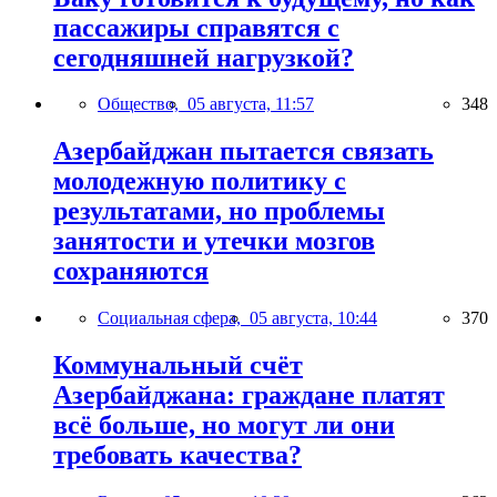
пассажиры справятся с
сегодняшней нагрузкой?
Общество,
05 августа, 11:57
348
Азербайджан пытается связать
молодежную политику с
результатами, но проблемы
занятости и утечки мозгов
сохраняются
Социальная сфера,
05 августа, 10:44
370
Коммунальный счёт
Азербайджана: граждане платят
всё больше, но могут ли они
требовать качества?