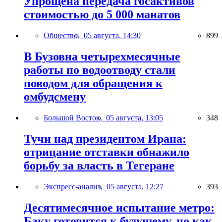
Упрощена передача госактивов
стоимостью до 5 000 манатов
Общество,
05 августа, 14:30
899
В Бузовна четырехмесячные
работы по водоотводу стали
поводом для обращения к
омбудсмену
Большой Восток,
05 августа, 13:05
348
Тучи над президентом Ирана:
отрицание отставки обнажило
борьбу за власть в Тегеране
Экспресс-анализ,
05 августа, 12:27
393
Десятимесячное испытание метро:
Баку готовится к будущему, но как