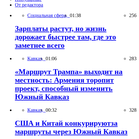
От редактора
Социальная сфера,
01:38
256
Зарплаты растут, но жизнь
дорожает быстрее там, где это
заметнее всего
Кавказ,
01:06
283
«Маршрут Трампа» выходит на
местность: Армения торопит
проект, способный изменить
Южный Кавказ
Кавказ,
00:32
328
США и Китай конкурируютза
маршруты через Южный Кавказ