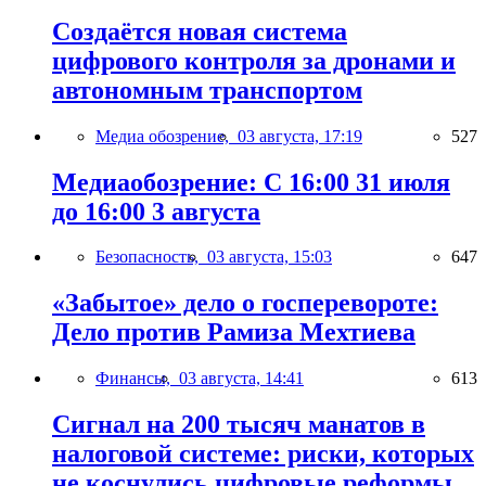
Создаётся новая система
цифрового контроля за дронами и
автономным транспортом
Медиа обозрение,
03 августа, 17:19
527
Медиаобозрение: С 16:00 31 июля
до 16:00 3 августа
Безопасность,
03 августа, 15:03
647
«Забытое» дело о госперевороте:
Дело против Рамиза Мехтиева
Финансы,
03 августа, 14:41
613
Сигнал на 200 тысяч манатов в
налоговой системе: риски, которых
не коснулись цифровые реформы