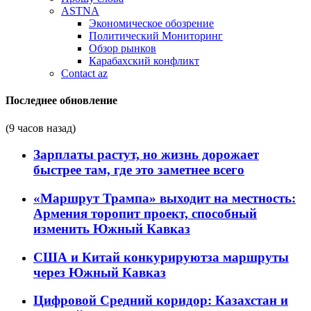
ASTNA
Экономическое обозрение
Политический Мониторинг
Обзор рынков
Карабахский конфликт
Contact az
Последнее обновление
(9 часов назад)
Зарплаты растут, но жизнь дорожает
быстрее там, где это заметнее всего
«Маршрут Трампа» выходит на местность:
Армения торопит проект, способный
изменить Южный Кавказ
США и Китай конкурируютза маршруты
через Южный Кавказ
Цифровой Средний коридор: Казахстан и