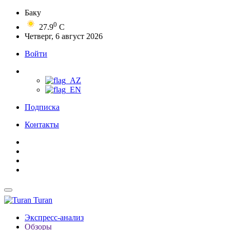
Баку
0
27.9
C
Четверг, 6 август 2026
Войти
Подписка
Контакты
Turan
Экспресс-анализ
Обзоры