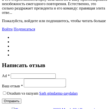
неизбежность ежегодного повторения. Естественно, это
сильно раздражает президента и его команду: правящая элита
отве...
Пожалуйста, войдите или подпишитесь, чтобы читать больше
Войти
Подписаться
Написать отзыв
Ad *
Ваш отзыв *
Oxudum və razıyam
Şərh göndərmə qaydaları
Отправить