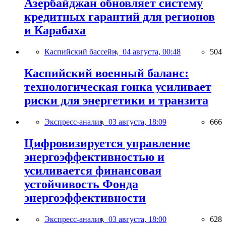
Азербайджан обновляет систему
кредитных гарантий для регионов
и Карабаха
Каспийский бассейн,
04 августа, 00:48
504
Каспийский военный баланс:
технологическая гонка усиливает
риски для энергетики и транзита
Экспресс-анализ,
03 августа, 18:09
666
Цифровизируется управление
энергоэффективностью и
усиливается финансовая
устойчивость Фонда
энергоэффективности
Экспресс-анализ,
03 августа, 18:00
628