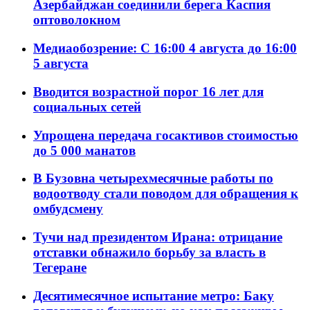
Азербайджан соединили берега Каспия
оптоволокном
Медиаобозрение: С 16:00 4 августа до 16:00
5 августа
Вводится возрастной порог 16 лет для
социальных сетей
Упрощена передача госактивов стоимостью
до 5 000 манатов
В Бузовна четырехмесячные работы по
водоотводу стали поводом для обращения к
омбудсмену
Тучи над президентом Ирана: отрицание
отставки обнажило борьбу за власть в
Тегеране
Десятимесячное испытание метро: Баку