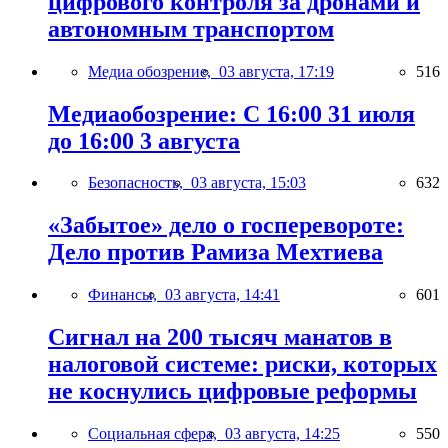
цифрового контроля за дронами и
автономным транспортом
Медиа обозрение,
03 августа, 17:19
516
Медиаобозрение: С 16:00 31 июля
до 16:00 3 августа
Безопасность,
03 августа, 15:03
632
«Забытое» дело о госперевороте:
Дело против Рамиза Мехтиева
Финансы,
03 августа, 14:41
601
Сигнал на 200 тысяч манатов в
налоговой системе: риски, которых
не коснулись цифровые реформы
Социальная сфера,
03 августа, 14:25
550