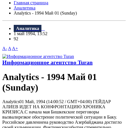
Главная страница
Аналитика
Analytics - 1994 Май 01 (Sunday)
Аналитика
1 май 1994, 13:52
92
A-
A
A+
Информационное агентство Turan
Analytics - 1994 Май 01
(Sunday)
Analytics01 Май, 1994 (14:00:52 / GMT+04:00) ГЕЙДАР
АЛИЕВ ИДЕТ НА КОНФРОНТАЦИЮ ХРОНИКА
КРИЗИСА.С начала мая Бишкекские переговоры
вызвалирезкое обострение политической ситуации в Баку.
Российское давлениена руководство Азербайджана достигло
своей кульминации. Фактическисобытия стремительно