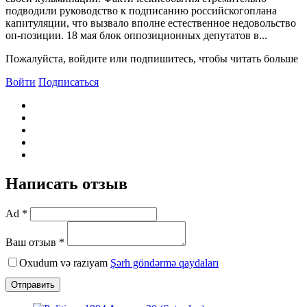
подводили руководство к подписанию российскогоплана
капитуляции, что вызвало вполне естественное недовольство
оп-позиции. 18 мая блок оппозиционных депутатов в...
Пожалуйста, войдите или подпишитесь, чтобы читать больше
Войти
Подписаться
Написать отзыв
Ad *
Ваш отзыв *
Oxudum və razıyam
Şərh göndərmə qaydaları
Отправить