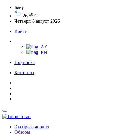
Баку
0
26.5
C
Четверг, 6 август 2026
Войти
Подписка
Контакты
Turan
Экспресс-анализ
Обзоры