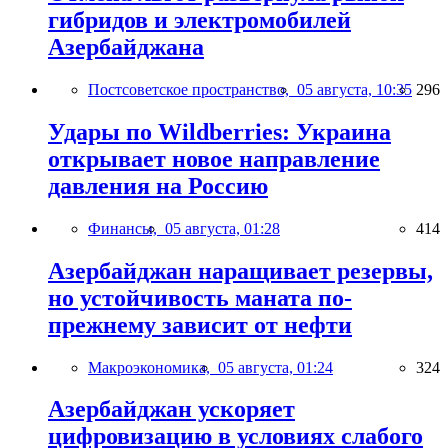
гибридов и электромобилей
Азербайджана
Постсоветское пространство,
05 августа, 10:35
296
Удары по Wildberries: Украина
открывает новое направление
давления на Россию
Финансы,
05 августа, 01:28
414
Азербайджан наращивает резервы,
но устойчивость маната по-
прежнему зависит от нефти
Макроэкономика,
05 августа, 01:24
324
Азербайджан ускоряет
цифровизацию в условиях слабого