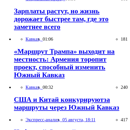
Зарплаты растут, но жизнь
дорожает быстрее там, где это
заметнее всего
Кавказ,
01:06
181
«Маршрут Трампа» выходит на
местность: Армения торопит
проект, способный изменить
Южный Кавказ
Кавказ,
00:32
240
США и Китай конкурируютза
маршруты через Южный Кавказ
Экспресс-анализ,
05 августа, 18:11
417