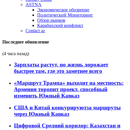
ASTNA
Экономическое обозрение
Политический Мониторинг
Обзор рынков
Карабахский конфликт
Contact az
Последнее обновление
(4 часа назад)
Зарплаты растут, но жизнь дорожает
быстрее там, где это заметнее всего
«Маршрут Трампа» выходит на местность:
Армения торопит проект, способный
изменить Южный Кавказ
США и Китай конкурируютза маршруты
через Южный Кавказ
Цифровой Средний коридор: Казахстан и