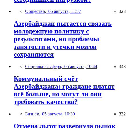
Общество,
05 августа, 11:57
328
Азербайджан пытается связать
молодежную политику с
результатами, но проблемы
занятости и утечки мозгов
сохраняются
Социальная сфера,
05 августа, 10:44
348
Коммунальный счёт
Азербайджана: граждане платят
всё больше, но могут ли они
требовать качества?
Бизнес,
05 августа, 10:39
332
Отмена льгот развернула рынок