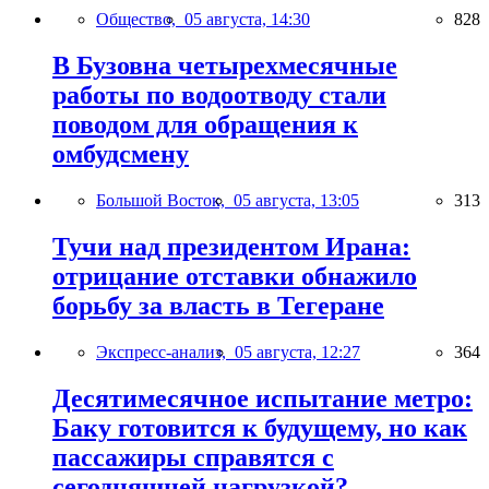
Общество,
05 августа, 14:30
828
В Бузовна четырехмесячные
работы по водоотводу стали
поводом для обращения к
омбудсмену
Большой Восток,
05 августа, 13:05
313
Тучи над президентом Ирана:
отрицание отставки обнажило
борьбу за власть в Тегеране
Экспресс-анализ,
05 августа, 12:27
364
Десятимесячное испытание метро:
Баку готовится к будущему, но как
пассажиры справятся с
сегодняшней нагрузкой?