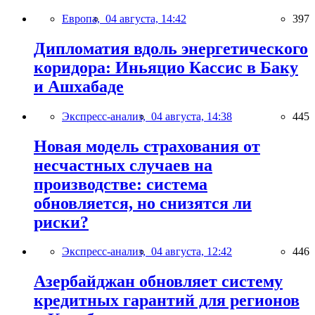
Европа,
04 августа, 14:42
397
Дипломатия вдоль энергетического
коридора: Иньяцио Кассис в Баку
и Ашхабаде
Экспресс-анализ,
04 августа, 14:38
445
Новая модель страхования от
несчастных случаев на
производстве: система
обновляется, но снизятся ли
риски?
Экспресс-анализ,
04 августа, 12:42
446
Азербайджан обновляет систему
кредитных гарантий для регионов