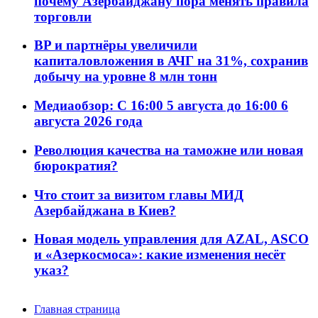
почему Азербайджану пора менять правила
торговли
BP и партнёры увеличили
капиталовложения в АЧГ на 31%, сохранив
добычу на уровне 8 млн тонн
Медиаобзор: С 16:00 5 августа до 16:00 6
августа 2026 года
Революция качества на таможне или новая
бюрократия?
Что стоит за визитом главы МИД
Азербайджана в Киев?
Новая модель управления для AZAL, ASCO
и «Азеркосмоса»: какие изменения несёт
указ?
Главная страница