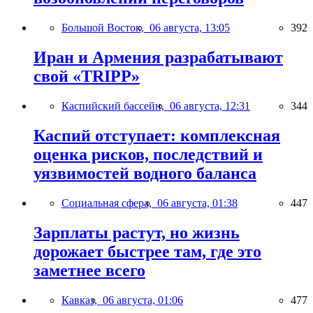
Большой Восток,
06 августа, 13:05
392
Иран и Армения разрабатывают
свой «TRIPP»
Каспийский бассейн,
06 августа, 12:31
344
Каспий отступает: комплексная
оценка рисков, последствий и
уязвимостей водного баланса
Социальная сфера,
06 августа, 01:38
447
Зарплаты растут, но жизнь
дорожает быстрее там, где это
заметнее всего
Кавказ,
06 августа, 01:06
477