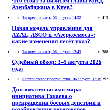
Что стоит за визитом главы МИД
Азербайджана в Киев?
Экспресс-анализ,
06 августа, 14:32
413
Новая модель управления для
AZAL, ASCO и «Азеркосмоса»:
какие изменения несёт указ?
Экспресс-анализ,
06 августа, 13:43
388
Судебный обзор: 3–5 августа 2026
года
Постсоветское пространство,
06 августа, 13:19
392
Дипломатия во имя мира:
инициатива Токаева о
прекращении боевых действий и
возобновлении переговоров