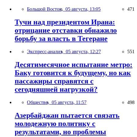
Большой Восток,
05 августа, 13:05
471
Тучи над президентом Ирана:
отрицание отставки обнажило
борьбу за власть в Тегеране
Экспресс-анализ,
05 августа, 12:27
551
Десятимесячное испытание метро:
Баку готовится к будущему, но как
пассажиры справятся с
сегодняшней нагрузкой?
Общество,
05 августа, 11:57
498
Азербайджан пытается связать
молодежную политику с
результатами, но проблемы