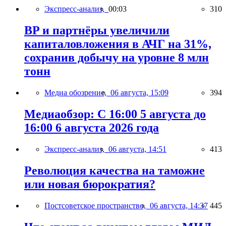
Экспресс-анализ,
00:03
310
BP и партнёры увеличили
капиталовложения в АЧГ на 31%,
сохранив добычу на уровне 8 млн
тонн
Медиа обозрение,
06 августа, 15:09
394
Медиаобзор: С 16:00 5 августа до
16:00 6 августа 2026 года
Экспресс-анализ,
06 августа, 14:51
413
Революция качества на таможне
или новая бюрократия?
Постсоветское пространство,
06 августа, 14:37
445