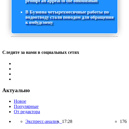
prompt an appeal to the ombudsman
В Бузовна четырехмесячные работы по
водоотводу стали поводом для обращения
к омбудсмену
Следите за нами в социальных сетях
Актуально
Новое
Популярные
От редактора
Экспресс-анализ,
17:28
176