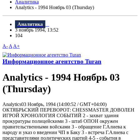
Аналитика
Analytics - 1994 Ноябрь 03 (Thursday)
Аналитика
3 ноябрь 1994, 13:52
104
A-
A
A+
Информационное агентство Turan
Analytics - 1994 Ноябрь 03
(Thursday)
Analytics03 Ноябрь, 1994 (14:00:52 / GMT+04:00)
ОКТЯБРЬСКИЙ ПЕРЕВОРОТ: CHESSMASTER ДОВОЛЕН
ИГРОЙ ХРОНОЛОГИЯ СОБЫТИЙ 2 - захват здания
прокуратуры полицейскими 3 - штаб ОПОН окружен
правительственными войсками 3 - обращение Г.Алиева к
народу и указ о введении ЧП в Баку 3 - встреча Г.Алиева с
представителями политических партий 4-5 - события в