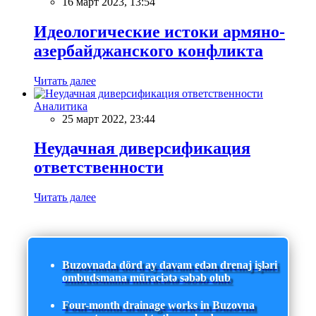
16 март 2023, 13:54
Идеологические истоки армяно-
азербайджанского конфликта
Читать далее
Аналитика
25 март 2022, 23:44
Неудачная диверсификация
ответственности
Читать далее
Buzovnada dörd ay davam edən drenaj işləri
ombudsmana müraciətə səbəb olub
Four-month drainage works in Buzovna