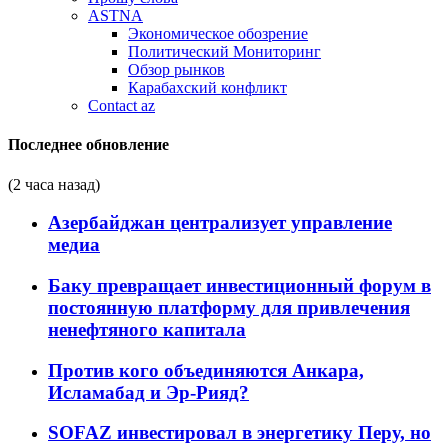
ASTNA
Экономическое обозрение
Политический Мониторинг
Обзор рынков
Карабахский конфликт
Contact az
Последнее обновление
(2 часа назад)
Азербайджан централизует управление
медиа
Баку превращает инвестиционный форум в
постоянную платформу для привлечения
ненефтяного капитала
Против кого объединяются Анкара,
Исламабад и Эр-Рияд?
SOFAZ инвестировал в энергетику Перу, но