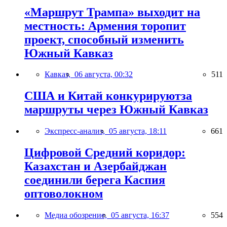
«Маршрут Трампа» выходит на
местность: Армения торопит
проект, способный изменить
Южный Кавказ
Кавказ,
06 августа, 00:32
511
США и Китай конкурируютза
маршруты через Южный Кавказ
Экспресс-анализ,
05 августа, 18:11
661
Цифровой Средний коридор:
Казахстан и Азербайджан
соединили берега Каспия
оптоволокном
Медиа обозрение,
05 августа, 16:37
554