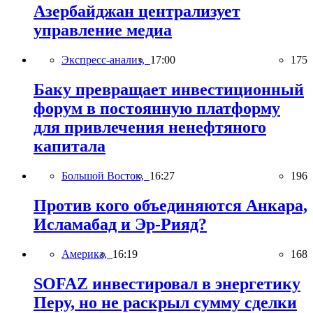
Азербайджан централизует
управление медиа
Экспресс-анализ,
17:00
175
Баку превращает инвестиционный
форум в постоянную платформу
для привлечения ненефтяного
капитала
Большой Восток,
16:27
196
Против кого объединяются Анкара,
Исламабад и Эр-Рияд?
Америка,
16:19
168
SOFAZ инвестировал в энергетику
Перу, но не раскрыл сумму сделки