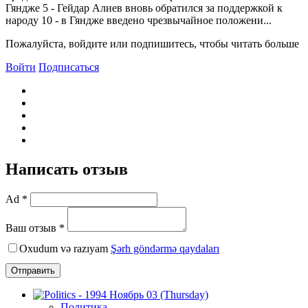
Гяндже 5 - Гейдар Алиев вновь обратился за поддержкой к
народу 10 - в Гяндже введено чрезвычайное положени...
Пожалуйста, войдите или подпишитесь, чтобы читать больше
Войти
Подписаться
Написать отзыв
Ad *
Ваш отзыв *
Oxudum və razıyam
Şərh göndərmə qaydaları
Отправить
Политика