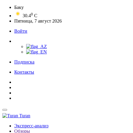
Баку
0
30.4
C
Пятница, 7 август 2026
Войти
Подписка
Контакты
Turan
Экспресс-анализ
Обзоры