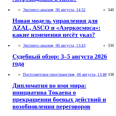
Экспресс-анализ,
06 августа, 14:32
340
Новая модель управления для
AZAL, ASCO и «Азеркосмоса»:
какие изменения несёт указ?
Экспресс-анализ,
06 августа, 13:43
330
Судебный обзор: 3–5 августа 2026
года
Постсоветское пространство,
06 августа, 13:19
338
Дипломатия во имя мира:
инициатива Токаева о
прекращении боевых действий и
возобновлении переговоров