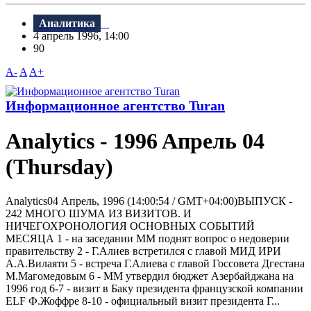
Аналитика
4 апрель 1996, 14:00
90
A-
A
A+
Информационное агентство Turan
Analytics - 1996 Aпрель 04
(Thursday)
Analytics04 Апрель, 1996 (14:00:54 / GMT+04:00)ВЫПУСК -
242 МНОГО ШУМА ИЗ ВИЗИТОВ. И
НИЧЕГОХРОНОЛОГИЯ ОСНОВНЫХ СОБЫТИЙ
МЕСЯЦА 1 - на заседании ММ поднят вопрос о недоверии
правительству 2 - Г.Алиев встретился с главой МИД ИРИ
А.А.Вилаяти 5 - встреча Г.Алиева с главой Госсовета Дгестана
М.Магомедовым 6 - ММ утвердил бюджет Азербайджана на
1996 год 6-7 - визит в Баку президента французской компании
ELF Ф.Жоффре 8-10 - официальный визит президента Г...