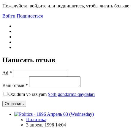
Пожалуйста, войдите или подпишитесь, чтобы читать больше
Войти
Подписаться
Написать отзыв
Ad *
Ваш отзыв *
Oxudum və razıyam
Şərh göndərmə qaydaları
Отправить
Политика
3 апрель 1996 14:04