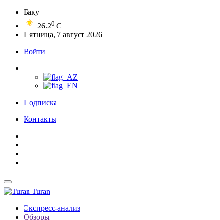
Баку
0
26.2
C
Пятница, 7 август 2026
Войти
Подписка
Контакты
Turan
Экспресс-анализ
Обзоры