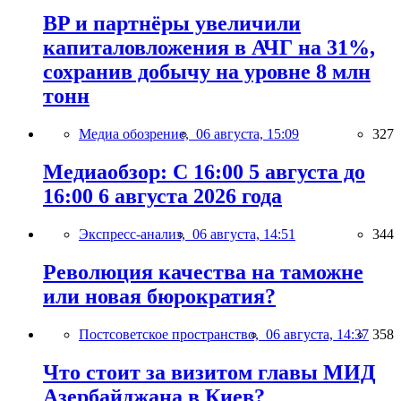
BP и партнёры увеличили
капиталовложения в АЧГ на 31%,
сохранив добычу на уровне 8 млн
тонн
Медиа обозрение,
06 августа, 15:09
327
Медиаобзор: С 16:00 5 августа до
16:00 6 августа 2026 года
Экспресс-анализ,
06 августа, 14:51
344
Революция качества на таможне
или новая бюрократия?
Постсоветское пространство,
06 августа, 14:37
358
Что стоит за визитом главы МИД
Азербайджана в Киев?