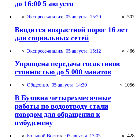
до 16:00 5 августа
Экспресс-анализ,
05 августа, 15:29
507
Вводится возрастной порог 16 лет
для социальных сетей
Экспресс-анализ,
05 августа, 15:12
466
Упрощена передача госактивов
стоимостью до 5 000 манатов
Общество,
05 августа, 14:30
1056
В Бузовна четырехмесячные
работы по водоотводу стали
поводом для обращения к
омбудсмену
Большой Восток,
05 августа, 13:05
428