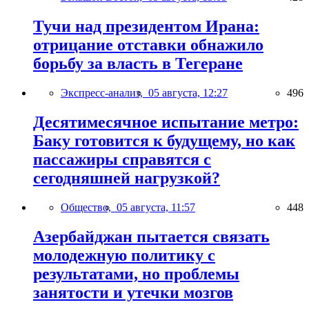
Тучи над президентом Ирана:
отрицание отставки обнажило
борьбу за власть в Тегеране
Экспресс-анализ,
05 августа, 12:27
496
Десятимесячное испытание метро:
Баку готовится к будущему, но как
пассажиры справятся с
сегодняшней нагрузкой?
Общество,
05 августа, 11:57
448
Азербайджан пытается связать
молодежную политику с
результатами, но проблемы
занятости и утечки мозгов