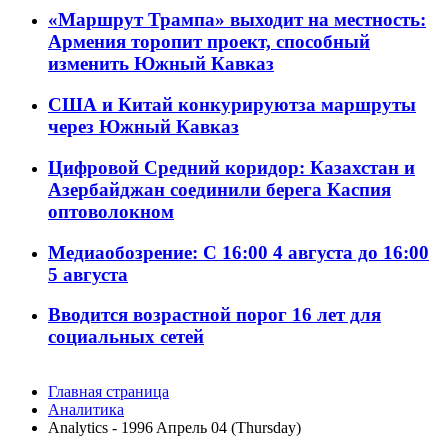
«Маршрут Трампа» выходит на местность:
Армения торопит проект, способный
изменить Южный Кавказ
США и Китай конкурируютза маршруты
через Южный Кавказ
Цифровой Средний коридор: Казахстан и
Азербайджан соединили берега Каспия
оптоволокном
Медиаобозрение: С 16:00 4 августа до 16:00
5 августа
Вводится возрастной порог 16 лет для
социальных сетей
Главная страница
Аналитика
Analytics - 1996 Aпрель 04 (Thursday)