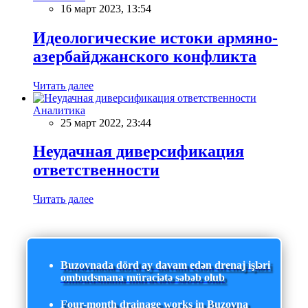
16 март 2023, 13:54
Идеологические истоки армяно-
азербайджанского конфликта
Читать далее
Аналитика
25 март 2022, 23:44
Неудачная диверсификация
ответственности
Читать далее
Buzovnada dörd ay davam edən drenaj işləri
ombudsmana müraciətə səbəb olub
Four-month drainage works in Buzovna