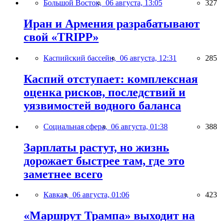
Большой Восток,
06 августа, 13:05
327
Иран и Армения разрабатывают
свой «TRIPP»
Каспийский бассейн,
06 августа, 12:31
285
Каспий отступает: комплексная
оценка рисков, последствий и
уязвимостей водного баланса
Социальная сфера,
06 августа, 01:38
388
Зарплаты растут, но жизнь
дорожает быстрее там, где это
заметнее всего
Кавказ,
06 августа, 01:06
423
«Маршрут Трампа» выходит на