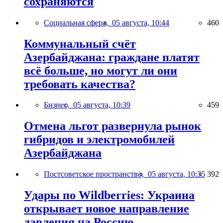
сохраняются
Социальная сфера,
05 августа, 10:44
460
Коммунальный счёт
Азербайджана: граждане платят
всё больше, но могут ли они
требовать качества?
Бизнес,
05 августа, 10:39
459
Отмена льгот развернула рынок
гибридов и электромобилей
Азербайджана
Постсоветское пространство,
05 августа, 10:35
392
Удары по Wildberries: Украина
открывает новое направление
давления на Россию