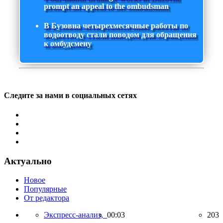
prompt an appeal to the ombudsman
В Бузовна четырехмесячные работы по
водоотводу стали поводом для обращения
к омбудсмену
Следите за нами в социальных сетях
Актуально
Новое
Популярные
От редактора
Экспресс-анализ,
00:03
203