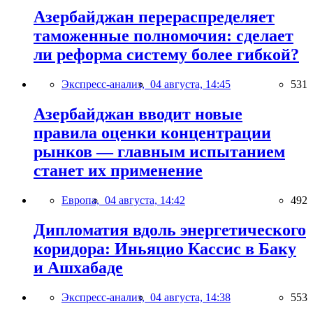
Азербайджан перераспределяет
таможенные полномочия: сделает
ли реформа систему более гибкой?
Экспресс-анализ,
04 августа, 14:45
531
Азербайджан вводит новые
правила оценки концентрации
рынков — главным испытанием
станет их применение
Европа,
04 августа, 14:42
492
Дипломатия вдоль энергетического
коридора: Иньяцио Кассис в Баку
и Ашхабаде
Экспресс-анализ,
04 августа, 14:38
553