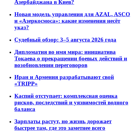
Азербайджана в Киев?
Новая модель управления для AZAL, ASCO
и «Азеркосмоса»: какие изменения несёт
указ?
Судебный обзор: 3–5 августа 2026 года
Дипломатия во имя мира: инициатива
Токаева о прекращении боевых действий и
возобновлении переговоров
Иран и Армения разрабатывают свой
«TRIPP»
Каспий отступает: комплексная оценка
рисков, последствий и уязвимостей водного
баланса
Зарплаты растут, но жизнь дорожает
быстрее там, где это заметнее всего