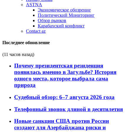
ASTNA
Экономическое обозрение
Политический Мониторинг
Обзор рынков
Карабахский конфликт
Contact az
Последнее обновление
(11 часов назад)
Почему президентская резиденция
появилась именно в Загульбе? История
одного места, которое выбрала сама
природа
Судебный обзор: 6–7 августа 2026 года
Телефонный звонок длиной в десятилетия
Новые санкции США против России
создают для Азербайджана риски и