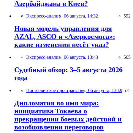
Азербайджана в Киев?
Экспресс-анализ,
06 августа, 14:32
592
Новая модель управления для
AZAL, ASCO и «Азеркосмоса»:
какие изменения несёт указ?
Экспресс-анализ,
06 августа, 13:43
565
Судебный обзор: 3–5 августа 2026
года
Постсоветское пространство,
06 августа, 13:19
575
Дипломатия во имя мира:
инициатива Токаева о
прекращении боевых действий и
возобновлении переговоров