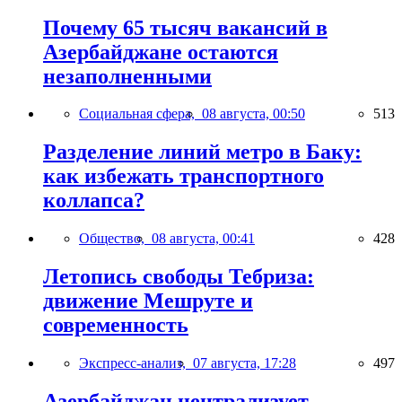
Почему 65 тысяч вакансий в
Азербайджане остаются
незаполненными
Социальная сфера,
08 августа, 00:50
513
Разделение линий метро в Баку:
как избежать транспортного
коллапса?
Общество,
08 августа, 00:41
428
Летопись свободы Тебриза:
движение Мешруте и
современность
Экспресс-анализ,
07 августа, 17:28
497
Азербайджан централизует