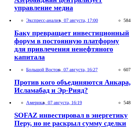
управление медиа
Экспресс-анализ,
07 августа, 17:00
584
Баку превращает инвестиционный
форум в постоянную платформу
для привлечения ненефтяного
капитала
Большой Восток,
07 августа, 16:27
607
Против кого объединяются Анкара,
Исламабад и Эр-Рияд?
Америка,
07 августа, 16:19
548
SOFAZ инвестировал в энергетику
Перу, но не раскрыл сумму сделки