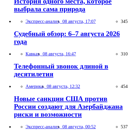
История одного места, которое
выбрала сама природа
Экспресс-анализ,
08 августа, 17:07
345
Судебный обзор: 6–7 августа 2026
года
Кавказ,
08 августа, 16:47
310
Телефонный звонок длиной в
десятилетия
Америка,
08 августа, 12:32
454
Новые санкции США против
России создают для Азербайджана
риски и возможности
Экспресс-анализ,
08 августа, 00:52
537