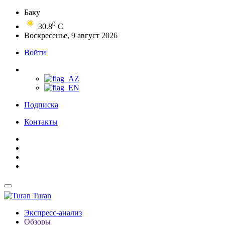
Баку
0
30.8
C
Воскресенье, 9 август 2026
Войти
Подписка
Контакты
Turan
Экспресс-анализ
Обзоры