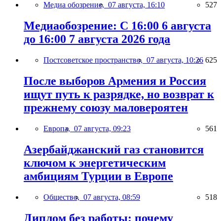
Медиа обозрение,
07 августа, 16:10
527
Медиаобозрение: С 16:00 6 августа
до 16:00 7 августа 2026 года
Постсоветское пространство,
07 августа, 10:26
625
После выборов Армения и Россия
ищут путь к разрядке, но возврат к
прежнему союзу маловероятен
Европа,
07 августа, 09:23
561
Азербайджанский газ становится
ключом к энергетическим
амбициям Турции в Европе
Общество,
07 августа, 08:59
518
Диплом без работы: почему