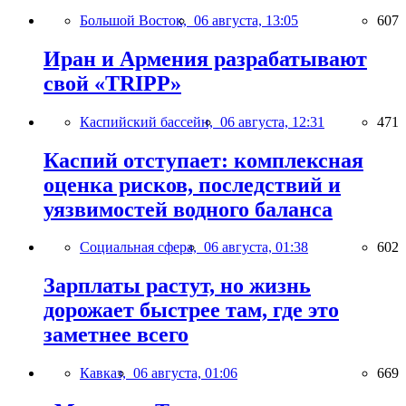
Большой Восток,
06 августа, 13:05
607
Иран и Армения разрабатывают
свой «TRIPP»
Каспийский бассейн,
06 августа, 12:31
471
Каспий отступает: комплексная
оценка рисков, последствий и
уязвимостей водного баланса
Социальная сфера,
06 августа, 01:38
602
Зарплаты растут, но жизнь
дорожает быстрее там, где это
заметнее всего
Кавказ,
06 августа, 01:06
669