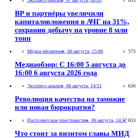
Экспресс-анализ,
07 августа, 00:03
635
BP и партнёры увеличили
капиталовложения в АЧГ на 31%,
сохранив добычу на уровне 8 млн
тонн
Медиа обозрение,
06 августа, 15:09
573
Медиаобзор: С 16:00 5 августа до
16:00 6 августа 2026 года
Экспресс-анализ,
06 августа, 14:51
616
Революция качества на таможне
или новая бюрократия?
Постсоветское пространство,
06 августа, 14:37
653
Что стоит за визитом главы МИД