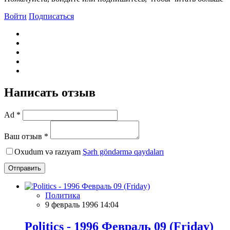
Войти
Подписаться
Написать отзыв
Ad *
Ваш отзыв *
Oxudum və razıyam
Şərh göndərmə qaydaları
Отправить
Политика
9 февраль 1996 14:04
Politics - 1996 Февраль 09 (Friday)