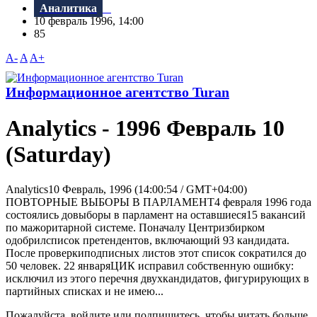
Аналитика
10 февраль 1996, 14:00
85
A-
A
A+
Информационное агентство Turan
Analytics - 1996 Февраль 10
(Saturday)
Analytics10 Февраль, 1996 (14:00:54 / GMT+04:00)
ПОВТОРНЫЕ ВЫБОРЫ В ПАРЛАМЕНТ4 февраля 1996 года
состоялись довыборы в парламент на оставшиеся15 вакансий
по мажоритарной системе. Поначалу Центризбирком
одобрилсписок претендентов, включающий 93 кандидата.
После проверкиподписных листов этот список сократился до
50 человек. 22 январяЦИК исправил собственную ошибку:
исключил из этого перечня двухкандидатов, фигурирующих в
партийных списках и не имею...
Пожалуйста, войдите или подпишитесь, чтобы читать больше