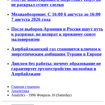
не раскрыл сумму сделки
Медиаобозрение: С 16:00 6 августа до 16:00
7 августа 2026 года
После выборов Армения и Россия ищут путь
к разрядке, но возврат к прежнему союзу
маловероятен
Азербайджанский газ становится ключом к
энергетическим амбициям Турции в Европе
Диплом без работы: почему образование не
гарантирует трудоустройство молодёжи в
Азербайджане
Главная страница
Аналитика
Analytics - 1996 Февраль 10 (Saturday)