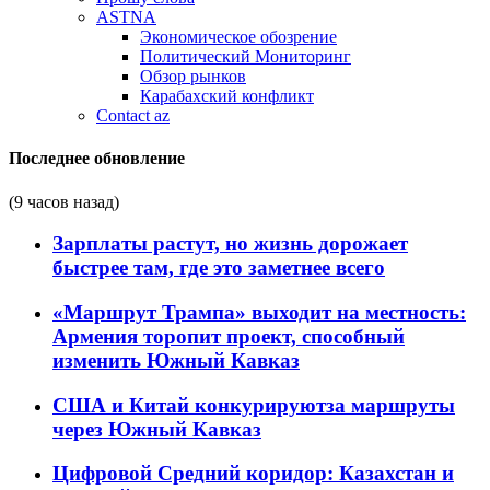
ASTNA
Экономическое обозрение
Политический Мониторинг
Обзор рынков
Карабахский конфликт
Contact az
Последнее обновление
(9 часов назад)
Зарплаты растут, но жизнь дорожает
быстрее там, где это заметнее всего
«Маршрут Трампа» выходит на местность:
Армения торопит проект, способный
изменить Южный Кавказ
США и Китай конкурируютза маршруты
через Южный Кавказ
Цифровой Средний коридор: Казахстан и