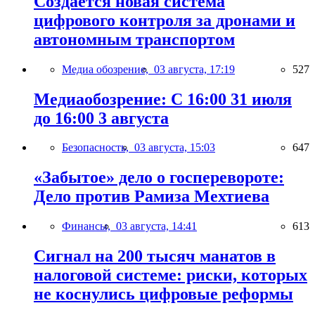
Создаётся новая система
цифрового контроля за дронами и
автономным транспортом
Медиа обозрение,
03 августа, 17:19
527
Медиаобозрение: С 16:00 31 июля
до 16:00 3 августа
Безопасность,
03 августа, 15:03
647
«Забытое» дело о госперевороте:
Дело против Рамиза Мехтиева
Финансы,
03 августа, 14:41
613
Сигнал на 200 тысяч манатов в
налоговой системе: риски, которых
не коснулись цифровые реформы