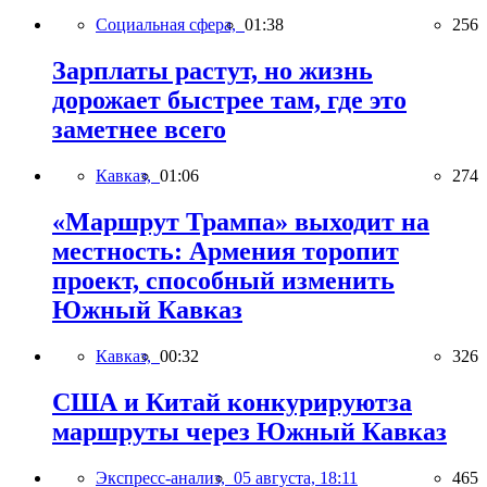
Социальная сфера,
01:38
256
Зарплаты растут, но жизнь
дорожает быстрее там, где это
заметнее всего
Кавказ,
01:06
274
«Маршрут Трампа» выходит на
местность: Армения торопит
проект, способный изменить
Южный Кавказ
Кавказ,
00:32
326
США и Китай конкурируютза
маршруты через Южный Кавказ
Экспресс-анализ,
05 августа, 18:11
465