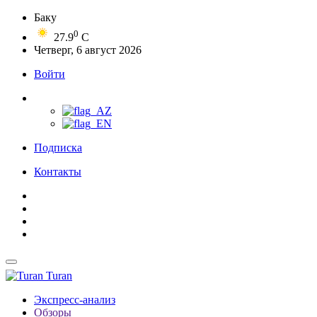
Баку
0
27.9
C
Четверг, 6 август 2026
Войти
Подписка
Контакты
Turan
Экспресс-анализ
Обзоры