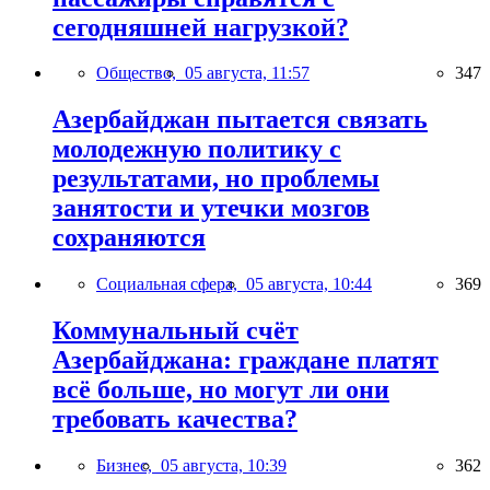
сегодняшней нагрузкой?
Общество,
05 августа, 11:57
347
Азербайджан пытается связать
молодежную политику с
результатами, но проблемы
занятости и утечки мозгов
сохраняются
Социальная сфера,
05 августа, 10:44
369
Коммунальный счёт
Азербайджана: граждане платят
всё больше, но могут ли они
требовать качества?
Бизнес,
05 августа, 10:39
362