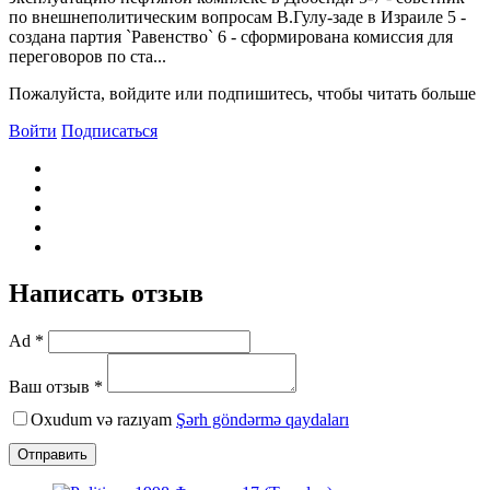
по внешнеполитическим вопросам В.Гулу-заде в Израиле 5 -
создана партия `Равенство` 6 - сформирована комиссия для
переговоров по ста...
Пожалуйста, войдите или подпишитесь, чтобы читать больше
Войти
Подписаться
Написать отзыв
Ad *
Ваш отзыв *
Oxudum və razıyam
Şərh göndərmə qaydaları
Отправить