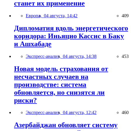
станет их применение
Европа,
04 августа, 14:42
409
Дипломатия вдоль энергетического
коридора: Иньяцио Кассис в Баку
и Ашхабаде
Экспресс-анализ,
04 августа, 14:38
453
Новая модель страхования от
несчастных случаев на
производстве: система
обновляется, но снизятся ли
риски?
Экспресс-анализ,
04 августа, 12:42
460
Азербайджан обновляет систему