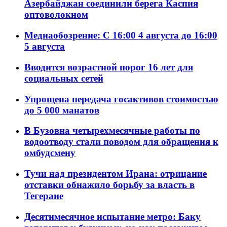
Азербайджан соединили берега Каспия
оптоволокном
Медиаобозрение: С 16:00 4 августа до 16:00
5 августа
Вводится возрастной порог 16 лет для
социальных сетей
Упрощена передача госактивов стоимостью
до 5 000 манатов
В Бузовна четырехмесячные работы по
водоотводу стали поводом для обращения к
омбудсмену
Тучи над президентом Ирана: отрицание
отставки обнажило борьбу за власть в
Тегеране
Десятимесячное испытание метро: Баку