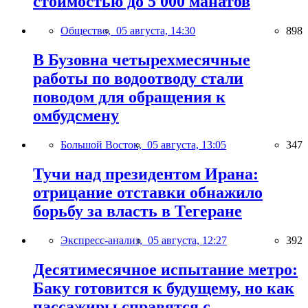
стоимостью до 5 000 манатов
Общество,
05 августа, 14:30
898
В Бузовна четырехмесячные
работы по водоотводу стали
поводом для обращения к
омбудсмену
Большой Восток,
05 августа, 13:05
347
Тучи над президентом Ирана:
отрицание отставки обнажило
борьбу за власть в Тегеране
Экспресс-анализ,
05 августа, 12:27
392
Десятимесячное испытание метро:
Баку готовится к будущему, но как
пассажиры справятся с