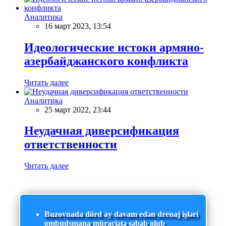
Аналитика
16 март 2023, 13:54
Идеологические истоки армяно-
азербайджанского конфликта
Читать далее
Аналитика
25 март 2022, 23:44
Неудачная диверсификация
ответственности
Читать далее
Buzovnada dörd ay davam edən drenaj işləri
ombudsmana müraciətə səbəb olub