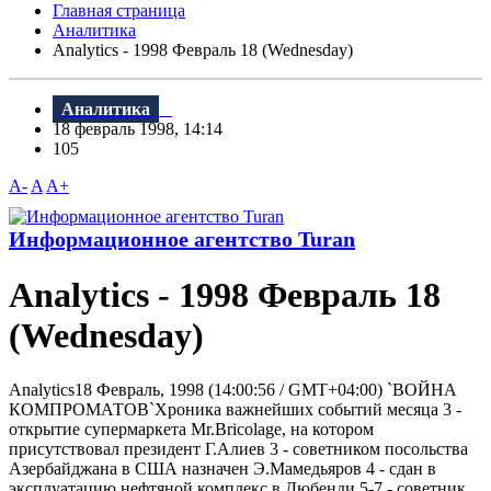
Главная страница
Аналитика
Analytics - 1998 Февраль 18 (Wednesday)
Аналитика
18 февраль 1998, 14:14
105
A-
A
A+
Информационное агентство Turan
Analytics - 1998 Февраль 18
(Wednesday)
Analytics18 Февраль, 1998 (14:00:56 / GMT+04:00) `ВОЙHА
КОМПРОМАТОВ`Хроника важнейших событий месяца 3 -
открытие супермаркета Mr.Bricolage, на котором
присутствовал президент Г.Алиев 3 - советником посольства
Азербайджана в США назначен Э.Мамедьяров 4 - сдан в
эксплуатацию нефтяной комплекс в Дюбенди 5-7 - советник