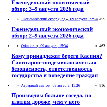
Еженедельный политический
обзор: 3–9 августа 2026 года
Экономический обзор (нед.),
09 августа, 22:18
455
Еженедельный экономический
обзор: 2–9 августа 2026 года
Общество,
09 августа, 15:34
463
Кому принадлежат берега Каспия?
Санитарно-эпидемиологическая
безопасность, ответственность
государства и поведение граждан
Аграрный сектор,
09 августа, 15:26
916
Производим больше соседа, но
платим дороже, чем у него