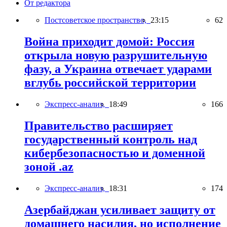
От редактора
Постсоветское пространство,
23:15
62
Война приходит домой: Россия
открыла новую разрушительную
фазу, а Украина отвечает ударами
вглубь российской территории
Экспресс-анализ,
18:49
166
Правительство расширяет
государственный контроль над
кибербезопасностью и доменной
зоной .az
Экспресс-анализ,
18:31
174
Азербайджан усиливает защиту от
домашнего насилия, но исполнение