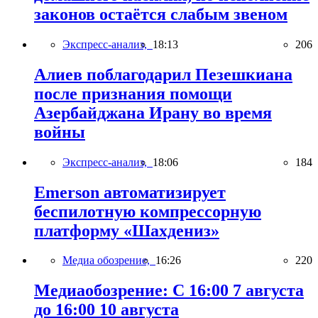
законов остаётся слабым звеном
Экспресс-анализ,
18:13
206
Алиев поблагодарил Пезешкиана
после признания помощи
Азербайджана Ирану во время
войны
Экспресс-анализ,
18:06
184
Emerson автоматизирует
беспилотную компрессорную
платформу «Шахдениз»
Медиа обозрение,
16:26
220
Медиаобозрение: С 16:00 7 августа
до 16:00 10 августа