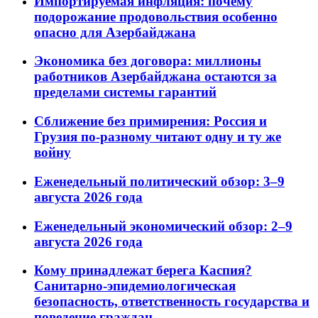
Импортируемая инфляция: почему
подорожание продовольствия особенно
опасно для Азербайджана
Экономика без договора: миллионы
работников Азербайджана остаются за
пределами системы гарантий
Сближение без примирения: Россия и
Грузия по-разному читают одну и ту же
войну
Еженедельный политический обзор: 3–9
августа 2026 года
Еженедельный экономический обзор: 2–9
августа 2026 года
Кому принадлежат берега Каспия?
Санитарно-эпидемиологическая
безопасность, ответственность государства и
поведение граждан