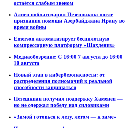
остаётся слабым звеном
Алиев поблагодарил Пезешкиана после
признания помощи Азербайджана Ирану во
время войны
Emerson автоматизирует беспилотную
компрессорную платформу «Шахдениз»
Медиаобозрение: С 16:00 7 августа до 16:00
10 августа
Новый этап в кибербезопасности: от
распределения полномочий к реальной
способности защищаться
Пезешкиан получил поддержку Хаменеи —
но не одержал победу над силовиками
«Зимой готовься к лету, летом — к зиме»