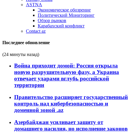
ASTNA
Экономическое обозрение
Политический Мониторинг
Обзор рынков
Карабахский конфликт
Contact az
Последнее обновление
(24 минуты назад)
Война приходит домой: Россия открыла
новую разрушительную фазу, а Украина
отвечает ударами вглубь российской
территории
Правительство расширяет государственный
контроль над кибербезопасностью и
доменной зоной .az
Азербайджан усиливает защиту от
домашнего насилия, но исполнение законов