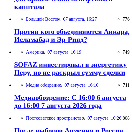
капитала
Большой Восток,
07 августа, 16:27
776
Против кого объединяются Анкара,
Исламабад и Эр-Рияд?
Америка,
07 августа, 16:19
749
SOFAZ инвестировал в энергетику
Перу, но не раскрыл сумму сделки
Медиа обозрение,
07 августа, 16:10
711
Медиаобозрение: С 16:00 6 августа
до 16:00 7 августа 2026 года
Постсоветское пространство,
07 августа, 10:26
808
После выборов Армения и Россия