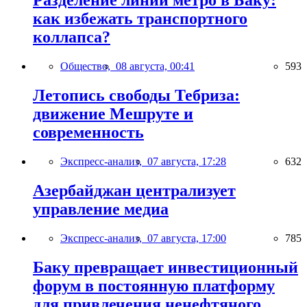
Разделение линий метро в Баку:
как избежать транспортного
коллапса?
Общество,
08 августа, 00:41
593
Летопись свободы Тебриза:
движение Мешруте и
современность
Экспресс-анализ,
07 августа, 17:28
632
Азербайджан централизует
управление медиа
Экспресс-анализ,
07 августа, 17:00
785
Баку превращает инвестиционный
форум в постоянную платформу
для привлечения ненефтяного