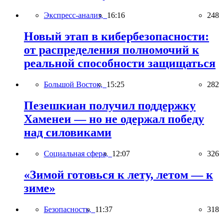
Экспресс-анализ,
16:16
248
Новый этап в кибербезопасности:
от распределения полномочий к
реальной способности защищаться
Большой Восток,
15:25
282
Пезешкиан получил поддержку
Хаменеи — но не одержал победу
над силовиками
Социальная сфера,
12:07
326
«Зимой готовься к лету, летом — к
зиме»
Безопасность,
11:37
318