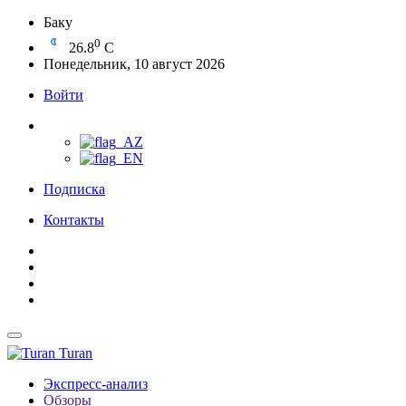
Баку
0
26.8
C
Понедельник, 10 август 2026
Войти
Подписка
Контакты
Turan
Экспресс-анализ
Обзоры