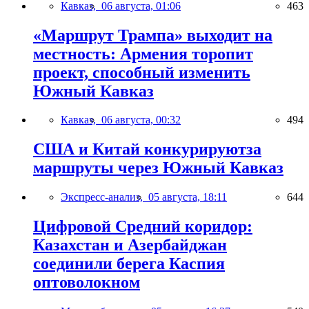
Кавказ,
06 августа, 01:06
463
«Маршрут Трампа» выходит на
местность: Армения торопит
проект, способный изменить
Южный Кавказ
Кавказ,
06 августа, 00:32
494
США и Китай конкурируютза
маршруты через Южный Кавказ
Экспресс-анализ,
05 августа, 18:11
644
Цифровой Средний коридор:
Казахстан и Азербайджан
соединили берега Каспия
оптоволокном