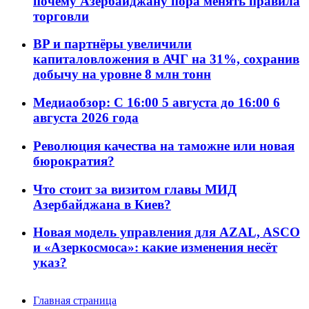
почему Азербайджану пора менять правила
торговли
BP и партнёры увеличили
капиталовложения в АЧГ на 31%, сохранив
добычу на уровне 8 млн тонн
Медиаобзор: С 16:00 5 августа до 16:00 6
августа 2026 года
Революция качества на таможне или новая
бюрократия?
Что стоит за визитом главы МИД
Азербайджана в Киев?
Новая модель управления для AZAL, ASCO
и «Азеркосмоса»: какие изменения несёт
указ?
Главная страница