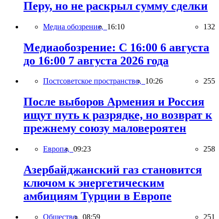
Перу, но не раскрыл сумму сделки
Медиа обозрение,
16:10
132
Медиаобозрение: С 16:00 6 августа
до 16:00 7 августа 2026 года
Постсоветское пространство,
10:26
255
После выборов Армения и Россия
ищут путь к разрядке, но возврат к
прежнему союзу маловероятен
Европа,
09:23
258
Азербайджанский газ становится
ключом к энергетическим
амбициям Турции в Европе
Общество,
08:59
251