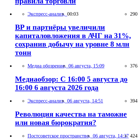
правила торговли
Экспресс-анализ,
00:03
290
BP и партнёры увеличили
капиталовложения в АЧГ на 31%,
сохранив добычу на уровне 8 млн
тонн
Медиа обозрение,
06 августа, 15:09
376
Медиаобзор: С 16:00 5 августа до
16:00 6 августа 2026 года
Экспресс-анализ,
06 августа, 14:51
394
Революция качества на таможне
или новая бюрократия?
Постсоветское пространство,
06 августа, 14:37
424