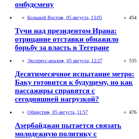
омбудсмену
Большой Восток,
05 августа, 13:05
454
Тучи над президентом Ирана:
отрицание отставки обнажило
борьбу за власть в Тегеране
Экспресс-анализ,
05 августа, 12:27
535
Десятимесячное испытание метро:
Баку готовится к будущему, но как
пассажиры справятся с
сегодняшней нагрузкой?
Общество,
05 августа, 11:57
476
Азербайджан пытается связать
молодежную политику с