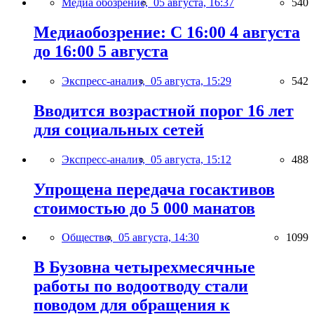
Медиа обозрение,
05 августа, 16:37
540
Медиаобозрение: С 16:00 4 августа
до 16:00 5 августа
Экспресс-анализ,
05 августа, 15:29
542
Вводится возрастной порог 16 лет
для социальных сетей
Экспресс-анализ,
05 августа, 15:12
488
Упрощена передача госактивов
стоимостью до 5 000 манатов
Общество,
05 августа, 14:30
1099
В Бузовна четырехмесячные
работы по водоотводу стали
поводом для обращения к