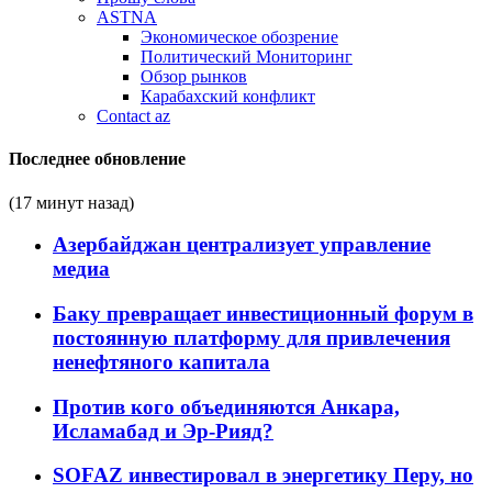
ASTNA
Экономическое обозрение
Политический Мониторинг
Обзор рынков
Карабахский конфликт
Contact az
Последнее обновление
(17 минут назад)
Азербайджан централизует управление
медиа
Баку превращает инвестиционный форум в
постоянную платформу для привлечения
ненефтяного капитала
Против кого объединяются Анкара,
Исламабад и Эр-Рияд?
SOFAZ инвестировал в энергетику Перу, но