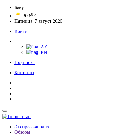
Баку
0
30.6
C
Пятница, 7 август 2026
Войти
Подписка
Контакты
Turan
Экспресс-анализ
Обзоры