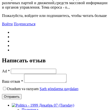
различных партий и движений,средств массовой информации
и органов управления. Тема опроса - о...
Пожалуйста, войдите или подпишитесь, чтобы читать больше
Войти
Подписаться
Написать отзыв
Ad *
Ваш отзыв *
Oxudum və razıyam
Şərh göndərmə qaydaları
Отправить
Политика