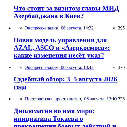
Что стоит за визитом главы МИД
Азербайджана в Киев?
Экспресс-анализ,
06 августа, 14:32
395
Новая модель управления для
AZAL, ASCO и «Азеркосмоса»:
какие изменения несёт указ?
Экспресс-анализ,
06 августа, 13:43
370
Судебный обзор: 3–5 августа 2026
года
Постсоветское пространство,
06 августа, 13:19
376
Дипломатия во имя мира:
инициатива Токаева о
прекращении боевых действий и