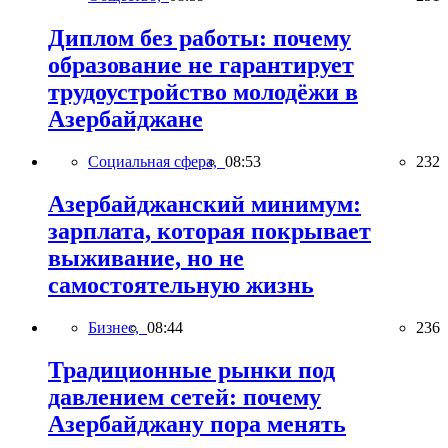
Диплом без работы: почему
образование не гарантирует
трудоустройство молодёжи в
Азербайджане
Социальная сфера,
08:53
232
Азербайджанский минимум:
зарплата, которая покрывает
выживание, но не
самостоятельную жизнь
Бизнес,
08:44
236
Традиционные рынки под
давлением сетей: почему
Азербайджану пора менять