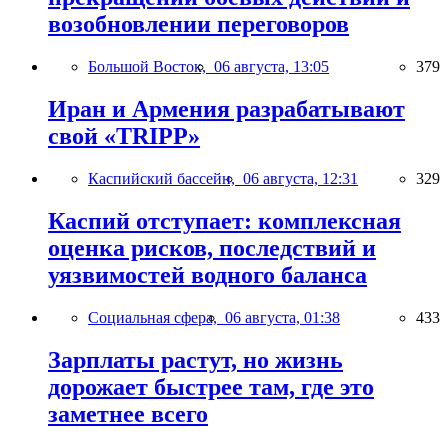
возобновлении переговоров
Большой Восток,
06 августа, 13:05
379
Иран и Армения разрабатывают
свой «TRIPP»
Каспийский бассейн,
06 августа, 12:31
329
Каспий отступает: комплексная
оценка рисков, последствий и
уязвимостей водного баланса
Социальная сфера,
06 августа, 01:38
433
Зарплаты растут, но жизнь
дорожает быстрее там, где это
заметнее всего