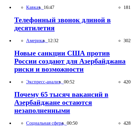
Кавказ,
16:47
181
Телефонный звонок длиной в
десятилетия
Америка,
12:32
302
Новые санкции США против
России создают для Азербайджана
риски и возможности
Экспресс-анализ,
00:52
420
Почему 65 тысяч вакансий в
Азербайджане остаются
незаполненными
Социальная сфера,
00:50
428