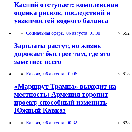
Каспий отступает: комплексная
оценка рисков, последствий и
уязвимостей водного баланса
Социальная сфера,
06 августа, 01:38
552
Зарплаты растут, но жизнь
дорожает быстрее там, где это
заметнее всего
Кавказ,
06 августа, 01:06
618
«Маршрут Трампа» выходит на
местность: Армения торопит
проект, способный изменить
Южный Кавказ
Кавказ,
06 августа, 00:32
628