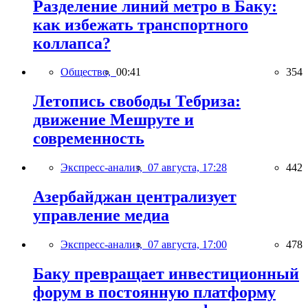
Разделение линий метро в Баку:
как избежать транспортного
коллапса?
Общество,
00:41
354
Летопись свободы Тебриза:
движение Мешруте и
современность
Экспресс-анализ,
07 августа, 17:28
442
Азербайджан централизует
управление медиа
Экспресс-анализ,
07 августа, 17:00
478
Баку превращает инвестиционный
форум в постоянную платформу