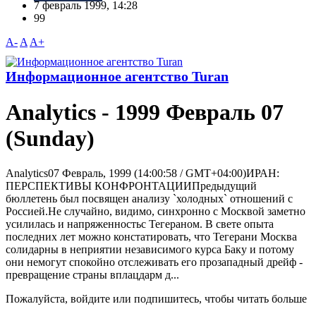
7 февраль 1999, 14:28
99
A-
A
A+
Информационное агентство Turan
Analytics - 1999 Февраль 07
(Sunday)
Analytics07 Февраль, 1999 (14:00:58 / GMT+04:00)ИРАН:
ПЕРСПЕКТИВЫ КОHФРОHТАЦИИПредыдущий
бюллетень был посвящен анализу `холодных` отношений с
Россией.Не случайно, видимо, синхронно с Москвой заметно
усилилась и напряженностьс Тегераном. В свете опыта
последних лет можно констатировать, что Тегерани Москва
солидарны в неприятии независимого курса Баку и потому
они немогут спокойно отслеживать его прозападный дрейф -
превращение страны вплацдарм д...
Пожалуйста, войдите или подпишитесь, чтобы читать больше