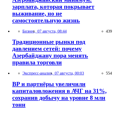
зарплата, которая покрывает
выживание, но не
самостоятельную жизнь
Бизнес,
07 августа, 08:44
439
Традиционные рынки под
давлением сетей: почему
Азербайджану пора менять
правила торговли
Экспресс-анализ,
07 августа, 00:03
554
BP и партнёры увеличили
капиталовложения в АЧГ на 31%,
сохранив добычу на уровне 8 млн
тонн