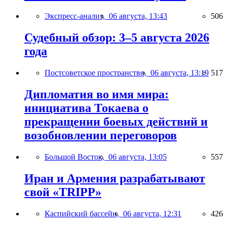
Экспресс-анализ,
06 августа, 13:43
506
Судебный обзор: 3–5 августа 2026
года
Постсоветское пространство,
06 августа, 13:19
517
Дипломатия во имя мира:
инициатива Токаева о
прекращении боевых действий и
возобновлении переговоров
Большой Восток,
06 августа, 13:05
557
Иран и Армения разрабатывают
свой «TRIPP»
Каспийский бассейн,
06 августа, 12:31
426