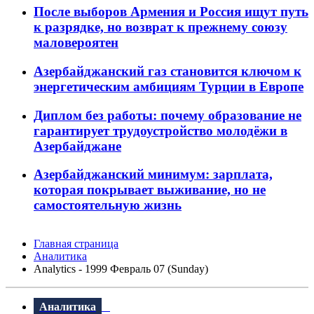
После выборов Армения и Россия ищут путь
к разрядке, но возврат к прежнему союзу
маловероятен
Азербайджанский газ становится ключом к
энергетическим амбициям Турции в Европе
Диплом без работы: почему образование не
гарантирует трудоустройство молодёжи в
Азербайджане
Азербайджанский минимум: зарплата,
которая покрывает выживание, но не
самостоятельную жизнь
Главная страница
Аналитика
Analytics - 1999 Февраль 07 (Sunday)
Аналитика