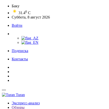
Баку
0
31.4
C
Суббота, 8 август 2026
Войти
Подписка
Контакты
Turan
Экспресс-анализ
Обзоры