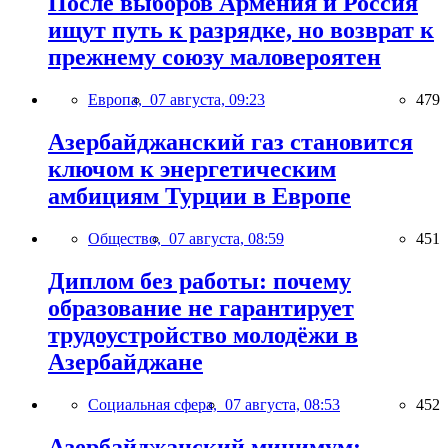
После выборов Армения и Россия
ищут путь к разрядке, но возврат к
прежнему союзу маловероятен
Европа,
07 августа, 09:23
479
Азербайджанский газ становится
ключом к энергетическим
амбициям Турции в Европе
Общество,
07 августа, 08:59
451
Диплом без работы: почему
образование не гарантирует
трудоустройство молодёжи в
Азербайджане
Социальная сфера,
07 августа, 08:53
452
Азербайджанский минимум: