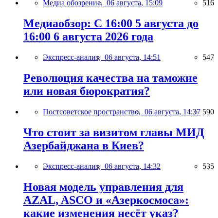
Медиа обозрение,
06 августа, 15:09
516
Медиаобзор: С 16:00 5 августа до
16:00 6 августа 2026 года
Экспресс-анализ,
06 августа, 14:51
547
Революция качества на таможне
или новая бюрократия?
Постсоветское пространство,
06 августа, 14:37
590
Что стоит за визитом главы МИД
Азербайджана в Киев?
Экспресс-анализ,
06 августа, 14:32
535
Новая модель управления для
AZAL, ASCO и «Азеркосмоса»:
какие изменения несёт указ?