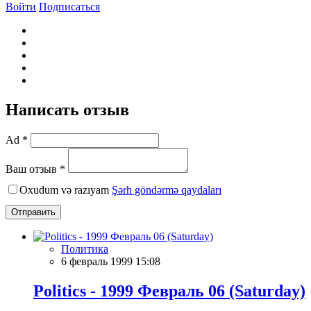
Войти
Подписаться
Написать отзыв
Ad *
Ваш отзыв *
Oxudum və razıyam
Şərh göndərmə qaydaları
Отправить
Политика
6 февраль 1999 15:08
Politics - 1999 Февраль 06 (Saturday)