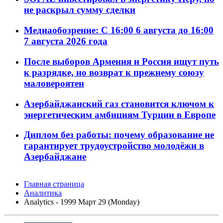
не раскрыл сумму сделки
Медиаобозрение: С 16:00 6 августа до 16:00
7 августа 2026 года
После выборов Армения и Россия ищут путь
к разрядке, но возврат к прежнему союзу
маловероятен
Азербайджанский газ становится ключом к
энергетическим амбициям Турции в Европе
Диплом без работы: почему образование не
гарантирует трудоустройство молодёжи в
Азербайджане
Главная страница
Аналитика
Analytics - 1999 Март 29 (Monday)