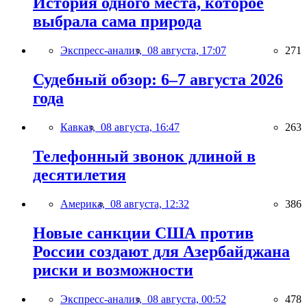
История одного места, которое
выбрала сама природа
Экспресс-анализ,
08 августа, 17:07
271
Судебный обзор: 6–7 августа 2026
года
Кавказ,
08 августа, 16:47
263
Телефонный звонок длиной в
десятилетия
Америка,
08 августа, 12:32
386
Новые санкции США против
России создают для Азербайджана
риски и возможности
Экспресс-анализ,
08 августа, 00:52
478