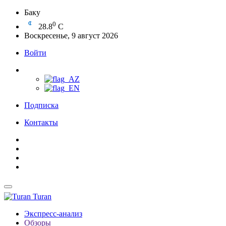
Баку
0
28.8
C
Воскресенье, 9 август 2026
Войти
Подписка
Контакты
Turan
Экспресс-анализ
Обзоры