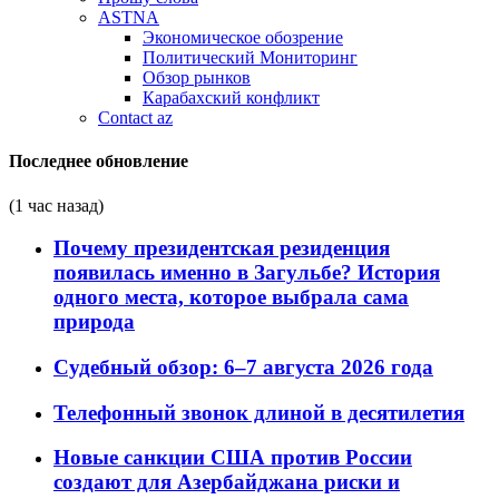
ASTNA
Экономическое обозрение
Политический Мониторинг
Обзор рынков
Карабахский конфликт
Contact az
Последнее обновление
(1 час назад)
Почему президентская резиденция
появилась именно в Загульбе? История
одного места, которое выбрала сама
природа
Судебный обзор: 6–7 августа 2026 года
Телефонный звонок длиной в десятилетия
Новые санкции США против России
создают для Азербайджана риски и