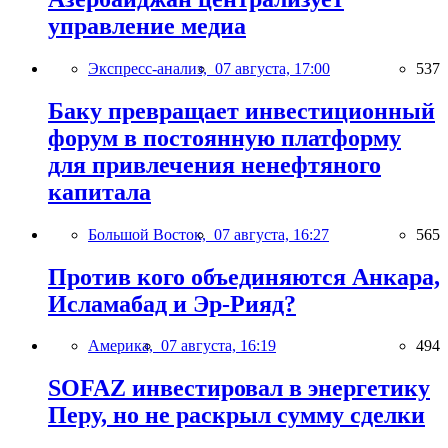
управление медиа
Экспресс-анализ,
07 августа, 17:00
537
Баку превращает инвестиционный
форум в постоянную платформу
для привлечения ненефтяного
капитала
Большой Восток,
07 августа, 16:27
565
Против кого объединяются Анкара,
Исламабад и Эр-Рияд?
Америка,
07 августа, 16:19
494
SOFAZ инвестировал в энергетику
Перу, но не раскрыл сумму сделки