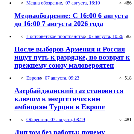
Медиа обозрение,
07 августа, 16:10
486
Медиаобозрение: С 16:00 6 августа
до 16:00 7 августа 2026 года
Постсоветское пространство,
07 августа, 10:26
582
После выборов Армения и Россия
ищут путь к разрядке, но возврат к
прежнему союзу маловероятен
Европа,
07 августа, 09:23
518
Азербайджанский газ становится
ключом к энергетическим
амбициям Турции в Европе
Общество,
07 августа, 08:59
481
Диплом без работы: почему