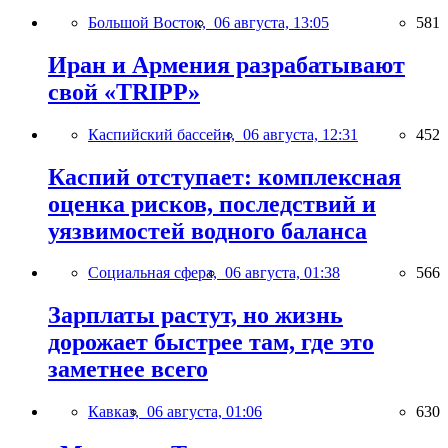
Большой Восток,
06 августа, 13:05
581
Иран и Армения разрабатывают
свой «TRIPP»
Каспийский бассейн,
06 августа, 12:31
452
Каспий отступает: комплексная
оценка рисков, последствий и
уязвимостей водного баланса
Социальная сфера,
06 августа, 01:38
566
Зарплаты растут, но жизнь
дорожает быстрее там, где это
заметнее всего
Кавказ,
06 августа, 01:06
630