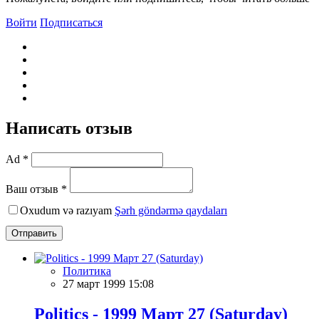
Войти
Подписаться
Написать отзыв
Ad *
Ваш отзыв *
Oxudum və razıyam
Şərh göndərmə qaydaları
Отправить
Политика
27 март 1999 15:08
Politics - 1999 Март 27 (Saturday)