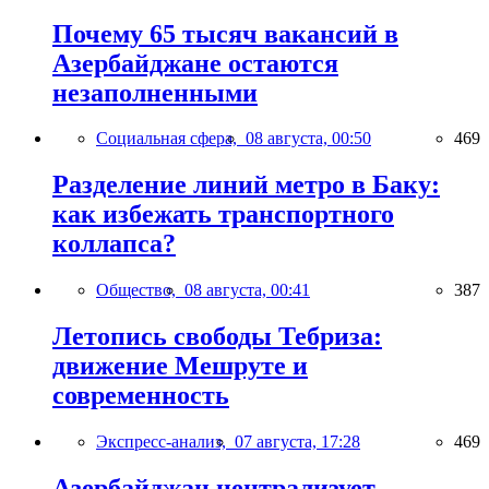
Почему 65 тысяч вакансий в
Азербайджане остаются
незаполненными
Социальная сфера,
08 августа, 00:50
469
Разделение линий метро в Баку:
как избежать транспортного
коллапса?
Общество,
08 августа, 00:41
387
Летопись свободы Тебриза:
движение Мешруте и
современность
Экспресс-анализ,
07 августа, 17:28
469
Азербайджан централизует