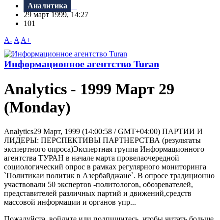
Аналитика
29 март 1999, 14:27
101
A-
A
A+
Информационное агентство Turan
Analytics - 1999 Март 29
(Monday)
Analytics29 Март, 1999 (14:00:58 / GMT+04:00) ПАРТИИ И
ЛИДЕРЫ: ПЕРСПЕКТИВЫ ПАРТНЕРСТВА (результаты
экспертного опроса)Экспертная группа Информационного
агентства ТУРАН в начале марта провелаочередной
социологический опрос в рамках регулярного мониторинга
`Политикаи политик в Азербайджане`. В опросе традиционно
участвовали 50 экспертов -политологов, обозревателей,
представителей различных партий и движений,средств
массовой информации и органов упр...
Пожалуйста, войдите или подпишитесь, чтобы читать больше