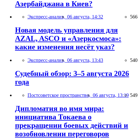
Азербайджана в Киев?
Экспресс-анализ,
06 августа, 14:32
566
Новая модель управления для
AZAL, ASCO и «Азеркосмоса»:
какие изменения несёт указ?
Экспресс-анализ,
06 августа, 13:43
540
Судебный обзор: 3–5 августа 2026
года
Постсоветское пространство,
06 августа, 13:19
549
Дипломатия во имя мира:
инициатива Токаева о
прекращении боевых действий и
возобновлении переговоров