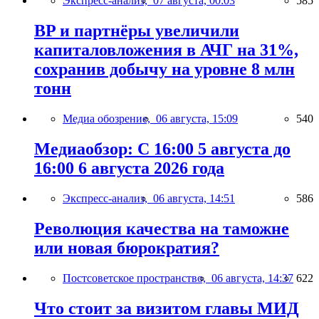
Экспресс-анализ,
07 августа, 00:03
585
BP и партнёры увеличили
капиталовложения в АЧГ на 31%,
сохранив добычу на уровне 8 млн
тонн
Медиа обозрение,
06 августа, 15:09
540
Медиаобзор: С 16:00 5 августа до
16:00 6 августа 2026 года
Экспресс-анализ,
06 августа, 14:51
586
Революция качества на таможне
или новая бюрократия?
Постсоветское пространство,
06 августа, 14:37
622
Что стоит за визитом главы МИД