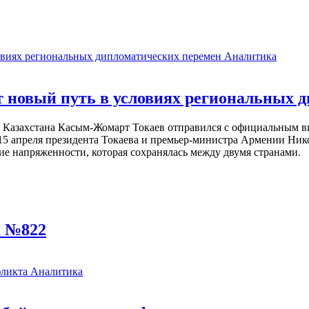
Аналитика
 новый путь в условиях региональных 
т Казахстана Касым-Жомарт Токаев отправился с официальным в
15 апреля президента Токаева и премьер-министра Армении Ник
ие напряженности, которая сохранялась между двумя странами.
а №822
Аналитика