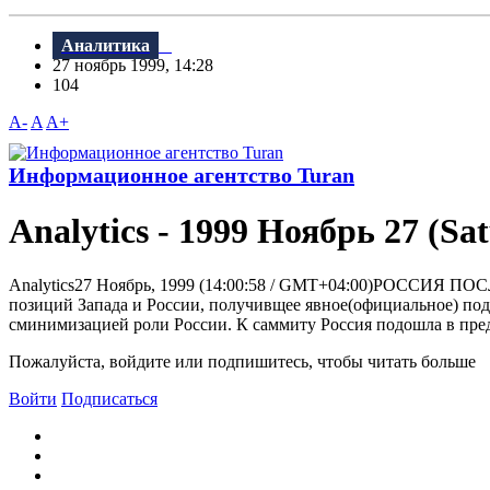
Аналитика
27 ноябрь 1999, 14:28
104
A-
A
A+
Информационное агентство Turan
Analytics - 1999 Ноябрь 27 (Sa
Analytics27 Ноябрь, 1999 (14:00:58 / GMT+04:00)РОССИЯ П
позиций Запада и России, получивщее явное(официальное) под
сминимизацией роли России. К саммиту Россия подошла в пред
Пожалуйста, войдите или подпишитесь, чтобы читать больше
Войти
Подписаться