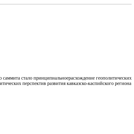
 саммита стало принципиальноерасхождение геополитических
итических перспектив развития кавказско-каспийского региона