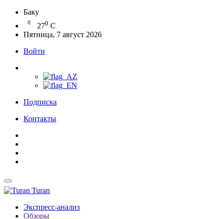
Баку
0
27
C
Пятница, 7 август 2026
Войти
Подписка
Контакты
Turan
Экспресс-анализ
Обзоры