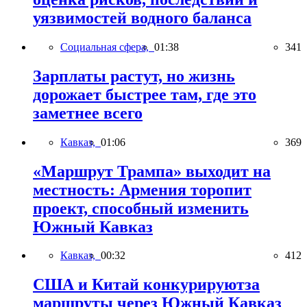
уязвимостей водного баланса
Социальная сфера,
01:38
341
Зарплаты растут, но жизнь
дорожает быстрее там, где это
заметнее всего
Кавказ,
01:06
369
«Маршрут Трампа» выходит на
местность: Армения торопит
проект, способный изменить
Южный Кавказ
Кавказ,
00:32
412
США и Китай конкурируютза
маршруты через Южный Кавказ