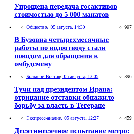
Упрощена передача госактивов
стоимостью до 5 000 манатов
Общество,
05 августа, 14:30
997
В Бузовна четырехмесячные
работы по водоотводу стали
поводом для обращения к
омбудсмену
Большой Восток,
05 августа, 13:05
396
Тучи над президентом Ирана:
отрицание отставки обнажило
борьбу за власть в Тегеране
Экспресс-анализ,
05 августа, 12:27
459
Десятимесячное испытание метро: