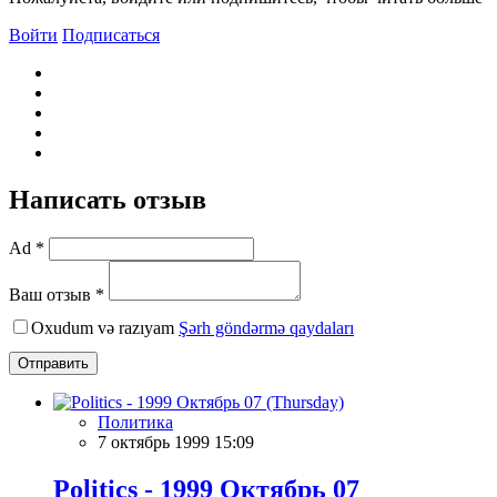
Войти
Подписаться
Написать отзыв
Ad *
Ваш отзыв *
Oxudum və razıyam
Şərh göndərmə qaydaları
Отправить
Политика
7 октябрь 1999 15:09
Politics - 1999 Октябрь 07