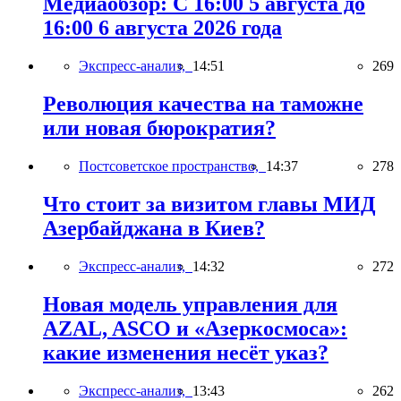
Медиаобзор: С 16:00 5 августа до
16:00 6 августа 2026 года
Экспресс-анализ,
14:51
269
Революция качества на таможне
или новая бюрократия?
Постсоветское пространство,
14:37
278
Что стоит за визитом главы МИД
Азербайджана в Киев?
Экспресс-анализ,
14:32
272
Новая модель управления для
AZAL, ASCO и «Азеркосмоса»:
какие изменения несёт указ?
Экспресс-анализ,
13:43
262