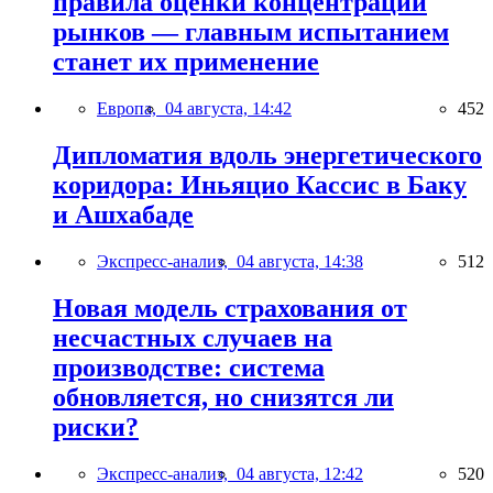
правила оценки концентрации
рынков — главным испытанием
станет их применение
Европа,
04 августа, 14:42
452
Дипломатия вдоль энергетического
коридора: Иньяцио Кассис в Баку
и Ашхабаде
Экспресс-анализ,
04 августа, 14:38
512
Новая модель страхования от
несчастных случаев на
производстве: система
обновляется, но снизятся ли
риски?
Экспресс-анализ,
04 августа, 12:42
520