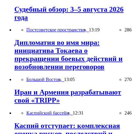
Судебный обзор: 3–5 августа 2026
года
Постсоветское пространство,
13:19
286
Дипломатия во имя мира:
инициатива Токаева о
прекращении боевых действий и
возобновлении переговоров
Большой Восток,
13:05
270
Иран и Армения разрабатывают
свой «TRIPP»
Каспийский бассейн,
12:31
246
Каспий отступает: комплексная
оценка рисков, последствий и