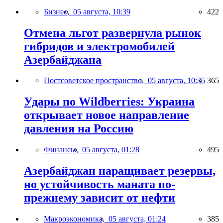
Бизнес,
05 августа, 10:39
422
Отмена льгот развернула рынок
гибридов и электромобилей
Азербайджана
Постсоветское пространство,
05 августа, 10:35
365
Удары по Wildberries: Украина
открывает новое направление
давления на Россию
Финансы,
05 августа, 01:28
495
Азербайджан наращивает резервы,
но устойчивость маната по-
прежнему зависит от нефти
Макроэкономика,
05 августа, 01:24
385