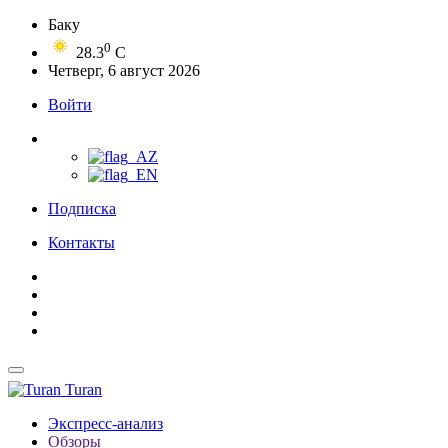
Баку
0
28.3
C
Четверг, 6 август 2026
Войти
Подписка
Контакты
Turan
Экспресс-анализ
Обзоры