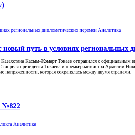
y)
Аналитика
 новый путь в условиях региональных 
т Казахстана Касым-Жомарт Токаев отправился с официальным в
15 апреля президента Токаева и премьер-министра Армении Ник
ие напряженности, которая сохранялась между двумя странами.
а №822
Аналитика