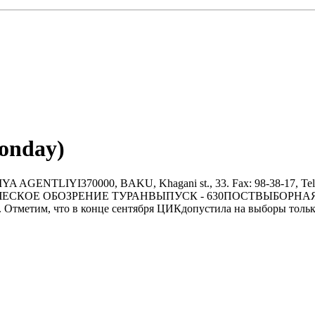
Monday)
YI370000, BAKU, Khagani st., 33. Fax: 98-38-17, Tel.: 9
0АНАЛИТИЧЕСКОЕ ОБОЗРЕНИЕ ТУРАНВЫПУСК - 630ПОСТВЫБОР
а. Отметим, что в конце сентября ЦИКдопустила на выборы то