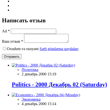
Написать отзыв
Ad *
Ваш отзыв *
Oxudum və razıyam
Şərh göndərmə qaydaları
Отправить
Политика
2 декабрь 2000 15:19
Politics - 2000 Декабрь 02 (Saturday)
Экономика
4 декабрь 2000 15:14