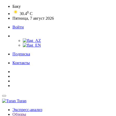
Баку
0
30.4
C
Пятница, 7 август 2026
Войти
Подписка
Контакты
Turan
Экспресс-анализ
Обзоры