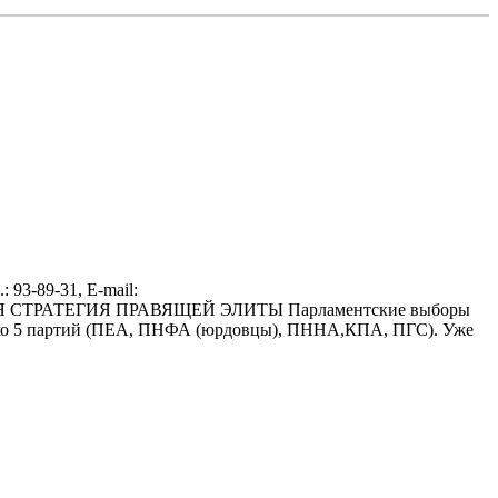
3-89-31, E-mail:
НАЯ СТРАТЕГИЯ ПРАВЯЩЕЙ ЭЛИТЫ Парламентские выборы
лько 5 партий (ПЕА, ПНФА (юрдовцы), ПННА,КПА, ПГС). Уже