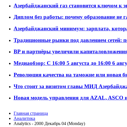
Азербайджанский газ становится ключом к 
Диплом без работы: почему образование не 
Азербайджанский минимум: зарплата, котор
Традиционные рынки под давлением сетей: 
BP и партнёры увеличили капиталовложения 
Медиаобзор: С 16:00 5 августа до 16:00 6 авг
Революция качества на таможне или новая 
Что стоит за визитом главы МИД Азербайдж
Новая модель управления для AZAL, ASCO и 
Главная страница
Аналитика
Analytics - 2000 Декабрь 04 (Monday)