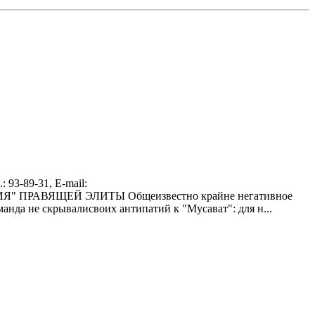
3-89-31, E-mail:
ИЯ" ПРАВЯЩЕЙ ЭЛИТЫ Общеизвестно крайне негативное
анда не скрывалисвоих антипатий к "Мусават": для н...