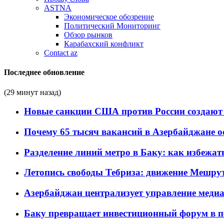
ASTNA
Экономическое обозрение
Политический Мониторинг
Обзор рынков
Карабахский конфликт
Contact az
Последнее обновление
(29 минут назад)
Новые санкции США против России создают 
Почему 65 тысяч вакансий в Азербайджане 
Разделение линий метро в Баку: как избежат
Летопись свободы Тебриза: движение Мешрут
Азербайджан централизует управление меди
Баку превращает инвестиционный форум в п