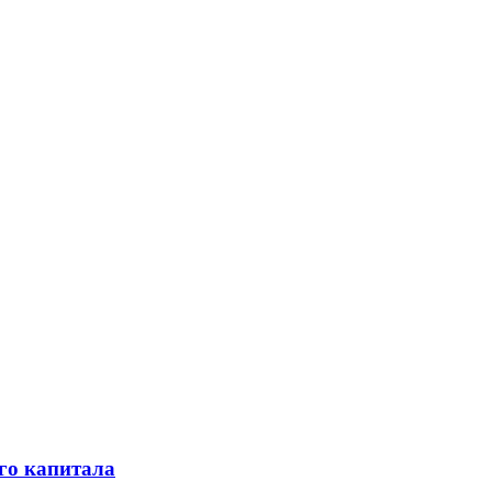
го капитала