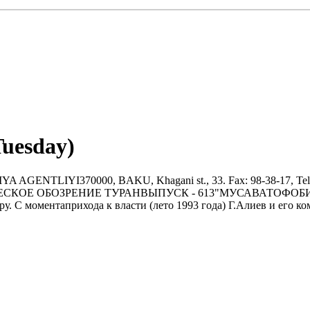
Tuesday)
YI370000, BAKU, Khagani st., 33. Fax: 98-38-17, Tel.: 9
НАЛИТИЧЕСКОЕ ОБОЗРЕНИЕ ТУРАНВЫПУСК - 613"МУСАВАТОФОБ
 С моментаприхода к власти (лето 1993 года) Г.Алиев и его ком