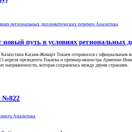
Аналитика
 новый путь в условиях региональных 
т Казахстана Касым-Жомарт Токаев отправился с официальным в
15 апреля президента Токаева и премьер-министра Армении Ник
ие напряженности, которая сохранялась между двумя странами.
а №822
Аналитика