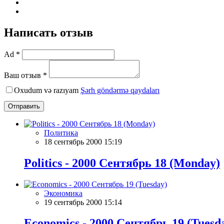
Написать отзыв
Ad *
Ваш отзыв *
Oxudum və razıyam
Şərh göndərmə qaydaları
Отправить
Политика
18 сентябрь 2000 15:19
Politics - 2000 Сентябрь 18 (Monday)
Экономика
19 сентябрь 2000 15:14
Economics - 2000 Сентябрь 19 (Tuesd