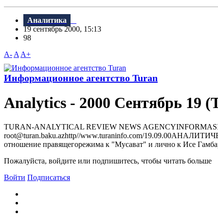
Аналитика
19 сентябрь 2000, 15:13
98
A-
A
A+
Информационное агентство Turan
Analytics - 2000 Сентябрь 19 (
TURAN-ANALYTICAL REVIEW NEWS AGENCYINFORMASIYA AGENTLI
root@turan.baku.azhttр//www.turaninfo.com/19.09.00А
отношение правящегорежима к "Мусават" и лично к Исе Гамбару.
Пожалуйста, войдите или подпишитесь, чтобы читать больше
Войти
Подписаться