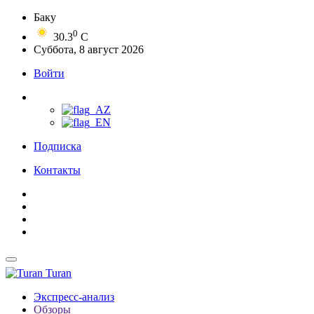
Баку
0
30.3
C
Суббота, 8 август 2026
Войти
Подписка
Контакты
Turan
Экспресс-анализ
Обзоры