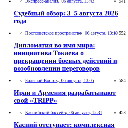
Экспресс-анализ,
06 августа, 13:43
541
Судебный обзор: 3–5 августа 2026
года
Постсоветское пространство,
06 августа, 13:19
552
Дипломатия во имя мира:
инициатива Токаева о
прекращении боевых действий и
возобновлении переговоров
Большой Восток,
06 августа, 13:05
584
Иран и Армения разрабатывают
свой «TRIPP»
Каспийский бассейн,
06 августа, 12:31
453
Каспий отступает: комплексная