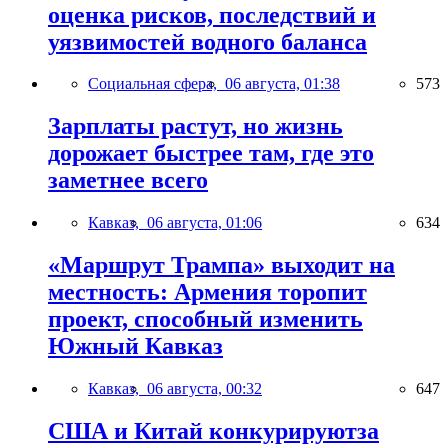
оценка рисков, последствий и
уязвимостей водного баланса
Социальная сфера,
06 августа, 01:38
573
Зарплаты растут, но жизнь
дорожает быстрее там, где это
заметнее всего
Кавказ,
06 августа, 01:06
634
«Маршрут Трампа» выходит на
местность: Армения торопит
проект, способный изменить
Южный Кавказ
Кавказ,
06 августа, 00:32
647
США и Китай конкурируютза