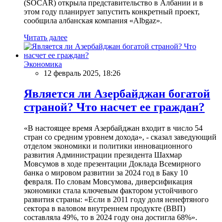
(SOCAR) открыла представительство в Албании и в
этом году планирует запустить конкретный проект,
сообщила албанская компания «Albgaz».
Читать далее
Экономика
12 февраль 2025, 18:26
Является ли Азербайджан богатой
страной? Что насчет ее граждан?
«В настоящее время Азербайджан входит в число 54
стран со средним уровнем дохода», - сказал заведующий
отделом экономики и политики инновационного
развития Администрации президента Шахмар
Мовсумов в ходе презентации Доклада Всемирного
банка о мировом развитии за 2024 год в Баку 10
февраля. По словам Мовсумова, диверсификация
экономики стала ключевым фактором устойчивого
развития страны: «Если в 2011 году доля ненефтяного
сектора в валовом внутреннем продукте (ВВП)
составляла 49%, то в 2024 году она достигла 68%».