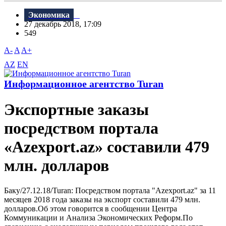
Экономика
27 декабрь 2018, 17:09
549
A-
A
A+
AZ
EN
Информационное агентство Turan
Экспортные заказы
посредством портала
«Azexport.az» составили 479
млн. долларов
Баку/27.12.18/Turan: Посредством портала "Azexport.az" за 11
месяцев 2018 года заказы на экспорт составили 479 млн.
долларов.Об этом говорится в сообщении Центра
Коммуникации и Анализа Экономических Реформ.По