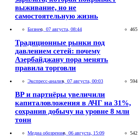
выживание, но не
самостоятельную жизнь
Бизнес,
07 августа, 08:44
465
Традиционные рынки под
давлением сетей: почему
Азербайджану пора менять
правила торговли
Экспресс-анализ,
07 августа, 00:03
594
BP и партнёры увеличили
капиталовложения в АЧГ на 31%,
сохранив добычу на уровне 8 млн
тонн
Медиа обозрение,
06 августа, 15:09
542