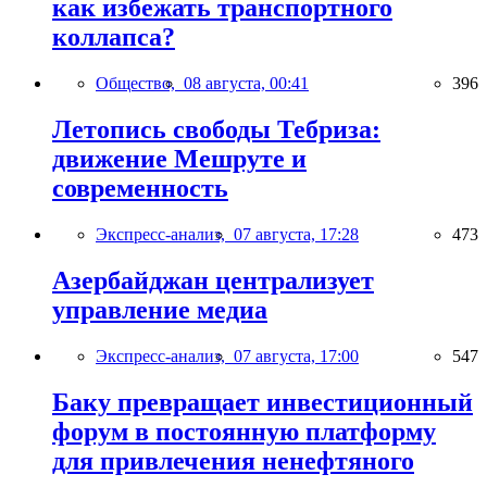
как избежать транспортного
коллапса?
Общество,
08 августа, 00:41
396
Летопись свободы Тебриза:
движение Мешруте и
современность
Экспресс-анализ,
07 августа, 17:28
473
Азербайджан централизует
управление медиа
Экспресс-анализ,
07 августа, 17:00
547
Баку превращает инвестиционный
форум в постоянную платформу
для привлечения ненефтяного