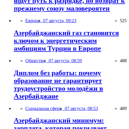
ищут путь к разрядке, но возврат к
прежнему союзу маловероятен
Европа,
07 августа, 09:23
525
Азербайджанский газ становится
ключом к энергетическим
амбициям Турции в Европе
Общество,
07 августа, 08:59
488
Диплом без работы: почему
образование не гарантирует
трудоустройство молодёжи в
Азербайджане
Социальная сфера,
07 августа, 08:53
489
Азербайджанский минимум:
зарплата, которая покрывает