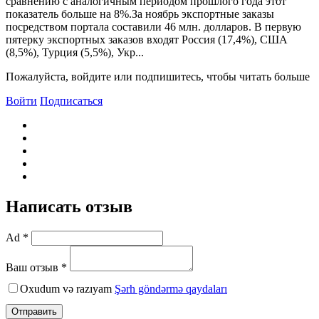
сравнению с аналогичным периодом прошлого года этот
показатель больше на 8%.За ноябрь экспортные заказы
посредством портала составили 46 млн. долларов. B первую
пятерку экспортных заказов входят Россия (17,4%), США
(8,5%), Турция (5,5%), Укр...
Пожалуйста, войдите или подпишитесь, чтобы читать больше
Войти
Подписаться
Написать отзыв
Ad *
Ваш отзыв *
Oxudum və razıyam
Şərh göndərmə qaydaları
Отправить