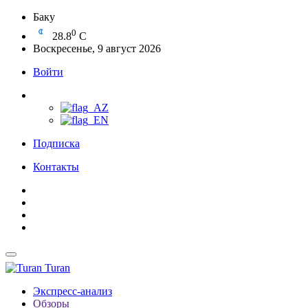
Баку
0
28.8
C
Воскресенье, 9 август 2026
Войти
Подписка
Контакты
Turan
Экспресс-анализ
Обзоры