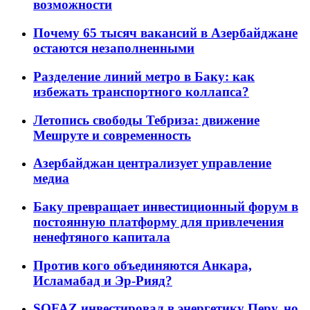
возможности
Почему 65 тысяч вакансий в Азербайджане
остаются незаполненными
Разделение линий метро в Баку: как
избежать транспортного коллапса?
Летопись свободы Тебриза: движение
Мешруте и современность
Азербайджан централизует управление
медиа
Баку превращает инвестиционный форум в
постоянную платформу для привлечения
ненефтяного капитала
Против кого объединяются Анкара,
Исламабад и Эр-Рияд?
SOFAZ инвестировал в энергетику Перу, но