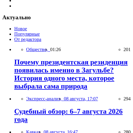
Актуально
Новое
Популярные
От редактора
Общество,
01:26
201
Почему президентская резиденция
появилась именно в Загульбе?
История одного места, которое
выбрала сама природа
Экспресс-анализ,
08 августа, 17:07
294
Судебный обзор: 6–7 августа 2026
года
Кавказ,
08 августа, 16:47
280