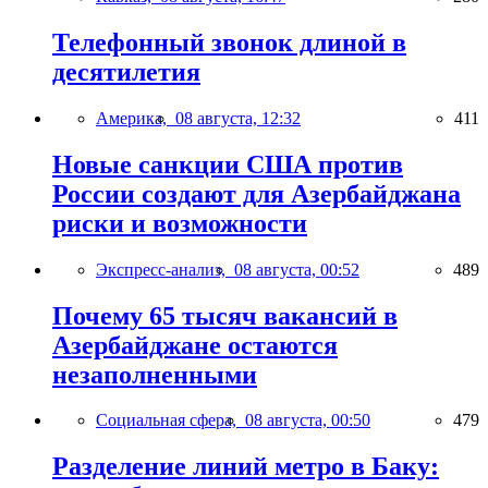
Телефонный звонок длиной в
десятилетия
Америка,
08 августа, 12:32
411
Новые санкции США против
России создают для Азербайджана
риски и возможности
Экспресс-анализ,
08 августа, 00:52
489
Почему 65 тысяч вакансий в
Азербайджане остаются
незаполненными
Социальная сфера,
08 августа, 00:50
479
Разделение линий метро в Баку: