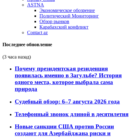
ASTNA
Экономическое обозрение
Политический Мониторинг
Обзор рынков
Карабахский конфликт
Contact az
Последнее обновление
(3 часа назад)
Почему президентская резиденция
появилась именно в Загульбе? История
одного места, которое выбрала сама
природа
Судебный обзор: 6–7 августа 2026 года
Телефонный звонок длиной в десятилетия
Новые санкции США против России
создают для Азербайджана риски и