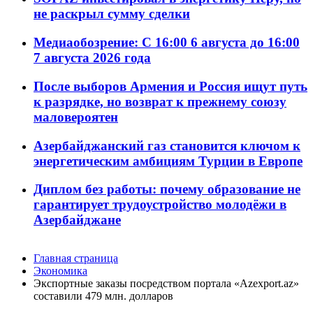
не раскрыл сумму сделки
Медиаобозрение: С 16:00 6 августа до 16:00
7 августа 2026 года
После выборов Армения и Россия ищут путь
к разрядке, но возврат к прежнему союзу
маловероятен
Азербайджанский газ становится ключом к
энергетическим амбициям Турции в Европе
Диплом без работы: почему образование не
гарантирует трудоустройство молодёжи в
Азербайджане
Главная страница
Экономика
Экспортные заказы посредством портала «Azexport.az»
составили 479 млн. долларов