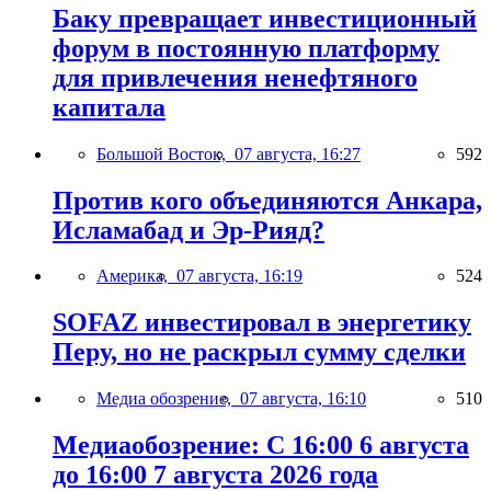
Баку превращает инвестиционный
форум в постоянную платформу
для привлечения ненефтяного
капитала
Большой Восток,
07 августа, 16:27
592
Против кого объединяются Анкара,
Исламабад и Эр-Рияд?
Америка,
07 августа, 16:19
524
SOFAZ инвестировал в энергетику
Перу, но не раскрыл сумму сделки
Медиа обозрение,
07 августа, 16:10
510
Медиаобозрение: С 16:00 6 августа
до 16:00 7 августа 2026 года