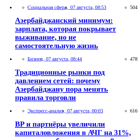
Социальная сфера,
07 августа, 08:53
504
Азербайджанский минимум:
зарплата, которая покрывает
выживание, но не
самостоятельную жизнь
Бизнес,
07 августа, 08:44
478
Традиционные рынки под
давлением сетей: почему
Азербайджану пора менять
правила торговли
Экспресс-анализ,
07 августа, 00:03
616
BP и партнёры увеличили
капиталовложения в АЧГ на 31%,