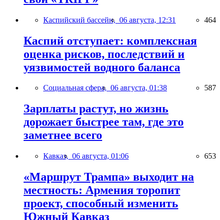
Каспийский бассейн,
06 августа, 12:31
464
Каспий отступает: комплексная
оценка рисков, последствий и
уязвимостей водного баланса
Социальная сфера,
06 августа, 01:38
587
Зарплаты растут, но жизнь
дорожает быстрее там, где это
заметнее всего
Кавказ,
06 августа, 01:06
653
«Маршрут Трампа» выходит на
местность: Армения торопит
проект, способный изменить
Южный Кавказ