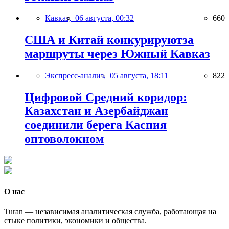
Кавказ,
06 августа, 00:32
660
США и Китай конкурируютза
маршруты через Южный Кавказ
Экспресс-анализ,
05 августа, 18:11
822
Цифровой Средний коридор:
Казахстан и Азербайджан
соединили берега Каспия
оптоволокном
О нас
Turan — независимая аналитическая служба, работающая на
стыке политики, экономики и общества.