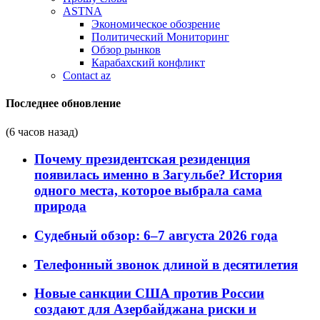
ASTNA
Экономическое обозрение
Политический Мониторинг
Обзор рынков
Карабахский конфликт
Contact az
Последнее обновление
(6 часов назад)
Почему президентская резиденция
появилась именно в Загульбе? История
одного места, которое выбрала сама
природа
Судебный обзор: 6–7 августа 2026 года
Телефонный звонок длиной в десятилетия
Новые санкции США против России
создают для Азербайджана риски и