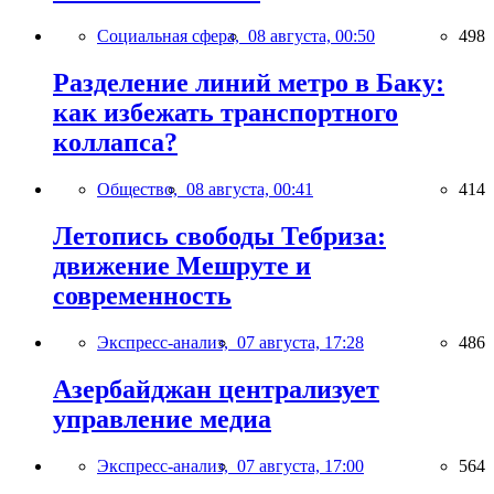
Социальная сфера,
08 августа, 00:50
498
Разделение линий метро в Баку:
как избежать транспортного
коллапса?
Общество,
08 августа, 00:41
414
Летопись свободы Тебриза:
движение Мешруте и
современность
Экспресс-анализ,
07 августа, 17:28
486
Азербайджан централизует
управление медиа
Экспресс-анализ,
07 августа, 17:00
564