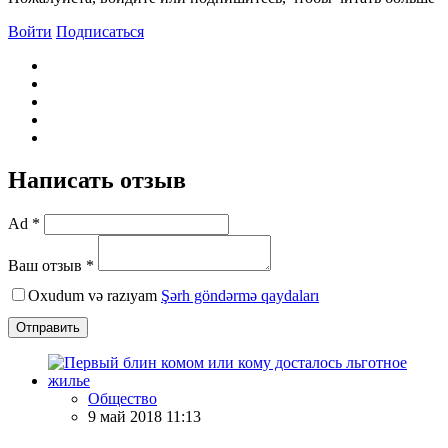
Войти
Подписаться
Написать отзыв
Ad *
Ваш отзыв *
Oxudum və razıyam
Şərh göndərmə qaydaları
Отправить
Общество
9 май 2018 11:13