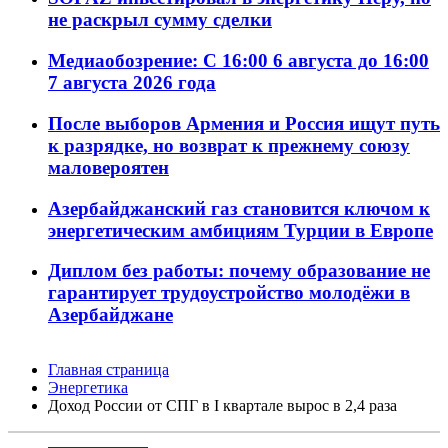
не раскрыл сумму сделки
Медиаобозрение: С 16:00 6 августа до 16:00
7 августа 2026 года
После выборов Армения и Россия ищут путь
к разрядке, но возврат к прежнему союзу
маловероятен
Азербайджанский газ становится ключом к
энергетическим амбициям Турции в Европе
Диплом без работы: почему образование не
гарантирует трудоустройство молодёжи в
Азербайджане
Главная страница
Энергетика
Доход России от СПГ в I квартале вырос в 2,4 раза