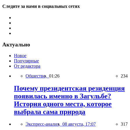
Следите за нами в социальных сетях
Актуально
Новое
Популярные
От редактора
Общество,
01:26
234
Почему президентская резиденция
появилась именно в Загульбе?
История одного места, которое
выбрала сама природа
Экспресс-анализ,
08 августа, 17:07
317