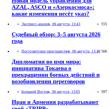
Новая модель управления для
AZAL, ASCO и «Азеркосмоса»:
какие изменения несёт указ?
Экспресс-анализ,
06 августа, 13:43
555
Судебный обзор: 3–5 августа 2026
года
Постсоветское пространство,
06 августа, 13:19
566
Дипломатия во имя мира:
инициатива Токаева о
прекращении боевых действий и
возобновлении переговоров
Большой Восток,
06 августа, 13:05
597
Иран и Армения разрабатывают
свой «TRIPP»