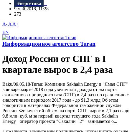
Энергетика
9 май 2018, 11:28
273
A-
A
A+
EN
Информационное агентство Turan
Доход России от СПГ в I
квартале вырос в 2,4 раза
Baku/09.05.18/Turan: Компании Sakhalin Energy и "Ямал СПГ"
в январе-марте 2018 года увеличили доходы от экспорта
сжиженного природного газа (СПГ) в 2,4 раза по сравнению с
аналогичным периодом 2017 года - до $1,3 млрд.Об этом
говорится в материалах Федеральной таможенной службы
России. Физический объем экспорта СПГ вырос в 2,1 раза - до
9,8 млн. куб. м за первый квартал текущего года.Sakhalin
Energy - оператор проекта "Сахалин - 2" - занимается о...
Пожалуйста, войдите или подпишитесь, чтобы читать больше