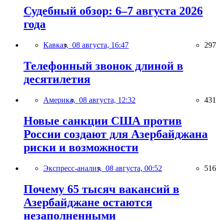
Судебный обзор: 6–7 августа 2026
года
Кавказ,
08 августа, 16:47
297
Телефонный звонок длиной в
десятилетия
Америка,
08 августа, 12:32
431
Новые санкции США против
России создают для Азербайджана
риски и возможности
Экспресс-анализ,
08 августа, 00:52
516
Почему 65 тысяч вакансий в
Азербайджане остаются
незаполненными