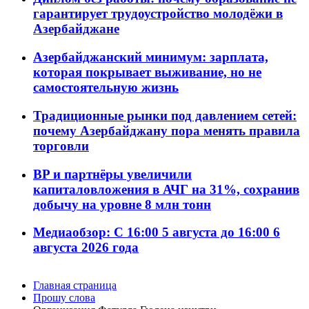
гарантирует трудоустройство молодёжи в
Азербайджане
Азербайджанский минимум: зарплата,
которая покрывает выживание, но не
самостоятельную жизнь
Традиционные рынки под давлением сетей:
почему Азербайджану пора менять правила
торговли
BP и партнёры увеличили
капиталовложения в АЧГ на 31%, сохранив
добычу на уровне 8 млн тонн
Медиаобзор: С 16:00 5 августа до 16:00 6
августа 2026 года
Главная страница
Прошу слова