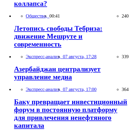
коллапса?
Общество,
00:41
240
Летопись свободы Тебриза:
движение Мешруте и
современность
Экспресс-анализ,
07 августа, 17:28
339
Азербайджан централизует
управление медиа
Экспресс-анализ,
07 августа, 17:00
364
Баку превращает инвестиционный
форум в постоянную платформу
для привлечения ненефтяного
капитала