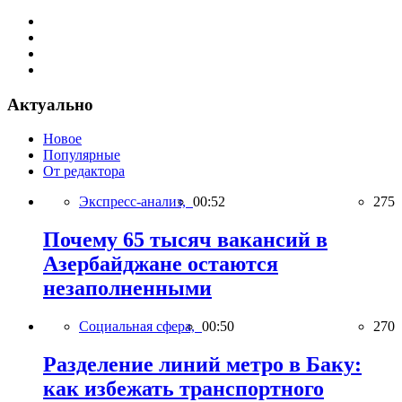
Актуально
Новое
Популярные
От редактора
Экспресс-анализ,
00:52
275
Почему 65 тысяч вакансий в
Азербайджане остаются
незаполненными
Социальная сфера,
00:50
270
Разделение линий метро в Баку:
как избежать транспортного