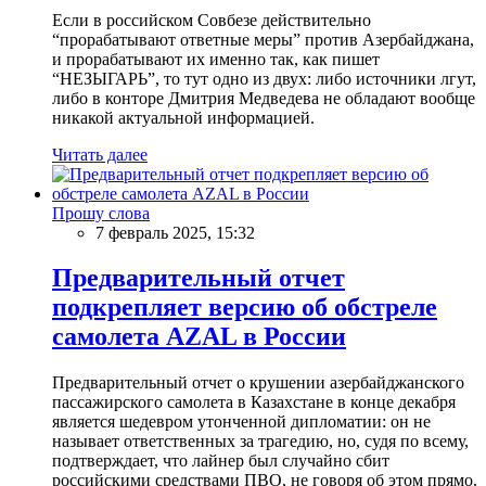
Если в российском Совбезе действительно
“прорабатывают ответные меры” против Азербайджана,
и прорабатывают их именно так, как пишет
“НЕЗЫГАРЬ”, то тут одно из двух: либо источники лгут,
либо в конторе Дмитрия Медведева не обладают вообще
никакой актуальной информацией.
Читать далее
Прошу слова
7 февраль 2025, 15:32
Предварительный отчет
подкрепляет версию об обстреле
самолета AZAL в России
Предварительный отчет о крушении азербайджанского
пассажирского самолета в Казахстане в конце декабря
является шедевром утонченной дипломатии: он не
называет ответственных за трагедию, но, судя по всему,
подтверждает, что лайнер был случайно сбит
российскими средствами ПВО, не говоря об этом прямо.