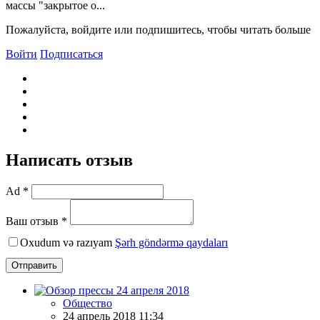
массы "закрытое о...
Пожалуйста, войдите или подпишитесь, чтобы читать больше
Войти
Подписаться
Написать отзыв
Ad *
Ваш отзыв *
Oxudum və razıyam
Şərh göndərmə qaydaları
Отправить
Общество
24 апрель 2018 11:34