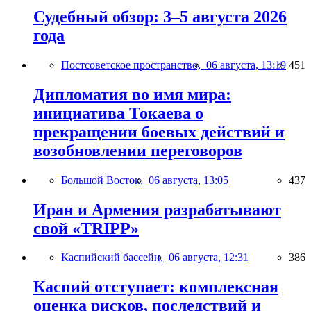
Судебный обзор: 3–5 августа 2026
года
Постсоветское пространство,
06 августа, 13:19
451
Дипломатия во имя мира:
инициатива Токаева о
прекращении боевых действий и
возобновлении переговоров
Большой Восток,
06 августа, 13:05
437
Иран и Армения разрабатывают
свой «TRIPP»
Каспийский бассейн,
06 августа, 12:31
386
Каспий отступает: комплексная
оценка рисков, последствий и