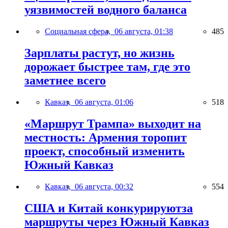
уязвимостей водного баланса
Социальная сфера,
06 августа, 01:38
485
Зарплаты растут, но жизнь
дорожает быстрее там, где это
заметнее всего
Кавказ,
06 августа, 01:06
518
«Маршрут Трампа» выходит на
местность: Армения торопит
проект, способный изменить
Южный Кавказ
Кавказ,
06 августа, 00:32
554
США и Китай конкурируютза
маршруты через Южный Кавказ