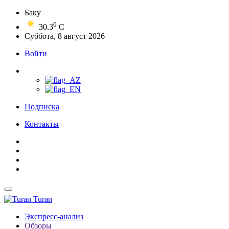
Баку
0
30.3
C
Суббота, 8 август 2026
Войти
Подписка
Контакты
Turan
Экспресс-анализ
Обзоры