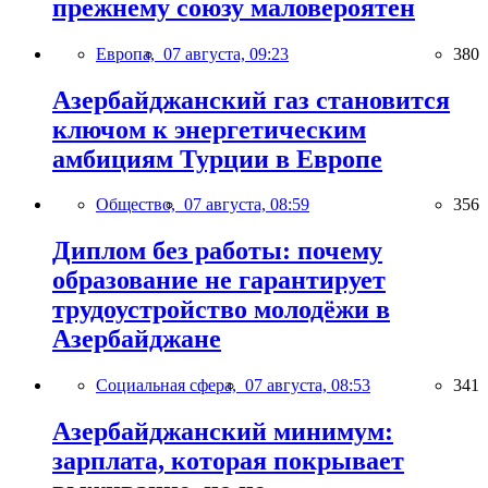
прежнему союзу маловероятен
Европа,
07 августа, 09:23
380
Азербайджанский газ становится
ключом к энергетическим
амбициям Турции в Европе
Общество,
07 августа, 08:59
356
Диплом без работы: почему
образование не гарантирует
трудоустройство молодёжи в
Азербайджане
Социальная сфера,
07 августа, 08:53
341
Азербайджанский минимум:
зарплата, которая покрывает