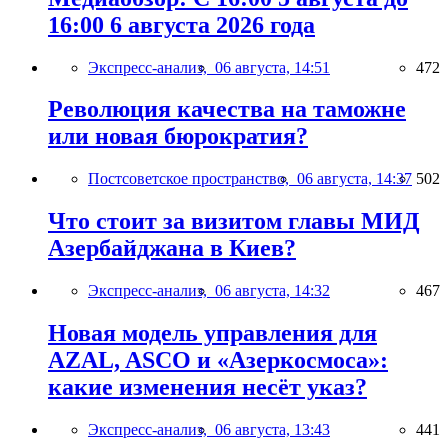
16:00 6 августа 2026 года
Экспресс-анализ,
06 августа, 14:51
472
Революция качества на таможне
или новая бюрократия?
Постсоветское пространство,
06 августа, 14:37
502
Что стоит за визитом главы МИД
Азербайджана в Киев?
Экспресс-анализ,
06 августа, 14:32
467
Новая модель управления для
AZAL, ASCO и «Азеркосмоса»:
какие изменения несёт указ?
Экспресс-анализ,
06 августа, 13:43
441