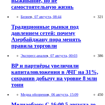
выживание, но не
самостоятельную жизнь
Бизнес,
07 августа, 08:44
321
Традиционные рынки под
давлением сетей: почему
Азербайджану пора менять
правила торговли
Экспресс-анализ,
07 августа, 00:03
386
BP и партнёры увеличили
капиталовложения в АЧГ на 31%,
сохранив добычу на уровне 8 млн
тонн
Медиа обозрение,
06 августа, 15:09
450
Медиаобзор: С 16:00 5 августа до