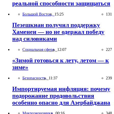
реальной способности защищаться
Большой Восток,
15:25
131
Пезешкиан получил поддержку
Хаменеи — но не одержал победу
над силовиками
Социальная сфера,
12:07
227
«Зимой готовься к лету, летом — к
зиме»
Безопасность,
11:37
239
Импортируемая инфляция: почему
подорожание продовольствия
особенно опасно для Азербайджана
Макроэкономика,
00:16
348