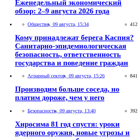
Еженедельный экономический
обзор: 2–9 августа 2026 года
Общество,
09 августа, 15:34
412
Кому принадлежат берега Каспия?
Санитарно-эпидемиологическая
безопасность, ответственность
государства и поведение граждан
Аграрный сектор,
09 августа, 15:26
841
Производим больше соседа, но
платим дороже, чем у него
Безопасность,
09 августа, 13:40
392
Хиросима 81 год спустя: уроки
ядерного оружия, новые угрозы и