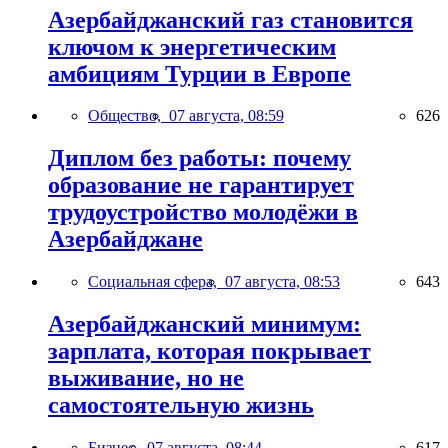
Азербайджанский газ становится
ключом к энергетическим
амбициям Турции в Европе
Общество,
07 августа, 08:59
626
Диплом без работы: почему
образование не гарантирует
трудоустройство молодёжи в
Азербайджане
Социальная сфера,
07 августа, 08:53
643
Азербайджанский минимум:
зарплата, которая покрывает
выживание, но не
самостоятельную жизнь
Бизнес,
07 августа, 08:44
617