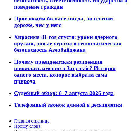
безопасность, ответственность государства и
поведение граждан
Производим больше соседа, но платим
дороже, чем у него
Хиросима 81 год спустя: уроки ядерного
оружия, новые угрозы и геополитическая
безопасность Азербайджана
Почему президентская резиденция
появилась именно в Загульбе? История
одного места, которое выбрала сама
природа
Судебный обзор: 6–7 августа 2026 года
Телефонный звонок длиной в десятилетия
Главная страница
Прошу слова