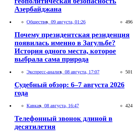
геополитическая безопасность
Азербайджана
Общество,
09 августа, 01:26
496
Почему президентская резиденция
появилась именно в Загульбе?
История одного места, которое
выбрала сама природа
Экспресс-анализ,
08 августа, 17:07
501
Судебный обзор: 6–7 августа 2026
года
Кавказ,
08 августа, 16:47
424
Телефонный звонок длиной в
десятилетия