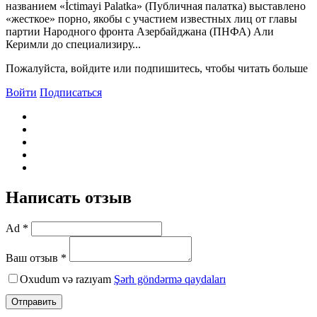
названием «İctimayi Palatka» (Публичная палатка) выставлено
«жесткое» порно, якобы с участием известных лиц от главы
партии Народного фронта Азербайджана (ПНФА) Али
Керимли до специализиру...
Пожалуйста, войдите или подпишитесь, чтобы читать больше
Войти
Подписаться
Написать отзыв
Ad *
Ваш отзыв *
Oxudum və razıyam
Şərh göndərmə qaydaları
Отправить