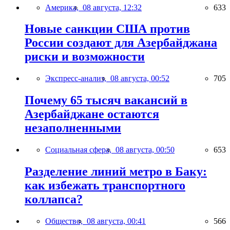
Америка,
08 августа, 12:32
633
Новые санкции США против
России создают для Азербайджана
риски и возможности
Экспресс-анализ,
08 августа, 00:52
705
Почему 65 тысяч вакансий в
Азербайджане остаются
незаполненными
Социальная сфера,
08 августа, 00:50
653
Разделение линий метро в Баку:
как избежать транспортного
коллапса?
Общество,
08 августа, 00:41
566