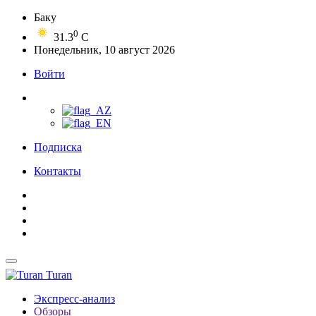
Баку
0
31.3
C
Понедельник, 10 август 2026
Войти
Подписка
Контакты
Turan
Экспресс-анализ
Обзоры