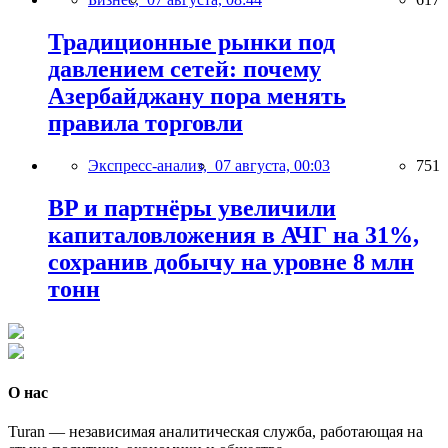
Традиционные рынки под
давлением сетей: почему
Азербайджану пора менять
правила торговли
Экспресс-анализ,
07 августа, 00:03
751
BP и партнёры увеличили
капиталовложения в АЧГ на 31%,
сохранив добычу на уровне 8 млн
тонн
О нас
Turan — независимая аналитическая служба, работающая на