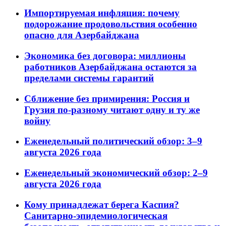
Импортируемая инфляция: почему
подорожание продовольствия особенно
опасно для Азербайджана
Экономика без договора: миллионы
работников Азербайджана остаются за
пределами системы гарантий
Сближение без примирения: Россия и
Грузия по-разному читают одну и ту же
войну
Еженедельный политический обзор: 3–9
августа 2026 года
Еженедельный экономический обзор: 2–9
августа 2026 года
Кому принадлежат берега Каспия?
Санитарно-эпидемиологическая