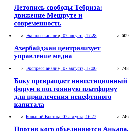
Летопись свободы Тебриза:
движение Мешруте и
современность
Экспресс-анализ,
07 августа, 17:28
609
Азербайджан централизует
управление медиа
Экспресс-анализ,
07 августа, 17:00
748
Баку превращает инвестиционный
форум в постоянную платформу
для привлечения ненефтяного
капитала
Большой Восток,
07 августа, 16:27
746
Против кого объединяются Анкара,