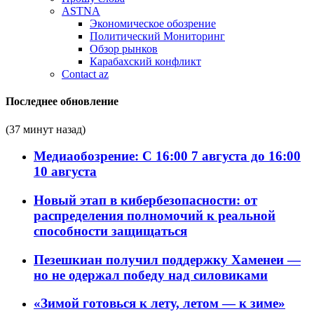
ASTNA
Экономическое обозрение
Политический Мониторинг
Обзор рынков
Карабахский конфликт
Contact az
Последнее обновление
(37 минут назад)
Медиаобозрение: С 16:00 7 августа до 16:00
10 августа
Новый этап в кибербезопасности: от
распределения полномочий к реальной
способности защищаться
Пезешкиан получил поддержку Хаменеи —
но не одержал победу над силовиками
«Зимой готовься к лету, летом — к зиме»