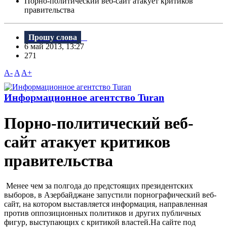
Порно-политический веб-сайт атакует критиков
правительства
Прошу слова
6 май 2013, 13:27
271
A-
A
A+
Информационное агентство Turan
Порно-политический веб-
сайт атакует критиков
правительства
Менее чем за полгода до предстоящих президентских
выборов, в Азербайджане запустили порнографический веб-
сайт, на котором выставляется информация, направленная
против оппозиционных политиков и других публичных
фигур, выступающих с критикой властей.На сайте под