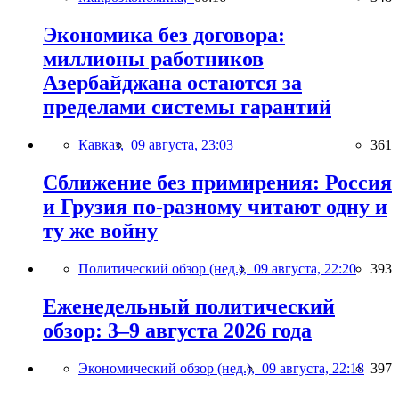
Экономика без договора:
миллионы работников
Азербайджана остаются за
пределами системы гарантий
Кавказ,
09 августа, 23:03
361
Сближение без примирения: Россия
и Грузия по-разному читают одну и
ту же войну
Политический обзор (нед.),
09 августа, 22:20
393
Еженедельный политический
обзор: 3–9 августа 2026 года
Экономический обзор (нед.),
09 августа, 22:18
397