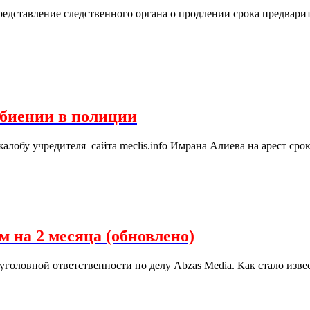
дставление следственного органа о продлении срока предварите
збиении в полиции
лобу учредителя сайта meclis.info Имрана Алиева на арест срок
 на 2 месяца (обновлено)
уголовной ответственности по делу Abzas Media. Как стало извес