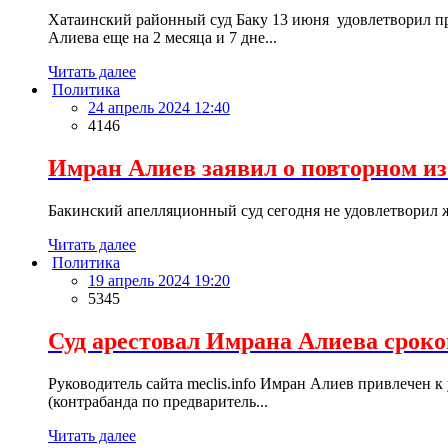
Хатаинский районный суд Баку 13 июня удовлетворил пре
Алиева еще на 2 месяца и 7 дне...
Читать далее
Политика
24 апрель 2024 12:40
4146
Имран Алиев заявил о повторном и
Бакинский апелляционный суд сегодня не удовлетворил жа
Читать далее
Политика
19 апрель 2024 19:20
5345
Суд арестовал Имрана Алиева сроком
Руководитель сайта meclis.info Имран Алиев привлечен к 
(контрабанда по предваритель...
Читать далее