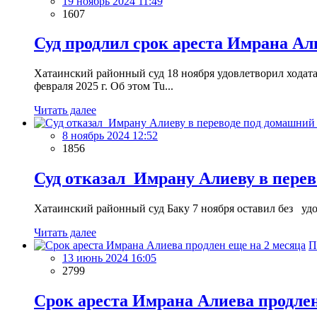
19 ноябрь 2024 11:49
1607
Суд продлил срок ареста Имрана Ал
Хатаинский районный суд 18 ноября удовлетворил ходатай
февраля 2025 г. Об этом Tu...
Читать далее
8 ноябрь 2024 12:52
1856
Суд отказал Имрану Алиеву в перев
Хатаинский районный суд Баку 7 ноября оставил без удов
Читать далее
П
13 июнь 2024 16:05
2799
Срок ареста Имрана Алиева продлен