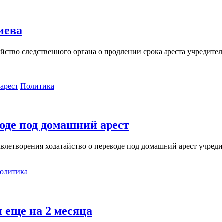
иева
ство следственного органа о продлении срока ареста учредителя 
Политика
оде под домашний арест
летворения ходатайство о переводе под домашний арест учредит
олитика
 еще на 2 месяца