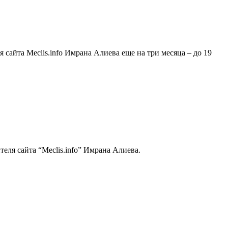
сайта Meclis.info Имрана Алиева еще на три месяца – до 19
еля сайта “Meclis.info” Имрана Алиева.