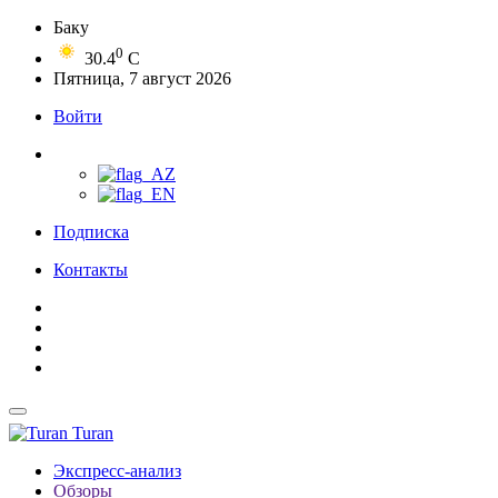
Баку
0
30.4
C
Пятница, 7 август 2026
Войти
Подписка
Контакты
Turan
Экспресс-анализ
Обзоры