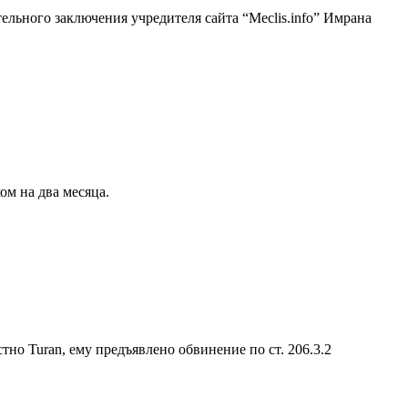
льного заключения учредителя сайта “Meclis.info” Имрана
ом на два месяца.
тно Turan, eму предъявлено обвинение по ст. 206.3.2