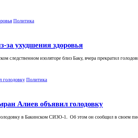
Политика
з-за ухудшения здоровья
 следственном изоляторе близ Баку, вчера прекратил голодовку,
Политика
Имран Алиев объявил голодовку
 голодовку в Бакинском СИЗО-1. Об этом он сообщил в своем пи