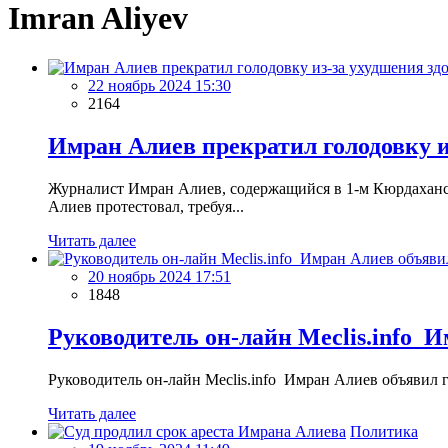
Imran Aliyev
22 ноябрь 2024 15:30
2164
Имран Алиев прекратил голодовку и
Журналист Имран Алиев, содержащийся в 1-м Кюрдаханском
Алиев протестовал, требуя...
Читать далее
20 ноябрь 2024 17:51
1848
Руководитель он-лайн Meclis.info 
Руководитель он-лайн Meclis.info Имран Алиев объявил
Читать далее
Политика