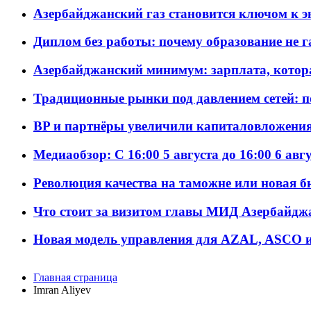
Азербайджанский газ становится ключом к 
Диплом без работы: почему образование не 
Азербайджанский минимум: зарплата, котор
Традиционные рынки под давлением сетей: 
BP и партнёры увеличили капиталовложения 
Медиаобзор: С 16:00 5 августа до 16:00 6 авг
Революция качества на таможне или новая 
Что стоит за визитом главы МИД Азербайдж
Новая модель управления для AZAL, ASCO и 
Главная страница
Imran Aliyev