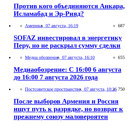
Против кого объединяются Анкара,
Исламабад и Эр-Рияд?
Америка,
07 августа, 16:19
687
SOFAZ инвестировал в энергетику
Перу, но не раскрыл сумму сделки
Медиа обозрение,
07 августа, 16:10
655
Медиаобозрение: С 16:00 6 августа
до 16:00 7 августа 2026 года
Постсоветское пространство,
07 августа, 10:26
750
После выборов Армения и Россия
ищут путь к разрядке, но возврат к
прежнему союзу маловероятен