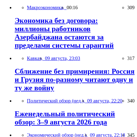
Макроэкономика,
00:16
309
Экономика без договора:
миллионы работников
Азербайджана остаются за
пределами системы гарантий
Кавказ,
09 августа, 23:03
317
Сближение без примирения: Россия
и Грузия по-разному читают одну и
ту же войну
Политический обзор (нед.),
09 августа, 22:20
340
Еженедельный политический
обзор: 3–9 августа 2026 года
Экономический обзор (нед.),
09 августа, 22:18
345