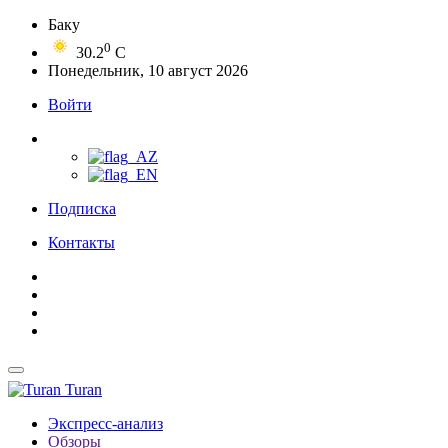
Баку
0
30.2
C
Понедельник, 10 август 2026
Войти
Подписка
Контакты
Turan
Экспресс-анализ
Обзоры