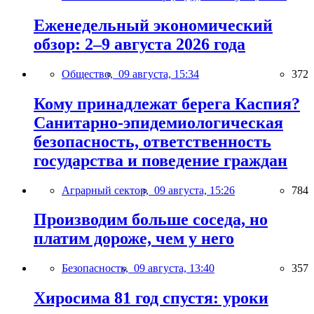
Еженедельный экономический
обзор: 2–9 августа 2026 года
Общество,
09 августа, 15:34
372
Кому принадлежат берега Каспия?
Санитарно-эпидемиологическая
безопасность, ответственность
государства и поведение граждан
Аграрный сектор,
09 августа, 15:26
784
Производим больше соседа, но
платим дороже, чем у него
Безопасность,
09 августа, 13:40
357
Хиросима 81 год спустя: уроки