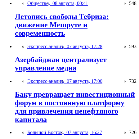
Общество,
08 августа, 00:41
548
Летопись свободы Тебриза:
движение Мешруте и
современность
Экспресс-анализ,
07 августа, 17:28
593
Азербайджан централизует
управление медиа
Экспресс-анализ,
07 августа, 17:00
732
Баку превращает инвестиционный
форум в постоянную платформу
для привлечения ненефтяного
капитала
Большой Восток,
07 августа, 16:27
726