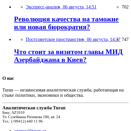
Экспресс-анализ,
06 августа, 14:51
702
Революция качества на таможне
или новая бюрократия?
Постсоветское пространство,
06 августа, 14:37
747
Что стоит за визитом главы МИД
Азербайджана в Киев?
О нас
Turan — независимая аналитическая служба, работающая на
стыке политики, экономики и общества.
Аналитическая служба Turan
Баку, AZ1010
Ул. Сулеймана Рагимова 186, кв. 24
Тел.: (+99412) 440 11 96
agency@turan.az