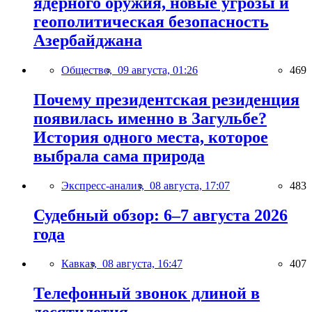
ядерного оружия, новые угрозы и
геополитическая безопасность
Азербайджана
Общество,
09 августа, 01:26
469
Почему президентская резиденция
появилась именно в Загульбе?
История одного места, которое
выбрала сама природа
Экспресс-анализ,
08 августа, 17:07
483
Судебный обзор: 6–7 августа 2026
года
Кавказ,
08 августа, 16:47
407
Телефонный звонок длиной в
десятилетия