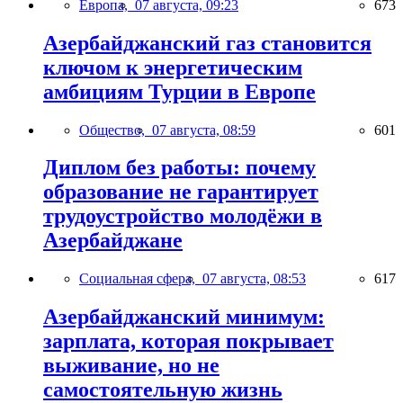
Европа,
07 августа, 09:23
673
Азербайджанский газ становится
ключом к энергетическим
амбициям Турции в Европе
Общество,
07 августа, 08:59
601
Диплом без работы: почему
образование не гарантирует
трудоустройство молодёжи в
Азербайджане
Социальная сфера,
07 августа, 08:53
617
Азербайджанский минимум:
зарплата, которая покрывает
выживание, но не
самостоятельную жизнь