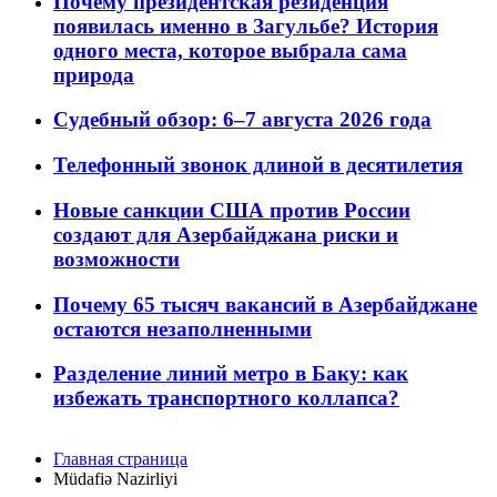
Почему президентская резиденция
появилась именно в Загульбе? История
одного места, которое выбрала сама
природа
Судебный обзор: 6–7 августа 2026 года
Телефонный звонок длиной в десятилетия
Новые санкции США против России
создают для Азербайджана риски и
возможности
Почему 65 тысяч вакансий в Азербайджане
остаются незаполненными
Разделение линий метро в Баку: как
избежать транспортного коллапса?
Главная страница
Müdafiə Nazirliyi