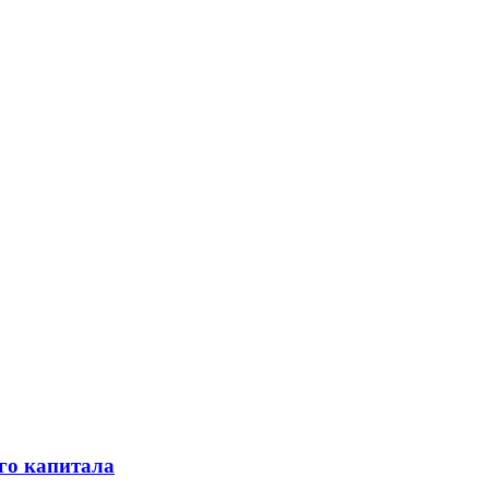
го капитала