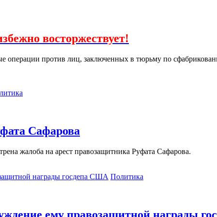
збежно восторжествует!
е операции против лиц, заключенных в тюрьму по сфабрикованн
литика
уфата Сафарова
трена жалоба на арест правозащитника Руфата Сафарова.
Политика
суждение ему правозащитной награды г