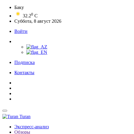
Баку
0
32.2
C
Суббота, 8 август 2026
Войти
Подписка
Контакты
Turan
Экспресс-анализ
Обзоры