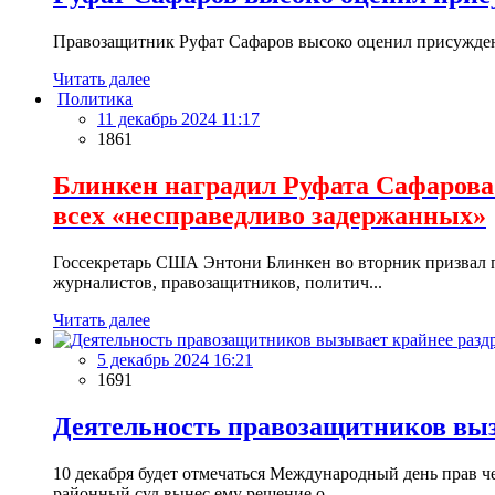
Правозащитник Руфат Сафаров высоко оценил присуждени
Читать далее
Политика
11 декабрь 2024 11:17
1861
Блинкен наградил Руфата Сафарова 
всех «несправедливо задержанных»
Госсекретарь США Энтони Блинкен во вторник призвал п
журналистов, правозащитников, политич...
Читать далее
5 декабрь 2024 16:21
1691
Деятельность правозащитников выз
10 декабря будет отмечаться Международный день прав ч
районный суд вынес ему решение о...