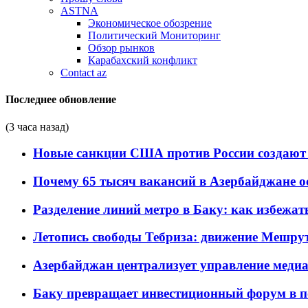
ASTNA
Экономическое обозрение
Политический Мониторинг
Обзор рынков
Карабахский конфликт
Contact az
Последнее обновление
(3 часа назад)
Новые санкции США против России создают 
Почему 65 тысяч вакансий в Азербайджане 
Разделение линий метро в Баку: как избежат
Летопись свободы Тебриза: движение Мешрут
Азербайджан централизует управление меди
Баку превращает инвестиционный форум в п