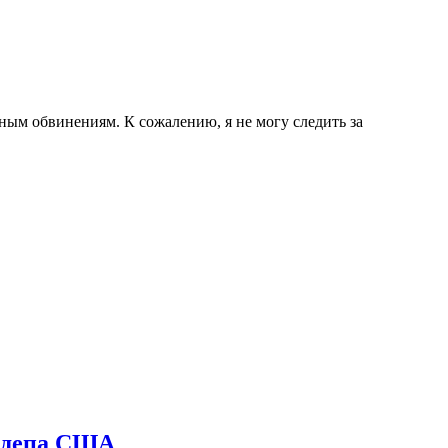
ым обвинениям. К сожалению, я не могу следить за
осдепа США