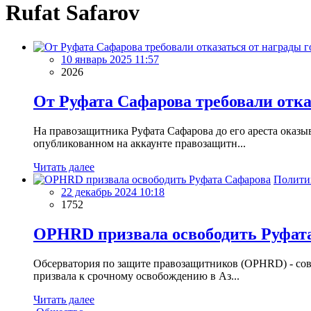
Rufat Safarov
10 январь 2025 11:57
2026
От Руфата Сафарова требовали отк
На правозащитника Руфата Сафарова до его ареста оказы
опубликованном на аккаунте правозащитн...
Читать далее
Полити
22 декабрь 2024 10:18
1752
OPHRD призвала освободить Руфат
Обсерватория по защите правозащитников (OPHRD) - со
призвала к срочному освобождению в Аз...
Читать далее