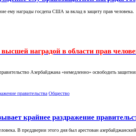
е ему награды госдепа США за вклад в защиту прав человека.
высшей наградой в области прав челове
равительство Азербайджана «немедленно» освободить защитника
Общество
ывает крайнее раздражение правительс
еловека. В преддверии этого дня был арестован азербайджански