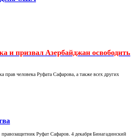
ка и призвал Азербайджан освободить
 прав человека Руфата Сафарова, а также всех других
тва
й правозащитник Руфат Сафаров. 4 декабря Бинагадинский