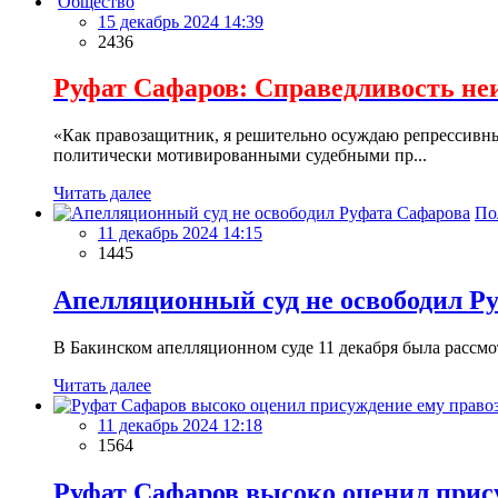
Общество
15 декабрь 2024 14:39
2436
Руфат Сафаров: Справедливость неи
«Как правозащитник, я решительно осуждаю репрессивны
политически мотивированными судебными пр...
Читать далее
По
11 декабрь 2024 14:15
1445
Апелляционный суд не освободил Р
В Бакинском апелляционном суде 11 декабря была рассмо
Читать далее
11 декабрь 2024 12:18
1564
Руфат Сафаров высоко оценил при