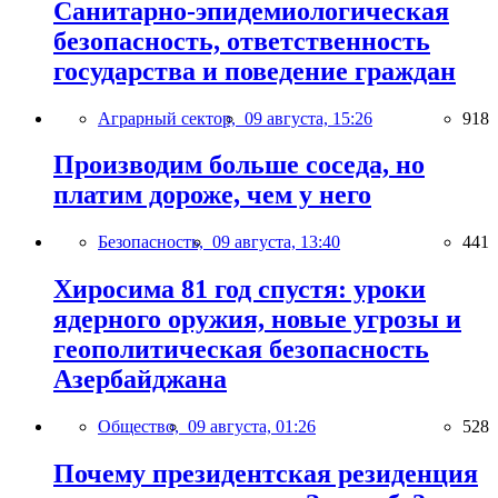
Санитарно-эпидемиологическая
безопасность, ответственность
государства и поведение граждан
Аграрный сектор,
09 августа, 15:26
918
Производим больше соседа, но
платим дороже, чем у него
Безопасность,
09 августа, 13:40
441
Хиросима 81 год спустя: уроки
ядерного оружия, новые угрозы и
геополитическая безопасность
Азербайджана
Общество,
09 августа, 01:26
528
Почему президентская резиденция