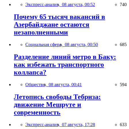
Экспресс-анализ,
08 августа, 00:52
740
Почему 65 тысяч вакансий в
Азербайджане остаются
незаполненными
Социальная сфера,
08 августа, 00:50
685
Разделение линий метро в Баку:
как избежать транспортного
коллапса?
Общество,
08 августа, 00:41
594
Летопись свободы Тебриза:
движение Мешруте и
современность
Экспресс-анализ,
07 августа, 17:28
633