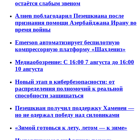
остаётся слабым звеном
Алиев поблагодарил Пезешкиана после
признания помощи Азербайджана Ирану во
время войны
Emerson автоматизирует беспилотную
компрессорную платформу «Шахдениз»
Медиаобозрение: С 16:00 7 августа до 16:00
10 августа
Новый этап в кибербезопасности: от
распределения полномочий к реальной
способности защищаться
Пезешкиан получил поддержку Хаменеи —
но не одержал победу над силовиками
«Зимой готовься к лету, летом — к зиме»