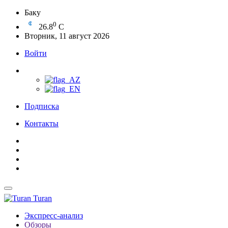
Баку
0
26.8
C
Вторник, 11 август 2026
Войти
Подписка
Контакты
Turan
Экспресс-анализ
Обзоры