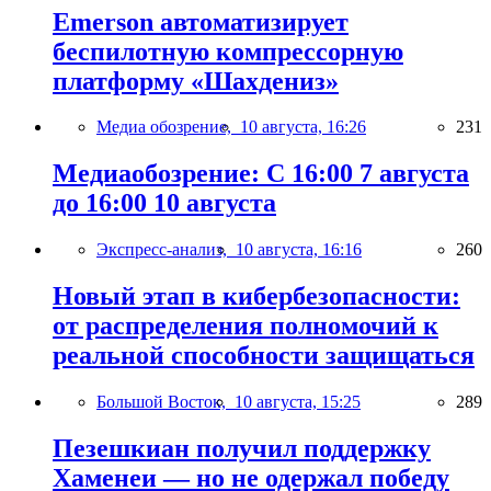
Emerson автоматизирует
беспилотную компрессорную
платформу «Шахдениз»
Медиа обозрение,
10 августа, 16:26
231
Медиаобозрение: С 16:00 7 августа
до 16:00 10 августа
Экспресс-анализ,
10 августа, 16:16
260
Новый этап в кибербезопасности:
от распределения полномочий к
реальной способности защищаться
Большой Восток,
10 августа, 15:25
289
Пезешкиан получил поддержку
Хаменеи — но не одержал победу