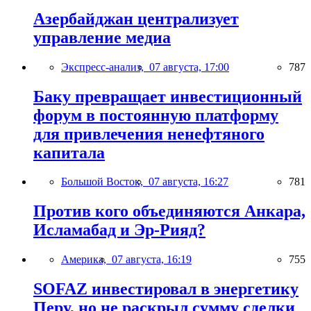
Азербайджан централизует
управление медиа
Экспресс-анализ,
07 августа, 17:00
787
Баку превращает инвестиционный
форум в постоянную платформу
для привлечения ненефтяного
капитала
Большой Восток,
07 августа, 16:27
781
Против кого объединяются Анкара,
Исламабад и Эр-Рияд?
Америка,
07 августа, 16:19
755
SOFAZ инвестировал в энергетику
Перу, но не раскрыл сумму сделки