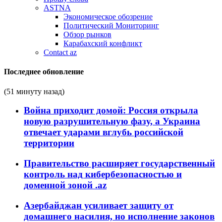
ASTNA
Экономическое обозрение
Политический Мониторинг
Обзор рынков
Карабахский конфликт
Contact az
Последнее обновление
(51 минуту назад)
Война приходит домой: Россия открыла
новую разрушительную фазу, а Украина
отвечает ударами вглубь российской
территории
Правительство расширяет государственный
контроль над кибербезопасностью и
доменной зоной .az
Азербайджан усиливает защиту от
домашнего насилия, но исполнение законов