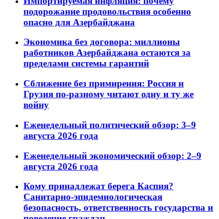
Импортируемая инфляция: почему
подорожание продовольствия особенно
опасно для Азербайджана
Экономика без договора: миллионы
работников Азербайджана остаются за
пределами системы гарантий
Сближение без примирения: Россия и
Грузия по-разному читают одну и ту же
войну
Еженедельный политический обзор: 3–9
августа 2026 года
Еженедельный экономический обзор: 2–9
августа 2026 года
Кому принадлежат берега Каспия?
Санитарно-эпидемиологическая
безопасность, ответственность государства и
поведение граждан