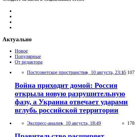
Актуально
Новое
Популярные
От редактора
Постсоветское пространство,
10 августа, 23:15
107
Война приходит домой: Россия
открыла новую разрушительную
фазу, а Украина отвечает ударами
вглубь российской территории
Экспресс-анализ,
10 августа, 18:49
178
Правительство расширяет