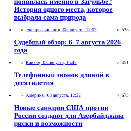
появилась именно в Загульбе?
История одного места, которое
выбрала сама природа
Экспресс-анализ,
08 августа, 17:07
538
Судебный обзор: 6–7 августа 2026
года
Кавказ,
08 августа, 16:47
451
Телефонный звонок длиной в
десятилетия
Америка,
08 августа, 12:32
673
Новые санкции США против
России создают для Азербайджана
риски и возможности