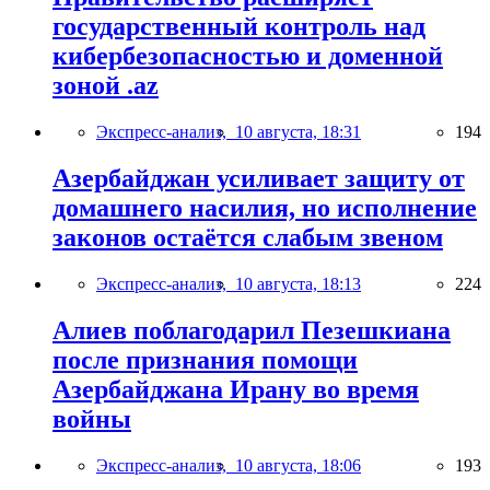
государственный контроль над
кибербезопасностью и доменной
зоной .az
Экспресс-анализ,
10 августа, 18:31
194
Азербайджан усиливает защиту от
домашнего насилия, но исполнение
законов остаётся слабым звеном
Экспресс-анализ,
10 августа, 18:13
224
Алиев поблагодарил Пезешкиана
после признания помощи
Азербайджана Ирану во время
войны
Экспресс-анализ,
10 августа, 18:06
193