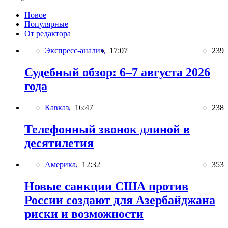
Новое
Популярные
От редактора
Экспресс-анализ,
17:07
239
Судебный обзор: 6–7 августа 2026
года
Кавказ,
16:47
238
Телефонный звонок длиной в
десятилетия
Америка,
12:32
353
Новые санкции США против
России создают для Азербайджана
риски и возможности