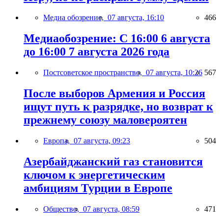
Медиа обозрение,
07 августа, 16:10
466
Медиаобозрение: С 16:00 6 августа
до 16:00 7 августа 2026 года
Постсоветское пространство,
07 августа, 10:26
567
После выборов Армения и Россия
ищут путь к разрядке, но возврат к
прежнему союзу маловероятен
Европа,
07 августа, 09:23
504
Азербайджанский газ становится
ключом к энергетическим
амбициям Турции в Европе
Общество,
07 августа, 08:59
471