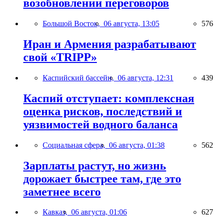
возобновлении переговоров
Большой Восток,
06 августа, 13:05
576
Иран и Армения разрабатывают
свой «TRIPP»
Каспийский бассейн,
06 августа, 12:31
439
Каспий отступает: комплексная
оценка рисков, последствий и
уязвимостей водного баланса
Социальная сфера,
06 августа, 01:38
562
Зарплаты растут, но жизнь
дорожает быстрее там, где это
заметнее всего
Кавказ,
06 августа, 01:06
627