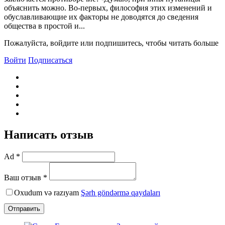
объяснить можно. Bо-первых, философия этих изменений и
обуславливающие их факторы не доводятся до сведения
общества в простой и...
Пожалуйста, войдите или подпишитесь, чтобы читать больше
Войти
Подписаться
Написать отзыв
Ad *
Ваш отзыв *
Oxudum və razıyam
Şərh göndərmə qaydaları
Отправить