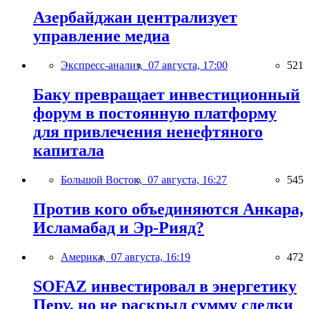
Азербайджан централизует
управление медиа
Экспресс-анализ,
07 августа, 17:00
521
Баку превращает инвестиционный
форум в постоянную платформу
для привлечения ненефтяного
капитала
Большой Восток,
07 августа, 16:27
545
Против кого объединяются Анкара,
Исламабад и Эр-Рияд?
Америка,
07 августа, 16:19
472
SOFAZ инвестировал в энергетику
Перу, но не раскрыл сумму сделки