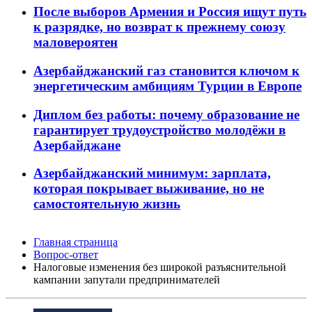
После выборов Армения и Россия ищут путь
к разрядке, но возврат к прежнему союзу
маловероятен
Азербайджанский газ становится ключом к
энергетическим амбициям Турции в Европе
Диплом без работы: почему образование не
гарантирует трудоустройство молодёжи в
Азербайджане
Азербайджанский минимум: зарплата,
которая покрывает выживание, но не
самостоятельную жизнь
Главная страница
Вопрос-ответ
Налоговые изменения без широкой разъяснительной
кампании запутали предпринимателей