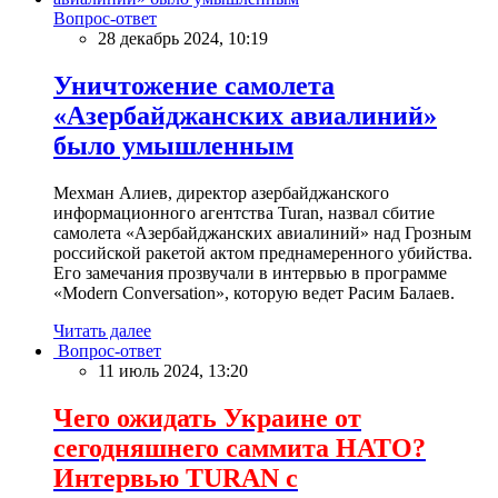
Вопрос-ответ
28 декабрь 2024, 10:19
Уничтожение самолета
«Азербайджанских авиалиний»
было умышленным
Мехман Алиев, директор азербайджанского
информационного агентства Turan, назвал сбитие
самолета «Азербайджанских авиалиний» над Грозным
российской ракетой актом преднамеренного убийства.
Его замечания прозвучали в интервью в программе
«Modern Conversation», которую ведет Расим Балаев.
Читать далее
Вопрос-ответ
11 июль 2024, 13:20
Чего ожидать Украине от
сегодняшнего саммита НАТО?
Интервью TURAN с