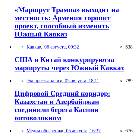
«Маршрут Трампа» выходит на
местность: Армения торопит
проект, способный изменить
Южный Кавказ
Кавказ,
06 августа, 00:32
638
США и Китай конкурируютза
маршруты через Южный Кавказ
Экспресс-анализ,
05 августа, 18:11
789
Цифровой Средний коридор:
Казахстан и Азербайджан
соединили берега Каспия
оптоволокном
Медиа обозрение,
05 августа, 16:37
676