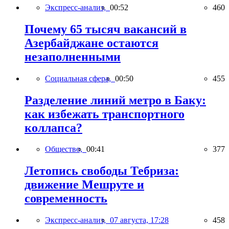
Экспресс-анализ,
00:52
460
Почему 65 тысяч вакансий в
Азербайджане остаются
незаполненными
Социальная сфера,
00:50
455
Разделение линий метро в Баку:
как избежать транспортного
коллапса?
Общество,
00:41
377
Летопись свободы Тебриза:
движение Мешруте и
современность
Экспресс-анализ,
07 августа, 17:28
458