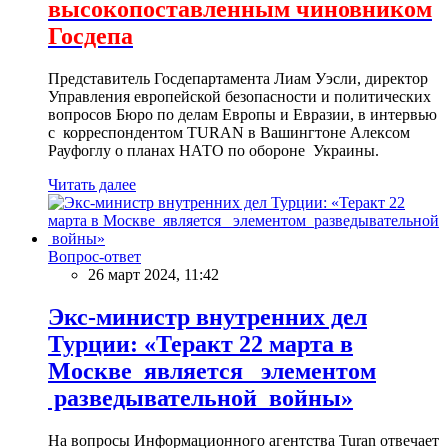
высокопоставленным чиновником
Госдепа
Представитель Госдепартамента Лиам Уэсли, директор
Управления европейской безопасности и политических
вопросов Бюро по делам Европы и Евразии, в интервью
с корреспондентом TURAN в Вашингтоне Алексом
Рауфоглу о планах НАТО по обороне Украины.
Читать далее
Вопрос-ответ
26 март 2024, 11:42
Экс-министр внутренних дел
Турции: «Теракт 22 марта в
Москве является элементом
разведывательной войны»
На вопросы Информационного агентства Turan отвечает