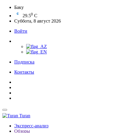
Баку
0
29.5
C
Суббота, 8 август 2026
Войти
Подписка
Контакты
Turan
Экспресс-анализ
Обзоры