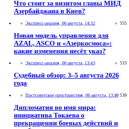
Что стоит за визитом главы МИД
Азербайджана в Киев?
Экспресс-анализ,
06 августа, 14:32
555
Новая модель управления для
AZAL, ASCO и «Азеркосмоса»:
какие изменения несёт указ?
Экспресс-анализ,
06 августа, 13:43
533
Судебный обзор: 3–5 августа 2026
года
Постсоветское пространство,
06 августа, 13:19
539
Дипломатия во имя мира:
инициатива Токаева о
прекращении боевых действий и