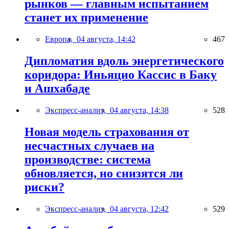
рынков — главным испытанием
станет их применение
Европа,
04 августа, 14:42
467
Дипломатия вдоль энергетического
коридора: Иньяцио Кассис в Баку
и Ашхабаде
Экспресс-анализ,
04 августа, 14:38
528
Новая модель страхования от
несчастных случаев на
производстве: система
обновляется, но снизятся ли
риски?
Экспресс-анализ,
04 августа, 12:42
529