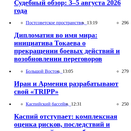
Судебный обзор: 3–5 августа 2026
года
Постсоветское пространство,
13:19
296
Дипломатия во имя мира:
инициатива Токаева о
прекращении боевых действий и
возобновлении переговоров
Большой Восток,
13:05
279
Иран и Армения разрабатывают
свой «TRIPP»
Каспийский бассейн,
12:31
250
Каспий отступает: комплексная
оценка рисков, последствий и