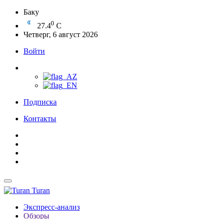
Баку
0
27.4
C
Четверг, 6 август 2026
Войти
Подписка
Контакты
Turan
Экспресс-анализ
Обзоры