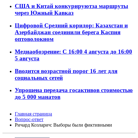
США и Китай конкурируютза маршруты
через Южный Кавказ
Цифровой Средний коридор: Казахстан и
Азербайджан соединили берега Каспия
оптоволокном
Медиаобозрение: С 16:00 4 августа до 16:00
5 августа
Вводится возрастной порог 16 лет для
социальных сетей
Упрощена передача госактивов стоимостью
до 5 000 манатов
Главная страница
Вопрос-ответ
Ричард Козларич: Выборы были фиктивными