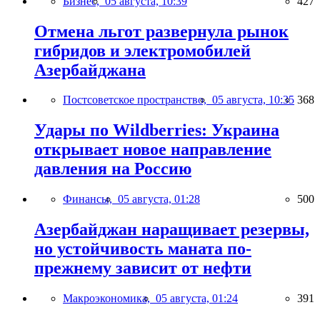
Бизнес,
05 августа, 10:39
427
Отмена льгот развернула рынок
гибридов и электромобилей
Азербайджана
Постсоветское пространство,
05 августа, 10:35
368
Удары по Wildberries: Украина
открывает новое направление
давления на Россию
Финансы,
05 августа, 01:28
500
Азербайджан наращивает резервы,
но устойчивость маната по-
прежнему зависит от нефти
Макроэкономика,
05 августа, 01:24
391