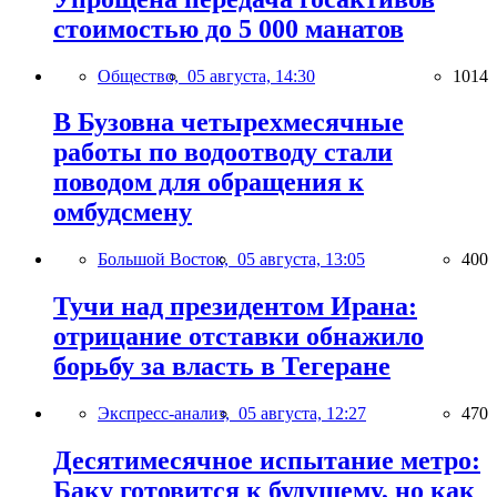
стоимостью до 5 000 манатов
Общество,
05 августа, 14:30
1014
В Бузовна четырехмесячные
работы по водоотводу стали
поводом для обращения к
омбудсмену
Большой Восток,
05 августа, 13:05
400
Тучи над президентом Ирана:
отрицание отставки обнажило
борьбу за власть в Тегеране
Экспресс-анализ,
05 августа, 12:27
470
Десятимесячное испытание метро:
Баку готовится к будущему, но как