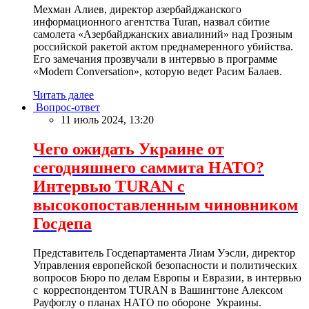
Мехман Алиев, директор азербайджанского
информационного агентства Turan, назвал сбитие
самолета «Азербайджанских авиалиний» над Грозным
российской ракетой актом преднамеренного убийства.
Его замечания прозвучали в интервью в программе
«Modern Conversation», которую ведет Расим Балаев.
Читать далее
Вопрос-ответ
11 июль 2024, 13:20
Чего ожидать Украине от
сегодняшнего саммита НАТО?
Интервью TURAN с
высокопоставленным чиновником
Госдепа
Представитель Госдепартамента Лиам Уэсли, директор
Управления европейской безопасности и политических
вопросов Бюро по делам Европы и Евразии, в интервью
с корреспондентом TURAN в Вашингтоне Алексом
Рауфоглу о планах НАТО по обороне Украины.