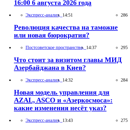
16:00 6 августа 2026 года
Экспресс-анализ,
14:51
286
Революция качества на таможне
или новая бюрократия?
Постсоветское пространство,
14:37
295
Что стоит за визитом главы МИД
Азербайджана в Киев?
Экспресс-анализ,
14:32
284
Новая модель управления для
AZAL, ASCO и «Азеркосмоса»:
какие изменения несёт указ?
Экспресс-анализ,
13:43
275