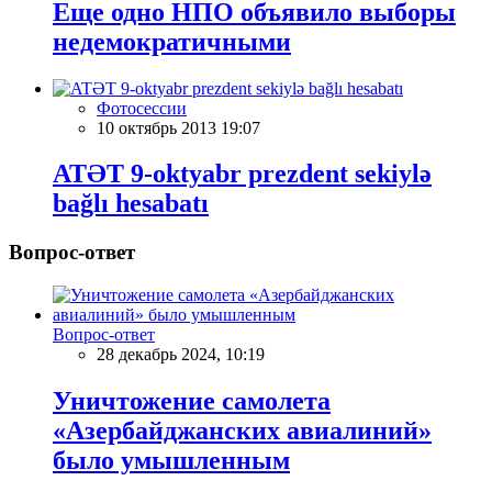
Еще одно НПО объявило выборы
недемократичными
Фотосессии
10 октябрь 2013 19:07
ATƏT 9-oktyabr prezdent sekiylə
bağlı hesabatı
Вопрос-ответ
Вопрос-ответ
28 декабрь 2024, 10:19
Уничтожение самолета
«Азербайджанских авиалиний»
было умышленным