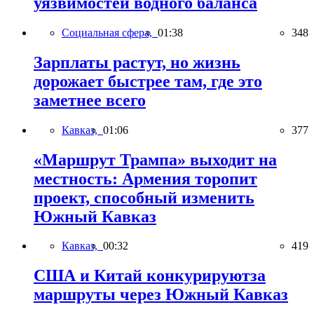
уязвимостей водного баланса
Социальная сфера,
01:38
348
Зарплаты растут, но жизнь
дорожает быстрее там, где это
заметнее всего
Кавказ,
01:06
377
«Маршрут Трампа» выходит на
местность: Армения торопит
проект, способный изменить
Южный Кавказ
Кавказ,
00:32
419
США и Китай конкурируютза
маршруты через Южный Кавказ