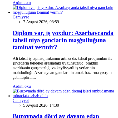
Ardını oxu
Cəmiyyət
7 Avqust 2026, 08:59
Diplom var, iş yoxdur: Azərbaycanda
təhsil niyə gənclərin məşğulluğuna
təminat vermir?
Ali təhsil iş tapmaq imkanını artırsa da, təhsil proqramları ilə
şirkətlərin tələbləri arasındakı uyğunsuzluq, praktiki
təcrübənin çatışmazlığı və keyfiyyətli iş yerlərinin
məhdudluğu Azərbaycan gənclərinin əmək bazarına çıxışını
çətinləşdirir....
Ardını oxu
Cəmiyyət
5 Avqust 2026, 14:30
Buzovnada dörd ay davam edən