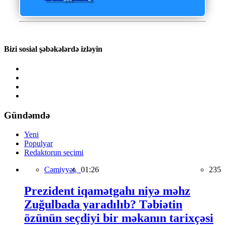
Bizi sosial şəbəkələrdə izləyin
Gündəmdə
Yeni
Populyar
Redaktorun seçimi
Cəmiyyət,
01:26
235
Prezident iqamətgahı niyə məhz
Zuğulbada yaradılıb? Təbiətin
özünün seçdiyi bir məkanın tarixçəsi