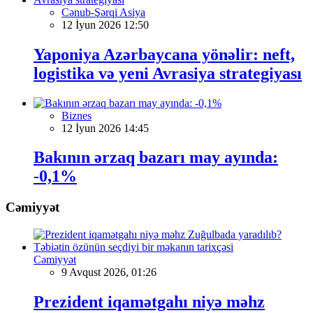
Cənub-Şərqi Asiya
12 İyun 2026 12:50
Yaponiya Azərbaycana yönəlir: neft,
logistika və yeni Avrasiya strategiyası
Biznes
12 İyun 2026 14:45
Bakının ərzaq bazarı may ayında:
-0,1%
Cəmiyyət
Cəmiyyət
9 Avqust 2026, 01:26
Prezident iqamətgahı niyə məhz