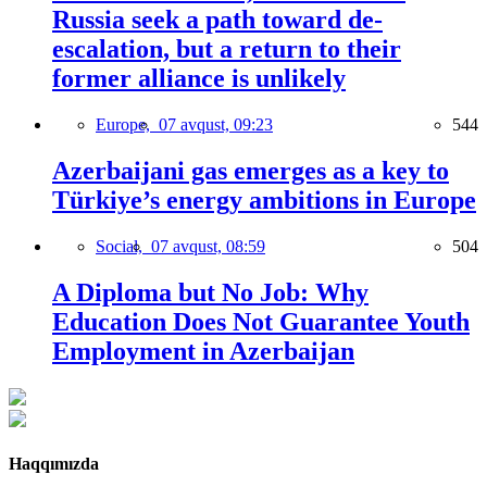
Russia seek a path toward de-
escalation, but a return to their
former alliance is unlikely
Europe,
07 avqust, 09:23
544
Azerbaijani gas emerges as a key to
Türkiye’s energy ambitions in Europe
Social,
07 avqust, 08:59
504
A Diploma but No Job: Why
Education Does Not Guarantee Youth
Employment in Azerbaijan
Haqqımızda