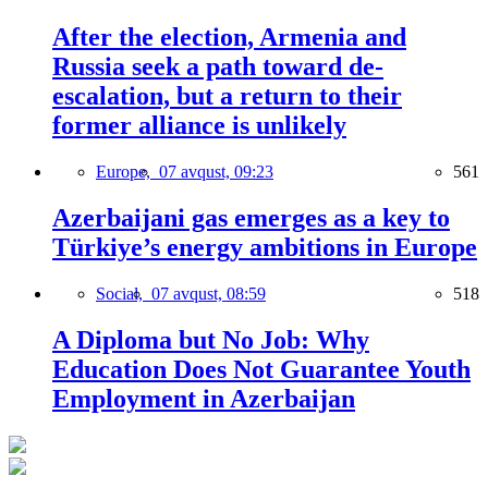
After the election, Armenia and
Russia seek a path toward de-
escalation, but a return to their
former alliance is unlikely
Europe,
07 avqust, 09:23
561
Azerbaijani gas emerges as a key to
Türkiye’s energy ambitions in Europe
Social,
07 avqust, 08:59
518
A Diploma but No Job: Why
Education Does Not Guarantee Youth
Employment in Azerbaijan