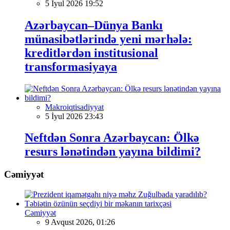
5 İyul 2026 19:52
Azərbaycan–Dünya Bankı
münasibətlərində yeni mərhələ:
kreditlərdən institusional
transformasiyaya
Makroiqtisadiyyat
5 İyul 2026 23:43
Neftdən Sonra Azərbaycan: Ölkə
resurs lənətindən yayına bildimi?
Cəmiyyət
Cəmiyyət
9 Avqust 2026, 01:26