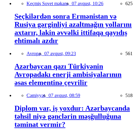
Keçmiş Sovet məkanı,
07 avqust, 10:26
625
Seçkilərdən sonra Ermənistan və
Rusiya gərginliyi azaltmağın yollarını
axtarır, lakin əvvəlki ittifaqa qayıdış
ehtimalı azdır
Avropa,
07 avqust, 09:23
561
Azərbaycan qazı Türkiyənin
Avropadakı enerji ambisiyalarının
əsas elementinə çevrilir
Cəmiyyət,
07 avqust, 08:59
518
Diplom var, iş yoxdur: Azərbaycanda
təhsil niyə gənclərin məşğulluğuna
təminat vermir?