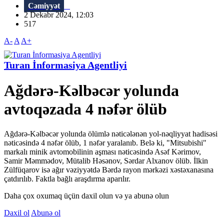
Cəmiyyət
2 Dekabr 2024, 12:03
517
A-
A
A+
Turan İnformasiya Agentliyi
Ağdərə-Kəlbəcər yolunda
avtoqəzada 4 nəfər ölüb
Ağdərə-Kəlbəcər yolunda ölümlə nəticələnən yol-nəqliyyat hadisəsi
nəticəsində 4 nəfər ölüb, 1 nəfər yaralanıb. Belə ki, "Mitsubishi"
markalı minik avtomobilinin aşması nəticəsində Asəf Kərimov,
Samir Məmmədov, Mütalib Həsənov, Sərdar Alxanov ölüb. İlkin
Zülfüqarov isə ağır vəziyyətdə Bərdə rayon mərkəzi xəstəxanasına
çatdırılıb. Faktla bağlı araşdırma aparılır.
Daha çox oxumaq üçün daxil olun və ya abunə olun
Daxil ol
Abunə ol