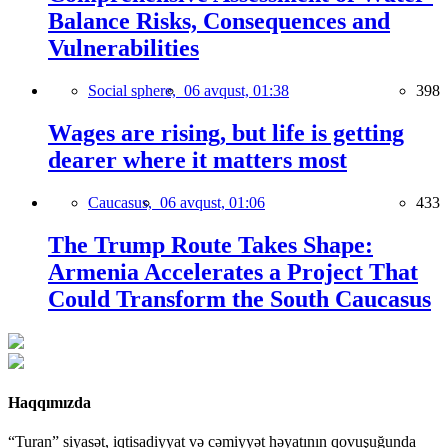
Balance Risks, Consequences and
Vulnerabilities
Social sphere,
06 avqust, 01:38
398
Wages are rising, but life is getting
dearer where it matters most
Caucasus,
06 avqust, 01:06
433
The Trump Route Takes Shape:
Armenia Accelerates a Project That
Could Transform the South Caucasus
Haqqımızda
“Turan” siyasət, iqtisadiyyat və cəmiyyət həyatının qovuşuğunda