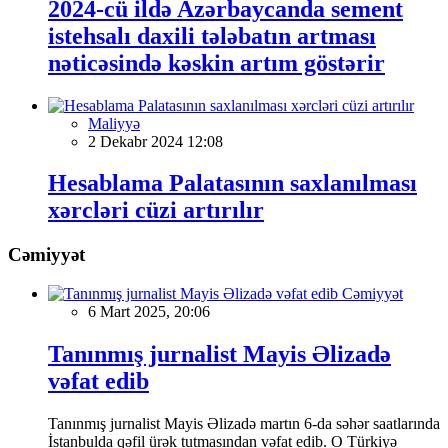
2024-cü ildə Azərbaycanda sement
istehsalı daxili tələbatın artması
nəticəsində kəskin artım göstərir
Maliyyə
2 Dekabr 2024 12:08
Hesablama Palatasının saxlanılması
xərcləri cüzi artırılır
Cəmiyyət
Cəmiyyət
6 Mart 2025, 20:06
Tanınmış jurnalist Mayis Əlizadə
vəfat edib
Tanınmış jurnalist Mayis Əlizadə martın 6-da səhər saatlarında
İstanbulda qəfil ürək tutmasından vəfat edib. O Türkiyə