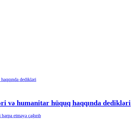
əri və humanitar hüquq haqqında dedikləri