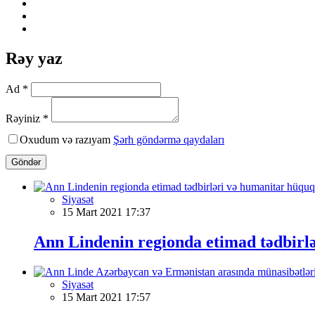
Rəy yaz
Ad *
Rəyiniz *
Oxudum və razıyam
Şərh göndərmə qaydaları
Göndər
Siyasət
15 Mart 2021 17:37
Ann Lindenin regionda etimad tədbirl
Siyasət
15 Mart 2021 17:57