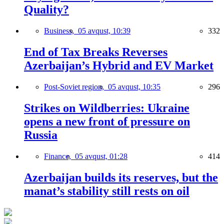
Quality?
Business,
05 avqust, 10:39
332
End of Tax Breaks Reverses
Azerbaijan’s Hybrid and EV Market
Post-Soviet region,
05 avqust, 10:35
296
Strikes on Wildberries: Ukraine
opens a new front of pressure on
Russia
Finance,
05 avqust, 01:28
414
Azerbaijan builds its reserves, but the
manat’s stability still rests on oil