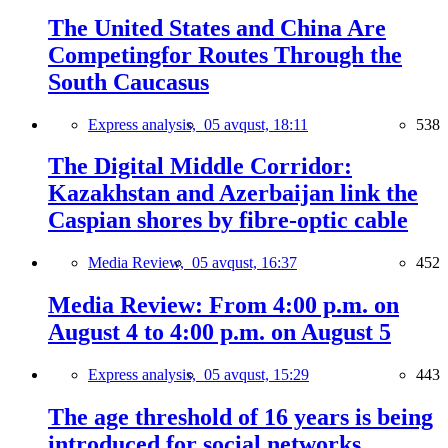
The United States and China Are
Competingfor Routes Through the
South Caucasus
Express analysis,
05 avqust, 18:11
538
The Digital Middle Corridor:
Kazakhstan and Azerbaijan link the
Caspian shores by fibre-optic cable
Media Review,
05 avqust, 16:37
452
Media Review: From 4:00 p.m. on
August 4 to 4:00 p.m. on August 5
Express analysis,
05 avqust, 15:29
443
The age threshold of 16 years is being
introduced for social networks