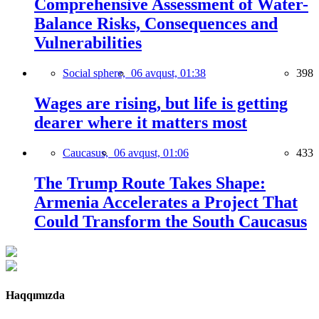
Comprehensive Assessment of Water-
Balance Risks, Consequences and
Vulnerabilities
Social sphere,
06 avqust, 01:38
398
Wages are rising, but life is getting
dearer where it matters most
Caucasus,
06 avqust, 01:06
433
The Trump Route Takes Shape:
Armenia Accelerates a Project That
Could Transform the South Caucasus
Haqqımızda