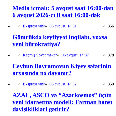
Media icmalı: 5 avqust saat 16:00-dan
6 avqust 2026-cı il saat 16:00-dək
Ekspress təhlil,
06 avqust, 14:51
356
Gömrükdə keyfiyyət inqilabı, yoxsa
yeni bürokratiya?
Keçmiş Sovet məkanı,
06 avqust, 14:37
378
Ceyhun Bayramovun Kiyev səfərinin
arxasında nə dayanır?
Ekspress təhlil,
06 avqust, 14:32
350
AZAL, ASCO və “Azərkosmos” üçün
yeni idarəetmə modeli: Fərman hansı
dəyişiklikləri gətirir?